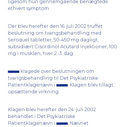
ligesom hun gennemgående benægtede
ethvert symptom.
Der blev herefter den 16. juli 2002 truffet
beslutning om tvangsbehandling med
Seroquel tabletter, 50-450 mg dagligt,
subsidiært Cisordinol Acutard injektioner, 100
mg i musklen, hver 2.-3. dag.
klagede over beslutningen om
tvangsbehandling til Det Psykiatriske
Patientklagenævn i
. Klagen blev tillagt
opsættende virkning.
Klagen blev herefter den 24. juli 2002
behandlet i Det Psykiatriske
Patientklagenævn i
. Nævnet