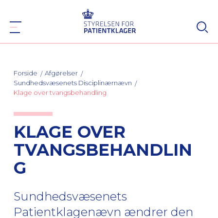
Forside
Afgørelser
Sundhedsvæsenets Disciplinærnævn
Klage over tvangsbehandling
KLAGE OVER
TVANGSBEHANDLIN
G
Sundhedsvæsenets
Patientklagenævn ændrer den