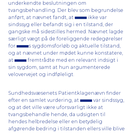
underkendte beslutningen om
tvangsbehandling. Der blev som begrundelse
anført, at nævnet fandt, at
ikke var
sindssyg eller befandt sig i en tilstand, der
gangske må sidestilles hermed. Nævnet lagde
særligt vægt på de foreliggende redegørelser
for
s sygdomsforløb og aktuelle tilstand,
og at nævnet under mødet kunne konstatere,
at
fremtrådte med en relevant indsigt i
sin sygdom, samt at hun argumenterede
velovervejet og indføleligt.
Sundhedsvæsenets Patientklagenævn finder
efter en samlet vurdering, at
var sindssyg,
og at det ville være uforsvarligt ikke at
tvangsbehandle hende, da udsigten til
hendes helbredelse eller en betydelig
afgørende bedring i tilstanden ellers ville blive