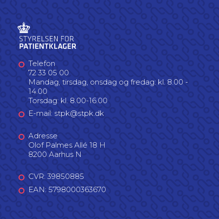
Telefon
72 33 05 00
Mandag, tirsdag, onsdag og fredag: kl. 8.00 -
14.00
Torsdag: kl. 8.00-16.00
E-mail: stpk@stpk.dk
Adresse
Olof Palmes Allé 18 H
8200 Aarhus N
CVR: 39850885
EAN: 5798000363670