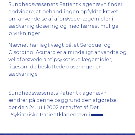
Sundhedsvæsenets Patientklagenævn finder
endvidere, at behandlingen opfyldte kravet
om anvendelse af afprøvede lægemidler i
sædvanlig dosering og med færrest mulige
bivirkninger.
Nævnet har lagt vægt på, at Seroquel og
Cisordinol Acutard er almindeligt anvendte og
vel afprøvede antipsykotiske lægemidler,
ligesom de besluttede doseringer er
sædvanlige.
Sundhedsvæsenets Patientklagenævn
ændrer på denne baggrund den afgørelse,
der den 24. juli 2002 er truffet af Det
Psykiatriske Patientklagenævn i
.