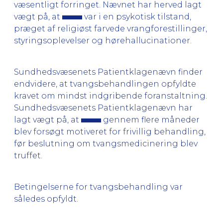
væsentligt forringet. Nævnet har herved lagt
vægt på, at
var i en psykotisk tilstand,
præget af religiøst farvede vrangforestillinger,
styringsoplevelser og hørehallucinationer.
Sundhedsvæsenets Patientklagenævn finder
endvidere, at tvangsbehandlingen opfyldte
kravet om mindst indgribende foranstaltning.
Sundhedsvæsenets Patientklagenævn har
lagt vægt på, at
gennem flere måneder
blev forsøgt motiveret for frivillig behandling,
før beslutning om tvangsmedicinering blev
truffet.
Betingelserne for tvangsbehandling var
således opfyldt.