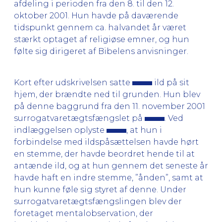
afdeling i perioden fra den 8. til den 12.
oktober 2001. Hun havde på daværende
tidspunkt gennem ca. halvandet år været
stærkt optaget af religiøse emner, og hun
følte sig dirigeret af Bibelens anvisninger.
Kort efter udskrivelsen satte
ild på sit
hjem, der brændte ned til grunden. Hun blev
på denne baggrund fra den 11. november 2001
surrogatvaretægtsfængslet på
. Ved
indlæggelsen oplyste
, at hun i
forbindelse med ildspåsættelsen havde hørt
en stemme, der havde beordret hende til at
antænde ild, og at hun gennem det seneste år
havde haft en indre stemme, ”ånden”, samt at
hun kunne føle sig styret af denne. Under
surrogatvaretægtsfængslingen blev der
foretaget mentalobservation, der