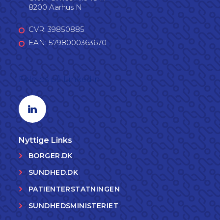
8200 Aarhus N
CVR: 39850885
EAN: 5798000363670
Følg os på LinkedIn
Linkedin profil
Nyttige Links
BORGER.DK
SUNDHED.DK
PATIENTERSTATNINGEN
SUNDHEDSMINISTERIET