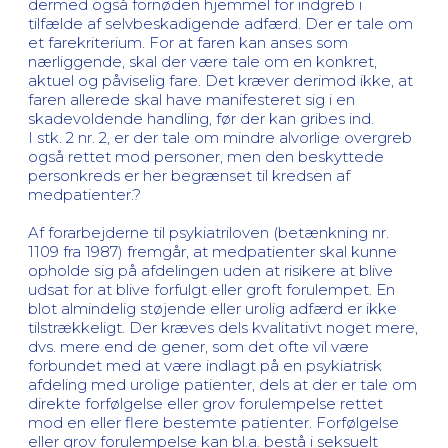
dermed også fornøden hjemmel for indgreb i
tilfælde af selvbeskadigende adfærd. Der er tale om
et farekriterium. For at faren kan anses som
nærliggende, skal der være tale om en konkret,
aktuel og påviselig fare. Det kræver derimod ikke, at
faren allerede skal have manifesteret sig i en
skadevoldende handling, før der kan gribes ind.
I stk. 2 nr. 2, er der tale om mindre alvorlige overgreb
også rettet mod personer, men den beskyttede
personkreds er her begrænset til kredsen af
medpatienter.?
Af forarbejderne til psykiatriloven (betænkning nr.
1109 fra 1987) fremgår, at medpatienter skal kunne
opholde sig på afdelingen uden at risikere at blive
udsat for at blive forfulgt eller groft forulempet. En
blot almindelig støjende eller urolig adfærd er ikke
tilstrækkeligt. Der kræves dels kvalitativt noget mere,
dvs. mere end de gener, som det ofte vil være
forbundet med at være indlagt på en psykiatrisk
afdeling med urolige patienter, dels at der er tale om
direkte forfølgelse eller grov forulempelse rettet
mod en eller flere bestemte patienter. Forfølgelse
eller grov forulempelse kan bl.a. bestå i seksuelt