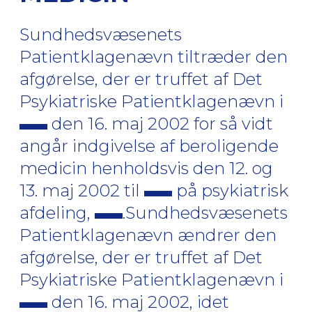
Sundhedsvæsenets
Patientklagenævn tiltræder den
afgørelse, der er truffet af Det
Psykiatriske Patientklagenævn i
den 16. maj 2002 for så vidt
angår indgivelse af beroligende
medicin henholdsvis den 12. og
13. maj 2002 til
på psykiatrisk
afdeling,
.Sundhedsvæsenets
Patientklagenævn ændrer den
afgørelse, der er truffet af Det
Psykiatriske Patientklagenævn i
den 16. maj 2002, idet