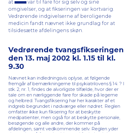
at
var til fare for sig selv og sine
omgivelser, og at fikseringen var kortvarig.
Vedrørende indgivelserne af beroligende
medicin fandt nævnet ikke grundlag for at
tilsidesætte afdelingens skøn.
Vedrørende tvangsfikseringen
den 13. maj 2002 kl. 1.15 til kl.
9.30
Nævnet kan indledningsvis oplyse, at følgende
fremgår af bemærkningerne til psykiatrilovens § 14: ? I
stk. 2, nr. 1, findes de alvorligste tilfælde, hvor der er
tale om en nærliggende fare for skade på legeme
og helbred. Tvangsfiksering har her karakter af et
indgreb begrundet i nødværge eller nødret. Reglen
omfatter ikke kun fiksering for at beskytte
medpatienter, men også for at beskytte personale,
besøgende og alle andre, der kommer på
afdelingen, samt vedkommende selv. Reglen yder