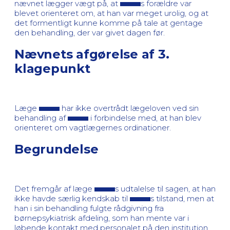
nævnet lægger vægt på, at
s forældre var
blevet orienteret om, at han var meget urolig, og at
det formentligt kunne komme på tale at gentage
den behandling, der var givet dagen før.
Nævnets afgørelse af 3.
klagepunkt
Læge
har ikke overtrådt lægeloven ved sin
behandling af
i forbindelse med, at han blev
orienteret om vagtlægernes ordinationer.
Begrundelse
Det fremgår af læge
s udtalelse til sagen, at han
ikke havde særlig kendskab til
s tilstand, men at
han i sin behandling fulgte rådgivning fra
børnepsykiatrisk afdeling, som han mente var i
løbende kontakt med personalet på den institution