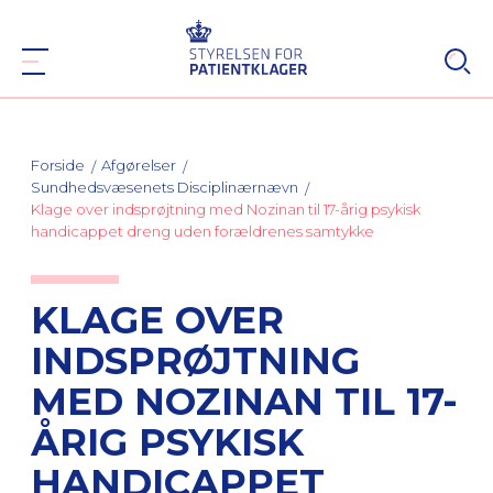
Forside
Afgørelser
Sundhedsvæsenets Disciplinærnævn
Klage over indsprøjtning med Nozinan til 17-årig psykisk
handicappet dreng uden forældrenes samtykke
KLAGE OVER
INDSPRØJTNING
MED NOZINAN TIL 17-
ÅRIG PSYKISK
HANDICAPPET