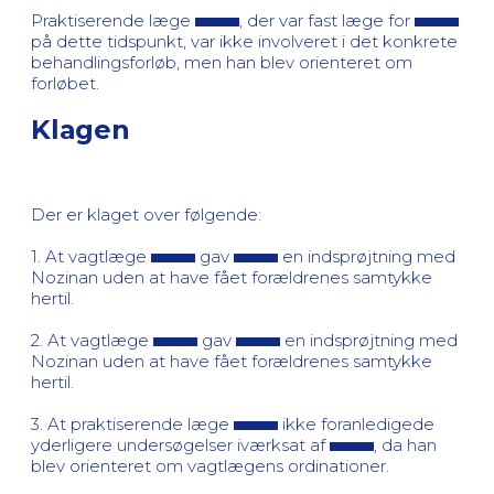
Praktiserende læge
, der var fast læge for
på dette tidspunkt, var ikke involveret i det konkrete
behandlingsforløb, men han blev orienteret om
forløbet.
Klagen
Der er klaget over følgende:
1. At vagtlæge
gav
en indsprøjtning med
Nozinan uden at have fået forældrenes samtykke
hertil.
2. At vagtlæge
gav
en indsprøjtning med
Nozinan uden at have fået forældrenes samtykke
hertil.
3. At praktiserende læge
ikke foranledigede
yderligere undersøgelser iværksat af
, da han
blev orienteret om vagtlægens ordinationer.