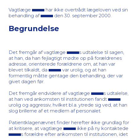
Vagtlæge
har ikke overtrådt lægeloven ved sin
behandling af
den 30. september 2000.
Begrundelse
Det fremgår af vagtlæge
s udtalelse til sagen,
at han, da han fejlagtigt mødte op på forældrenes
adresse, orienterede forældrene om, at han var
blevet tilkaldt, da
var urolig, og at han
formentlig måtte gentage den behandling, der var
givet dagen før.
Det fremgår endvidere af vagtlæge
s udtalelse,
at han ved ankomsten til institutionen fandt
urolig og aggressiv, hvilket bl.a. ytrede sig ved, at han
slog brillerne af et medlem af personalet.
Patientklagenævnet finder herefter ikke grundlag for
at kritisere, at vagtlæge
ikke på ny kontaktede
s forældre efter ankomsten til institutionen, idet