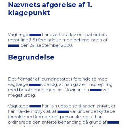
Nævnets afgørelse af 1.
klagepunkt
Vagtlæge
har overtrådt lov om patienters
retsstilling § 6 i forbindelse med behandlingen af
den 29. september 2000.
Begrundelse
Det fremgår af journalnotatet i forbindelse med
vagtlæge
s besøg, at han gav en insprøjtning
med beroligende medicin, Nozinan, da
var
meget urolig.
Vagtlæge
har i sin udtalelse til sagen anført, at
han havde indtryk af, at
var under beskyttede
forhold med kompetent personale, og at han
ordinerede den anførte behandling på grund af