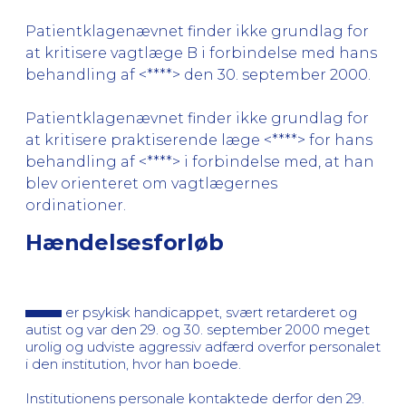
Patientklagenævnet finder ikke grundlag for
at kritisere vagtlæge B i forbindelse med hans
behandling af <****> den 30. september 2000.
Patientklagenævnet finder ikke grundlag for
at kritisere praktiserende læge <****> for hans
behandling af <****> i forbindelse med, at han
blev orienteret om vagtlægernes
ordinationer.
Hændelsesforløb
er psykisk handicappet, svært retarderet og
autist og var den 29. og 30. september 2000 meget
urolig og udviste aggressiv adfærd overfor personalet
i den institution, hvor han boede.
Institutionens personale kontaktede derfor den 29.