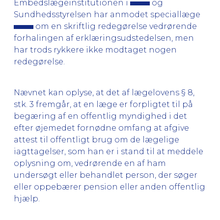
Embedslægeinstitutionen i
og
Sundhedsstyrelsen har anmodet speciallæge
om en skriftlig redegørelse vedrørende
forhalingen af erklæringsudstedelsen, men
har trods rykkere ikke modtaget nogen
redegørelse.
Nævnet kan oplyse, at det af lægelovens § 8,
stk. 3 fremgår, at en læge er forpligtet til på
begæring af en offentlig myndighed i det
efter øjemedet fornødne omfang at afgive
attest til offentligt brug om de lægelige
iagttagelser, som han er i stand til at meddele
oplysning om, vedrørende en af ham
undersøgt eller behandlet person, der søger
eller oppebærer pension eller anden offentlig
hjælp.