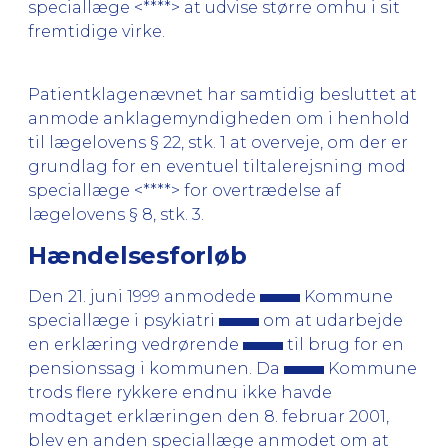
speciallæge <****> at udvise større omhu i sit
fremtidige virke.
Patientklagenævnet har samtidig besluttet at
anmode anklagemyndigheden om i henhold
til lægelovens § 22, stk. 1 at overveje, om der er
grundlag for en eventuel tiltalerejsning mod
speciallæge <****> for overtrædelse af
lægelovens § 8, stk. 3.
Hændelsesforløb
Den 21. juni 1999 anmodede
Kommune
speciallæge i psykiatri
om at udarbejde
en erklæring vedrørende
til brug for en
pensionssag i kommunen. Da
Kommune
trods flere rykkere endnu ikke havde
modtaget erklæringen den 8. februar 2001,
blev en anden speciallæge anmodet om at