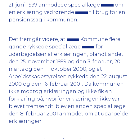
21. juni 1999 anmodede speciallæge
om
en erklæring vedrørende
til brug for en
pensionssag i kommunen.
Det fremgår videre, at
Kommune flere
gange rykkede speciallæge
for
udarbejdelsen af erklæringen, blandt andet
den 25. november 1999 og den 3. februar, 20.
marts og den 11. oktober 2000, og at
Arbejdsskadestyrelsen rykkede den 22. august
2000 og den 16. februar 2001. Da kommunen
ikke modtog erklæringen og ikke fik en
forklaring på, hvorfor erklæringen ikke var
blevet fremsendt, blev en anden speciallæge
den 8. februar 2001 anmodet om at udarbejde
erklæringen.