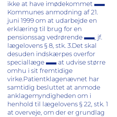
ikke at have imødekommet
Kommunes anmodning af 21.
juni 1999 om at udarbejde en
erklæring til brug for en
pensionssag vedrørende
, jf.
lægelovens § 8, stk. 3.Det skal
desuden indskærpes overfor
speciallæge
at udvise større
omhu i sit fremtidige
virke.Patientklagenævnet har
samtidig besluttet at anmode
anklagemyndigheden om i
henhold til lægelovens § 22, stk. 1
at overveje, om der er grundlag