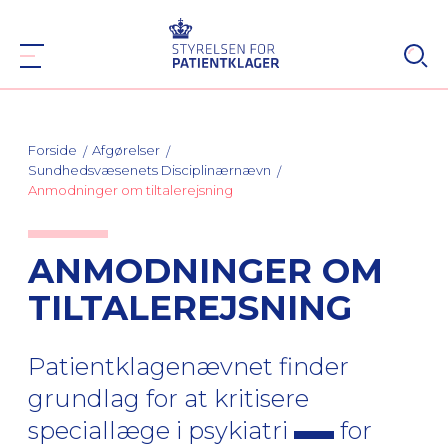
Forside
Afgørelser
Sundhedsvæsenets Disciplinærnævn
Anmodninger om tiltalerejsning
ANMODNINGER OM
TILTALEREJSNING
Patientklagenævnet finder
grundlag for at kritisere
speciallæge i psykiatri
for