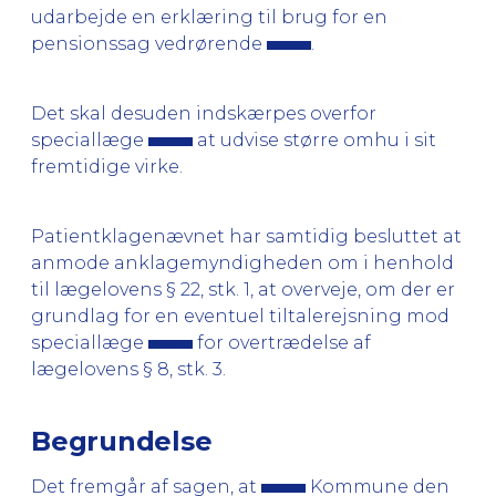
udarbejde en erklæring til brug for en
pensionssag vedrørende
.
Det skal desuden indskærpes overfor
speciallæge
at udvise større omhu i sit
fremtidige virke.
Patientklagenævnet har samtidig besluttet at
anmode anklagemyndigheden om i henhold
til lægelovens § 22, stk. 1, at overveje, om der er
grundlag for en eventuel tiltalerejsning mod
speciallæge
for overtrædelse af
lægelovens § 8, stk. 3.
Begrundelse
Det fremgår af sagen, at
Kommune den