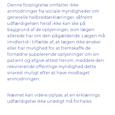
Denne forpligtelse omfatter ikke
anmodninger fra sociale myndigheder om
generelle helbredserklæringer, såfremt
udfærdigelsen heraf ikke kan ske på
baggrund af de oplysninger, som lægen
allerede har om den pågældende. Lægen må
imidlertid i tilfælde af, at lægen ikke ønsker
eller har mulighed for at fremskaffe de
fornødne supplerende oplysninger om sin
patient og afgive attest herom, meddele den
rekvirerende offentlige myndighed dette
snarest muligt efter at have modtaget
anmodningen.
Nævnet kan videre oplyse, at en erklærings
udfærdigelse ikke unødigt må forhales.