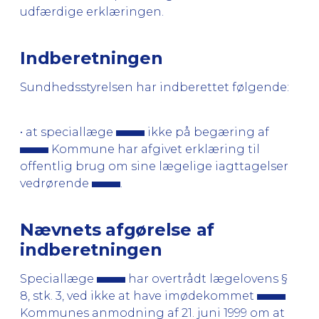
udfærdige erklæringen.
Indberetningen
Sundhedsstyrelsen har indberettet følgende:
• at speciallæge
ikke på begæring af
Kommune har afgivet erklæring til
offentlig brug om sine lægelige iagttagelser
vedrørende
.
Nævnets afgørelse af
indberetningen
Speciallæge
har overtrådt lægelovens §
8, stk. 3, ved ikke at have imødekommet
Kommunes anmodning af 21. juni 1999 om at