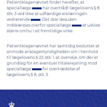
Patientklagenævnet finder herefter, at
speciallæge
har overtrådt lægelovens § 8
stk. 3 ved ikke at udfærdige erklæringen
vedrørende
. Det skal desuden
indskærpes overfor speciallæge
at udvise
større omhu i sit fremtidige virke.
Patientklagenævnet har samtidig besluttet at
anmode anklagemyndigheden om i henhold
til lægelovens § 22, stk. 1, at overveje, om der er
grundlag for en eventuel tiltalerejsning mod
speciallæge
for overtrædelse af
lægelovens § 8, stk. 3.