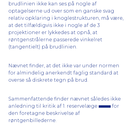
brudlinien ikke kan ses på nogle af
optagelserne ud over som en ganske svag
relativ opklaring i knoglestrukturen, må være,
at det tilfældigvis ikke i nogle af de 3
projektioner er lykkedes at opnå, at
røntgenstrålerne passerede vinkelret
(tangentielt) på brudlinien.
Nævnet finder, at det ikke var under normen
for almindelig anerkendt faglig standard at
overse så diskrete tegn på brud.
Sammenfattende finder nævnet således ikke
anledning til kritik af 1. reservelæge
for
den foretagne beskrivelse af
røntgenbillederne.