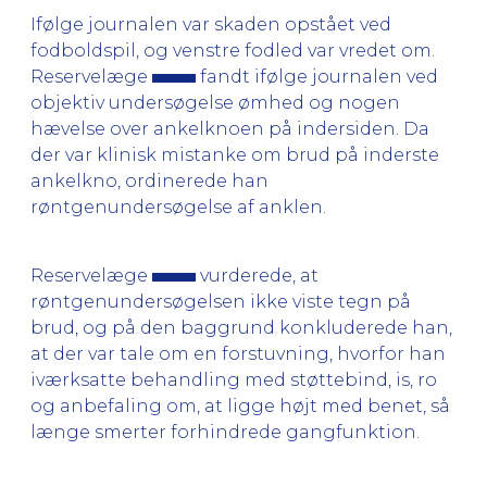
Ifølge journalen var skaden opstået ved
fodboldspil, og venstre fodled var vredet om.
Reservelæge
fandt ifølge journalen ved
objektiv undersøgelse ømhed og nogen
hævelse over ankelknoen på indersiden. Da
der var klinisk mistanke om brud på inderste
ankelkno, ordinerede han
røntgenundersøgelse af anklen.
Reservelæge
vurderede, at
røntgenundersøgelsen ikke viste tegn på
brud, og på den baggrund konkluderede han,
at der var tale om en forstuvning, hvorfor han
iværksatte behandling med støttebind, is, ro
og anbefaling om, at ligge højt med benet, så
længe smerter forhindrede gangfunktion.