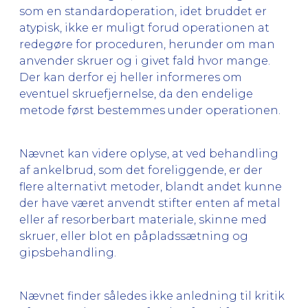
som en standardoperation, idet bruddet er
atypisk, ikke er muligt forud operationen at
redegøre for proceduren, herunder om man
anvender skruer og i givet fald hvor mange.
Der kan derfor ej heller informeres om
eventuel skruefjernelse, da den endelige
metode først bestemmes under operationen.
Nævnet kan videre oplyse, at ved behandling
af ankelbrud, som det foreliggende, er der
flere alternativt metoder, blandt andet kunne
der have været anvendt stifter enten af metal
eller af resorberbart materiale, skinne med
skruer, eller blot en påpladssætning og
gipsbehandling.
Nævnet finder således ikke anledning til kritik