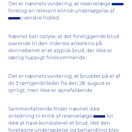
Det er nævnets vurdering, at reservelæge
foretog en relevant klinisk undersøgelse af
s venstre fodled.
Nævnet kan oplyse, at det foreliggende brud
svarende til den inderste ankelkno på
skinnebenet er et atypisk brud, der ikke er
særlig hyppigt forekommende.
Det er nævnets vurdering, at bruddet på et af
de 3 røntgenbilleder fra den 28. august er
synligt, men ikke er iøjnefaldende.
Sammenfattende finder nævnet ikke
anledning til kritik af reservelæge
for
ikke at have konstateret et brud, idet den
foretagne undersøgelse og behandling blev