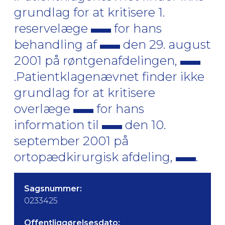
grundlag for at kritisere 1.
reservelæge
for hans
behandling af
den 29. august
2001 på røntgenafdelingen,
.Patientklagenævnet finder ikke
grundlag for at kritisere
overlæge
for hans
information til
den 10.
september 2001 på
ortopædkirurgisk afdeling,
.
Sagsnummer:
0233425
Offentliggørelsesdato: