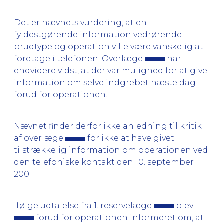
Det er nævnets vurdering, at en
fyldestgørende information vedrørende
brudtype og operation ville være vanskelig at
foretage i telefonen. Overlæge
har
endvidere vidst, at der var mulighed for at give
information om selve indgrebet næste dag
forud for operationen.
Nævnet finder derfor ikke anledning til kritik
af overlæge
for ikke at have givet
tilstrækkelig information om operationen ved
den telefoniske kontakt den 10. september
2001.
Ifølge udtalelse fra 1. reservelæge
blev
forud for operationen informeret om, at