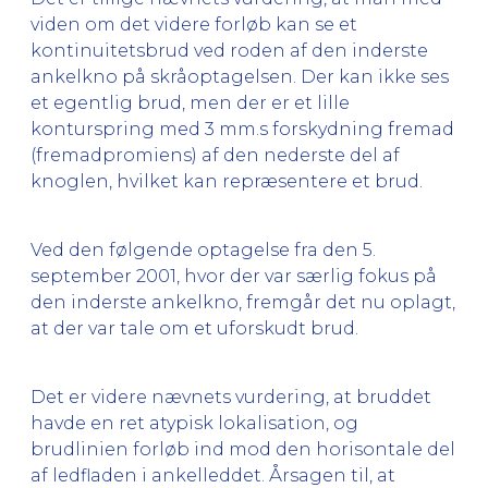
viden om det videre forløb kan se et
kontinuitetsbrud ved roden af den inderste
ankelkno på skråoptagelsen. Der kan ikke ses
et egentlig brud, men der er et lille
konturspring med 3 mm.s forskydning fremad
(fremadpromiens) af den nederste del af
knoglen, hvilket kan repræsentere et brud.
Ved den følgende optagelse fra den 5.
september 2001, hvor der var særlig fokus på
den inderste ankelkno, fremgår det nu oplagt,
at der var tale om et uforskudt brud.
Det er videre nævnets vurdering, at bruddet
havde en ret atypisk lokalisation, og
brudlinien forløb ind mod den horisontale del
af ledfladen i ankelleddet. Årsagen til, at