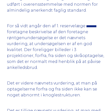
udført i overensstemmelse med normen for
almindelig anerkendt faglig standard.
For så vidt angår den af 1. reservelæge
foretagne beskrivelse af den foretagne
røntgenundersøgelse er det nævnets
vurdering, at undersøgelsen er af en god
kvalitet. Der foreligger billeder i 3
projektioner, forfra, fra siden og skråoptagelse,
som det er normalt med henblik på at påvise
ankelledsbrud.
Det er videre nævnets vurdering, at man på
optagelserne forfra og fra siden ikke kan se
noget abnormt i knoglestrukturen.
Det er tillige nævnets vurdering, at man med