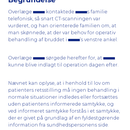
Overlæge
kontaktede
s familie
telefonisk, så snart CT-scanningen var
vurderet, og han orienterede familien om, at
man skønnede, at der var behov for operativ
behandling af bruddet i
’s venstre ankel.
Overlæge
sørgede herefter for, at
kunne blive indlagt til operation dagen efter.
Nævnet kan oplyse, at i henhold til lov om
patienters retsstilling må ingen behandling i
normale situationer indledes eller fortsættes
uden patientens informerede samtykke, og
ved informeret samtykke forstås i et samtykke,
der er givet på grundlag af en fyldestgørende
information fra sundhedspersonens side.