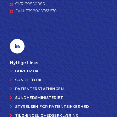
CVR: 39850885
EAN: 5798000363670
Følg os på LinkedIn
Linkedin profil
Nyttige Links
BORGER.DK
SUNDHED.DK
PATIENTERSTATNINGEN
SUNDHEDSMINISTERIET
STYRELSEN FOR PATIENTSIKKERHED
TILGÆNGELIGHEDSERKLÆRING