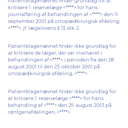
Patientklagenævnet finder grundlag for at
kritisere 1. reservelæge <****> for hans
journalføring af behandlingen af <****> den 11.
september 2001 på ortopædkirurgisk afdeling,
<****>, jf. lægelovens § 13, stk. 2.
Patientklagenævnet finder ikke grundlag for
at kritisere de læger, der var involveret i
behandlingen af <****> i perioden fra den 28.
august 2001 til den 23. oktober 2001 på
ortopædkirurgisk afdeling, <****>.
Patientklagenævnet finder ikke grundlag for
at kritisere 1. reservelæge <****> for hans
behandling af <****> den 29. august 2001 på
røntgenafdelingen, <****>.