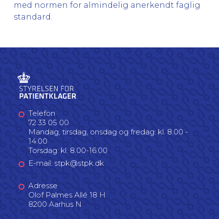
med normen for almindelig anerkendt faglig
standard.
Telefon
72 33 05 00
Mandag, tirsdag, onsdag og fredag: kl. 8.00 -
14.00
Torsdag: kl. 8.00-16.00
E-mail: stpk@stpk.dk
Adresse
Olof Palmes Allé 18 H
8200 Aarhus N