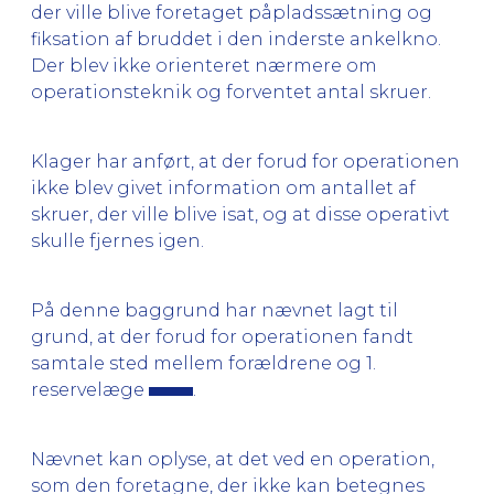
der ville blive foretaget påpladssætning og
fiksation af bruddet i den inderste ankelkno.
Der blev ikke orienteret nærmere om
operationsteknik og forventet antal skruer.
Klager har anført, at der forud for operationen
ikke blev givet information om antallet af
skruer, der ville blive isat, og at disse operativt
skulle fjernes igen.
På denne baggrund har nævnet lagt til
grund, at der forud for operationen fandt
samtale sted mellem forældrene og 1.
reservelæge
.
Nævnet kan oplyse, at det ved en operation,
som den foretagne, der ikke kan betegnes