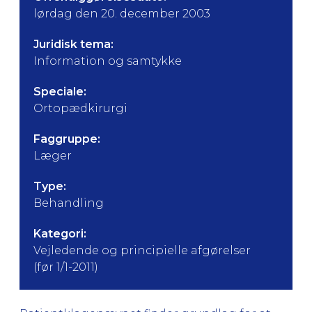
lørdag den 20. december 2003
Juridisk tema:
Information og samtykke
Speciale:
Ortopædkirurgi
Faggruppe:
Læger
Type:
Behandling
Kategori:
Vejledende og principielle afgørelser
(før 1/1-2011)