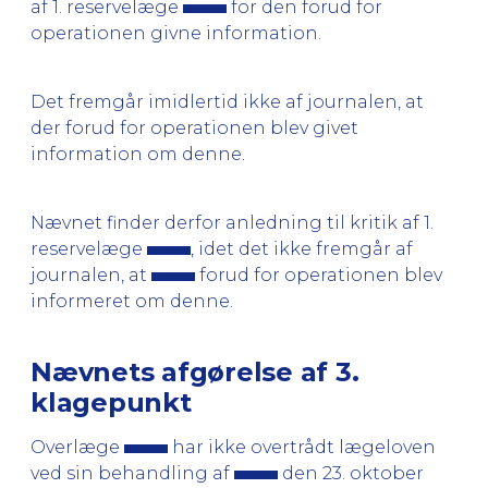
af 1. reservelæge
for den forud for
operationen givne information.
Det fremgår imidlertid ikke af journalen, at
der forud for operationen blev givet
information om denne.
Nævnet finder derfor anledning til kritik af 1.
reservelæge
, idet det ikke fremgår af
journalen, at
forud for operationen blev
informeret om denne.
Nævnets afgørelse af 3.
klagepunkt
Overlæge
har ikke overtrådt lægeloven
ved sin behandling af
den 23. oktober