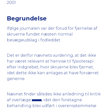
2001.
Begrundelse
Ifølge journalen var der forud for fjernelse af
skruerne fundet næsten normal
bevægeudslag i fodleddet.
Det er derfor nævnets vurdering, at det ikke
har været relevant at henvise til fysioterapi
efter indgrebet, hvor skruerne blev fjernet,
idet dette ikke kan antages at have forværret
generne.
Nævnet finder således ikke anledning til kritik
af overlæge
, idet den foretagne
behandling blev udført i overensstemmelse