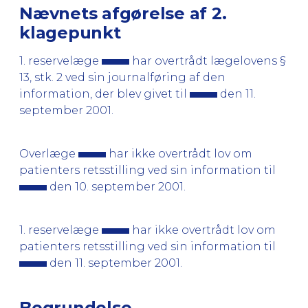
Nævnets afgørelse af 2.
klagepunkt
1. reservelæge
har overtrådt lægelovens §
13, stk. 2 ved sin journalføring af den
information, der blev givet til
den 11.
september 2001.
Overlæge
har ikke overtrådt lov om
patienters retsstilling ved sin information til
den 10. september 2001.
1. reservelæge
har ikke overtrådt lov om
patienters retsstilling ved sin information til
den 11. september 2001.
Begrundelse