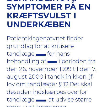
SYMPTOMER PÅ EN
KRÆFTSVULST I
UNDERKÆBEN
Patientklagenævnet finder
grundlag for at kritisere
tandlæge
for hans
behandling af
i perioden fra
den 26. november 1999 til den 7.
august 2000 i tandklinikken, jf.
lov om tandlæger § 12.Det skal
desuden indskærpes overfor
tandlæge
, at udvise større