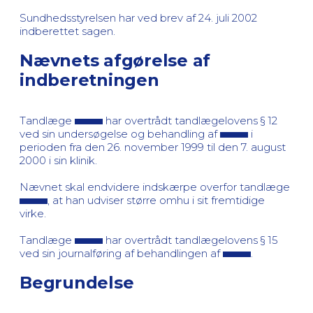
Sundhedsstyrelsen har ved brev af 24. juli 2002
indberettet sagen.
Nævnets afgørelse af
indberetningen
Tandlæge
har overtrådt tandlægelovens § 12
ved sin undersøgelse og behandling af
i
perioden fra den 26. november 1999 til den 7. august
2000 i sin klinik.
Nævnet skal endvidere indskærpe overfor tandlæge
, at han udviser større omhu i sit fremtidige
virke.
Tandlæge
har overtrådt tandlægelovens § 15
ved sin journalføring af behandlingen af
.
Begrundelse