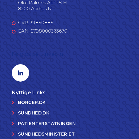
Olof Palmes Allé 18 H
8200 Aarhus N
CVR: 39850885
EAN: 5798000363670
Følg os på LinkedIn
Linkedin profil
Nyttige Links
BORGER.DK
SUNDHED.DK
PATIENTERSTATNINGEN
SUNDHEDSMINISTERIET