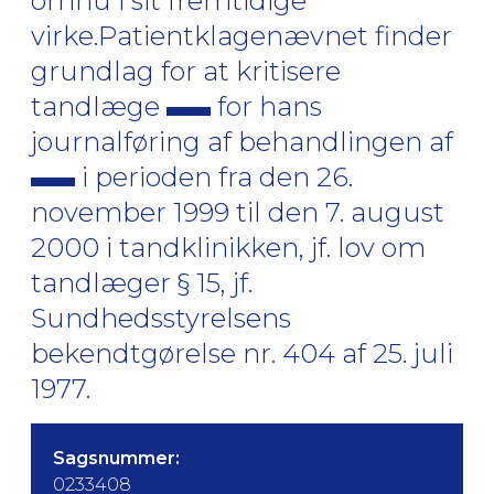
omhu i sit fremtidige
virke.Patientklagenævnet finder
grundlag for at kritisere
tandlæge
for hans
journalføring af behandlingen af
i perioden fra den 26.
november 1999 til den 7. august
2000 i tandklinikken, jf. lov om
tandlæger § 15, jf.
Sundhedsstyrelsens
bekendtgørelse nr. 404 af 25. juli
1977.
Sagsnummer:
0233408