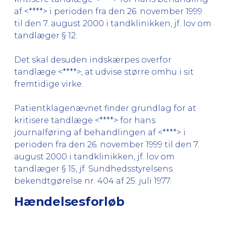
af <****> i perioden fra den 26. november 1999
til den 7. august 2000 i tandklinikken, jf. lov om
tandlæger § 12.
Det skal desuden indskærpes overfor
tandlæge <****>, at udvise større omhu i sit
fremtidige virke.
Patientklagenævnet finder grundlag for at
kritisere tandlæge <****> for hans
journalføring af behandlingen af <****> i
perioden fra den 26. november 1999 til den 7.
august 2000 i tandklinikken, jf. lov om
tandlæger § 15, jf. Sundhedsstyrelsens
bekendtgørelse nr. 404 af 25. juli 1977.
Hændelsesforløb