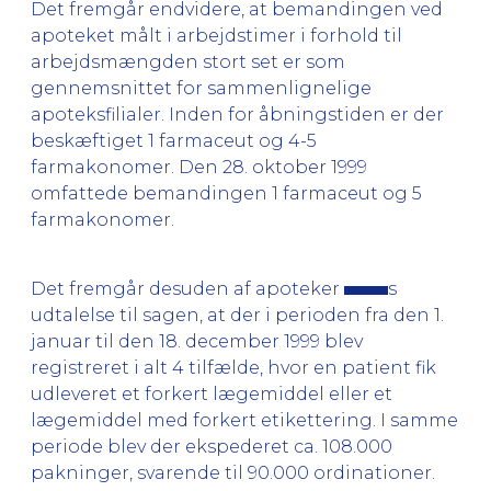
Det fremgår endvidere, at bemandingen ved
apoteket målt i arbejdstimer i forhold til
arbejdsmængden stort set er som
gennemsnittet for sammenlignelige
apoteksfilialer. Inden for åbningstiden er der
beskæftiget 1 farmaceut og 4-5
farmakonomer. Den 28. oktober 1999
omfattede bemandingen 1 farmaceut og 5
farmakonomer.
Det fremgår desuden af apoteker
s
udtalelse til sagen, at der i perioden fra den 1.
januar til den 18. december 1999 blev
registreret i alt 4 tilfælde, hvor en patient fik
udleveret et forkert lægemiddel eller et
lægemiddel med forkert etikettering. I samme
periode blev der ekspederet ca. 108.000
pakninger, svarende til 90.000 ordinationer.