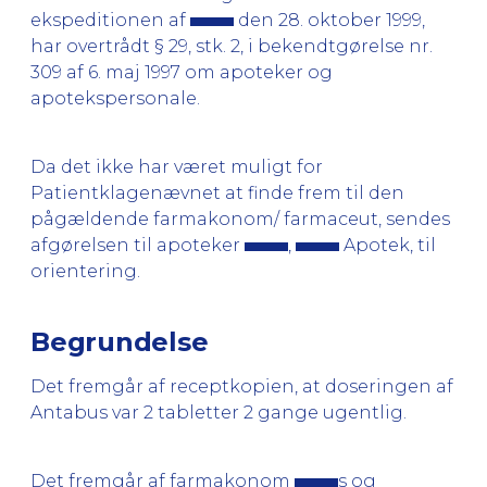
ekspeditionen af
den 28. oktober 1999,
har overtrådt § 29, stk. 2, i bekendtgørelse nr.
309 af 6. maj 1997 om apoteker og
apotekspersonale.
Da det ikke har været muligt for
Patientklagenævnet at finde frem til den
pågældende farmakonom/ farmaceut, sendes
afgørelsen til apoteker
,
Apotek, til
orientering.
Begrundelse
Det fremgår af receptkopien, at doseringen af
Antabus var 2 tabletter 2 gange ugentlig.
Det fremgår af farmakonom
s og