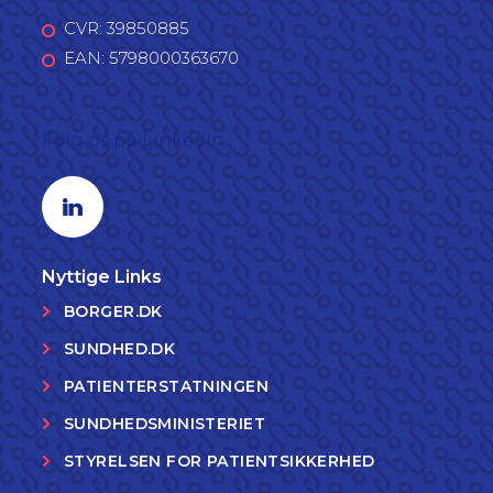
CVR: 39850885
EAN: 5798000363670
Følg os på LinkedIn
Linkedin profil
Nyttige Links
BORGER.DK
SUNDHED.DK
PATIENTERSTATNINGEN
SUNDHEDSMINISTERIET
STYRELSEN FOR PATIENTSIKKERHED