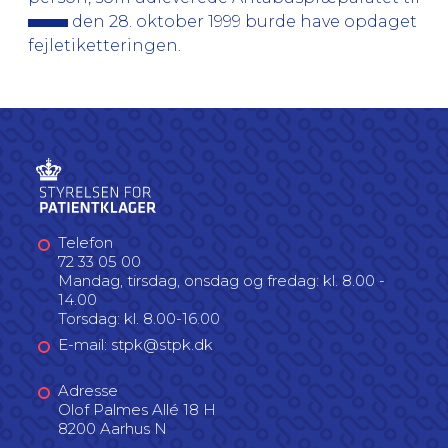
den 28. oktober 1999 burde have opdaget
fejletiketteringen.
Telefon
72 33 05 00
Mandag, tirsdag, onsdag og fredag: kl. 8.00 -
14.00
Torsdag: kl. 8.00-16.00
E-mail: stpk@stpk.dk
Adresse
Olof Palmes Allé 18 H
8200 Aarhus N