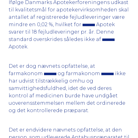
Ifølge Danmarks Apotekerforeningens udkast
til kvalitetsmål for apotekervirksomheden skal
antallet af registrerede fejludleveringer være
mindre en 0,02 %, hvilket for
Apotek
svarer til 18 fejludleveringer pr. år. Denne
standard overskrides således ikke af
Apotek.
Det er dog nævnets opfattelse, at
farmakonom
og farmakonom
ikke
har udvist tilstrækkelig omhu og
samvittighedsfuldhed, idet de ved deres
kontrol af medicinen burde have undgået
uoverensstemmelsen mellem det ordinerede
og det kontrollerede præparat.
Det er endvidere nævnets opfattelse, at den
person, som udleverede Antabuspræparatet til