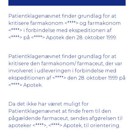
Patientklagenævnet finder grundlag for at
kritisere farmakonom <****> og farmakonom
<****> i forbindelse med ekspeditionen af
<****> på <****> Apotek den 28. oktober 1999.
Patientklagenævnet finder grundlag for at
kritisere den farmakonom/ farmaceut, der var
involveret i udleveringen i forbindelse med
ekspeditionen af <****> den 28. oktober 1999 på
<****> Apotek.
Da det ikke har været muligt for
Patientklagenævnet at finde frem til den
pågældende farmaceut, sendes afgørelsen til
apoteker <****>, <****> Apotek, til orientering.