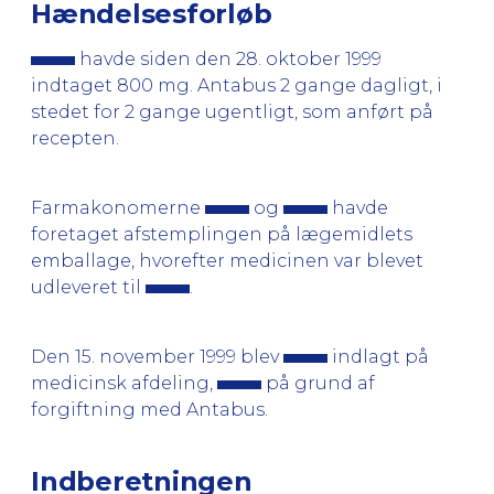
Hændelsesforløb
havde siden den 28. oktober 1999
indtaget 800 mg. Antabus 2 gange dagligt, i
stedet for 2 gange ugentligt, som anført på
recepten.
Farmakonomerne
og
havde
foretaget afstemplingen på lægemidlets
emballage, hvorefter medicinen var blevet
udleveret til
.
Den 15. november 1999 blev
indlagt på
medicinsk afdeling,
på grund af
forgiftning med Antabus.
Indberetningen