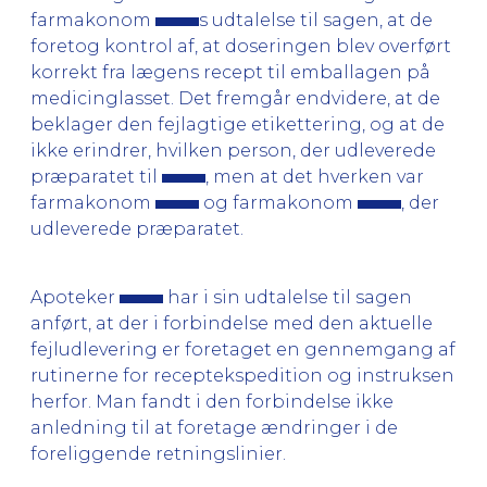
farmakonom
s udtalelse til sagen, at de
foretog kontrol af, at doseringen blev overført
korrekt fra lægens recept til emballagen på
medicinglasset. Det fremgår endvidere, at de
beklager den fejlagtige etikettering, og at de
ikke erindrer, hvilken person, der udleverede
præparatet til
, men at det hverken var
farmakonom
og farmakonom
, der
udleverede præparatet.
Apoteker
har i sin udtalelse til sagen
anført, at der i forbindelse med den aktuelle
fejludlevering er foretaget en gennemgang af
rutinerne for receptekspedition og instruksen
herfor. Man fandt i den forbindelse ikke
anledning til at foretage ændringer i de
foreliggende retningslinier.