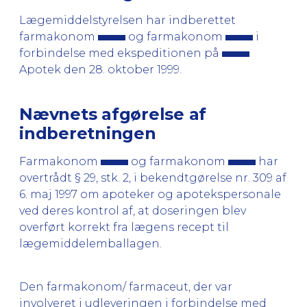
Lægemiddelstyrelsen har indberettet
farmakonom
og farmakonom
i
forbindelse med ekspeditionen på
Apotek den 28. oktober 1999.
Nævnets afgørelse af
indberetningen
Farmakonom
og farmakonom
har
overtrådt § 29, stk. 2, i bekendtgørelse nr. 309 af
6. maj 1997 om apoteker og apotekspersonale
ved deres kontrol af, at doseringen blev
overført korrekt fra lægens recept til
lægemiddelemballagen.
Den farmakonom/ farmaceut, der var
involveret i udleveringen i forbindelse med