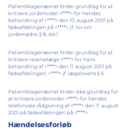
Patientklagenævnet finder grundlag for at
kritisere jordemoder <****> for hendes
behandling af <****> den 10. august 2001 på
fødeafdelingen på <****>, jf. lov om
jordemødre, § 8, stk.1.
Patientklagenævnet finder grundlag for at
kritisere reservelæge <****> for hans
behandling af <****> den 11. august 2001 på
fødeafdelingen, <****> jf. lægelovens § 6.
Patientklagenævnet finder ikke grundlag for
at kritisere jordemoder <****> for hendes
telefoniske rådgivning af <****> den 11. august
2001 på fødeafdelingen på <****>.
Hændelsesforløb