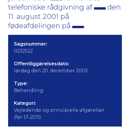
telefoniske rådgivning af
den
11. august 2001 på
fødeafdelingen på
.
Sagsnummer:
0232522
Offentliggørelsesdato:
lørdag den 20. december 2003
Type:
Behandling
Kategori:
Vejledende og principielle afgørelser
(før 1/1-2011)