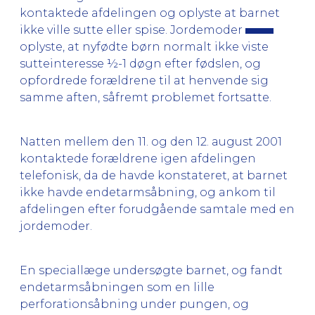
kontaktede afdelingen og oplyste at barnet
ikke ville sutte eller spise. Jordemoder
oplyste, at nyfødte børn normalt ikke viste
sutteinteresse ½-1 døgn efter fødslen, og
opfordrede forældrene til at henvende sig
samme aften, såfremt problemet fortsatte.
Natten mellem den 11. og den 12. august 2001
kontaktede forældrene igen afdelingen
telefonisk, da de havde konstateret, at barnet
ikke havde endetarmsåbning, og ankom til
afdelingen efter forudgående samtale med en
jordemoder.
En speciallæge undersøgte barnet, og fandt
endetarmsåbningen som en lille
perforationsåbning under pungen, og