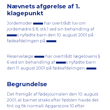
Nævnets afgørelse af 1.
klagepunkt
Jordemoder
har overtrådt lov om
jordemødre § 8, stk.1 ved sin behandling af
s nyfødte barn den 10. august 2001 på
fødeafdelingen på
.
Reservelæge
har overtrådt lægelovens §
6 ved sin behandling af
s nyfødte barn
den 11. august 2001 på fødeafdelingen,
.
Begrundelse
Det fremgår af fødejournalen den 10. august
2001, at barnet straks efter fødslen havde det
fint og fik normalt Apgarscore 10 efter