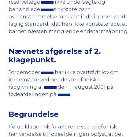
reservelæge
ikke undersøgte og
behandlede
s nyfødte barn i
overensstemmelse med almindelig anerkendt
faglig standard, idet han ikke konstaterede, at
barnet næsten manglende endetarmsåbning.
Nævnets afgørelse af 2.
klagepunkt.
Jordemoder
har ikke overtrådt lov om
jordemødre ved hendes telefoniske
rådgivning af
den 11. august 2001 på
fødeafdelingen på
.
Begrundelse
Ifølge klagen fik forældrene ved telefonisk
henvendelse til fødeafdelingen oplyst, at det