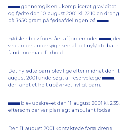
gennemgik en ukompliceret graviditet,
og fødte den 10. august 2001 kl. 22.10 en dreng
på 3450 gram på fødeafdelingen på
.
Fødslen blev forestået af jordemoder
, der
ved under undersøgelsen af det nyfødte barn
fandt normale forhold.
Det nyfødte barn blev lige efter midnat den 11.
august 2001 undersøgt af reservelæge
,
der fandt et helt upåvirket livligt barn.
blev udskrevet den 11. august 2001 kl. 2.35,
eftersom der var planlagt ambulant fødsel.
Den 11. august 2001 kontaktede forældrene