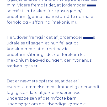
m.m. Videre fremgår det, at jordemoder
specifikt i rubrikken for kønsorganer/
endetarm (genitalia/anus) anførte normale
forhold og + afførring (mekonium).
Herudover fremgår det af jordemoder
s
udtalelse til sagen, at hun fejlagtigt
konkluderede, at barnet havde
endetarmsåbning, idet der forekom let
mekonium bagved pungen, der hvor anus
sædvanligvis er.
Det er nævnets opfattelse, at det er i
overensstemmelse med almindelig anerkendt
faglig standard at jordemoderen ved
undersøgelsen af det nyfødte barn
undersøger om de udvendige kønsdele