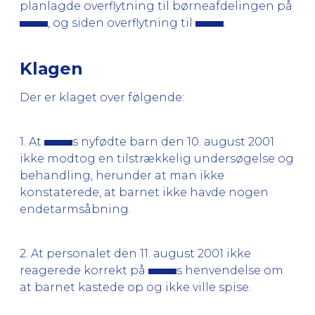
planlagde overflytning til børneafdelingen på
, og siden overflytning til
.
Klagen
Der er klaget over følgende:
1. At
s nyfødte barn den 10. august 2001
ikke modtog en tilstrækkelig undersøgelse og
behandling, herunder at man ikke
konstaterede, at barnet ikke havde nogen
endetarmsåbning.
2. At personalet den 11. august 2001 ikke
reagerede korrekt på
s henvendelse om
at barnet kastede op og ikke ville spise.