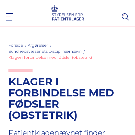
Forside
Afgørelser
Sundhedsvæsenets Disciplinærnævn
Klager i forbindelse med fødsler (obstetrik)
KLAGER I
FORBINDELSE MED
FØDSLER
(OBSTETRIK)
Patientklagenævnet finder