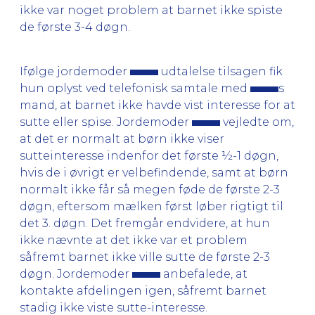
ikke var noget problem at barnet ikke spiste
de første 3-4 døgn.
Ifølge jordemoder
udtalelse tilsagen fik
hun oplyst ved telefonisk samtale med
s
mand, at barnet ikke havde vist interesse for at
sutte eller spise. Jordemoder
vejledte om,
at det er normalt at børn ikke viser
sutteinteresse indenfor det første ½-1 døgn,
hvis de i øvrigt er velbefindende, samt at børn
normalt ikke får så megen føde de første 2-3
døgn, eftersom mælken først løber rigtigt til
det 3. døgn. Det fremgår endvidere, at hun
ikke nævnte at det ikke var et problem
såfremt barnet ikke ville sutte de første 2-3
døgn. Jordemoder
anbefalede, at
kontakte afdelingen igen, såfremt barnet
stadig ikke viste sutte-interesse.