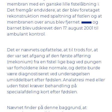
membran med en ganske lille fistelåbning i.
Det fremgår endvidere, at der blev foretaget
rekonstruktion med spaltning af fistlen og at
membranen over anus blev fjernet.
og
barnet blev udskrevet den 17. august 2001 til
ambulant kontrol.
Det er nævnets opfattelse, at til trods for, at
der var set afgang af den første afføring
(mekonium) fra en fistel lige bag ved pungen
var forholdene ikke normale, og dette burde
være diagnostiseret ved undersøgelsen
umiddelbart efter fødslen. Analatresi med eller
uden fistel kræver behandling på
specialafdeling kort efter fødslen.
Nævnet finder på denne baggrund, at