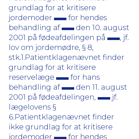
grundlag for at kritisere
jordemoder
for hendes
behandling af
den 10. august
2001 på fødeafdelingen på
, jf.
lov om jordemødre, § 8,
stk.1.Patientklagenævnet finder
grundlag for at kritisere
reservelæge
for hans
behandling af
den 11. august
2001 på fødeafdelingen,
jf.
lægelovens §
6.Patientklagenævnet finder
ikke grundlag for at kritisere
jordemoder
for hendes