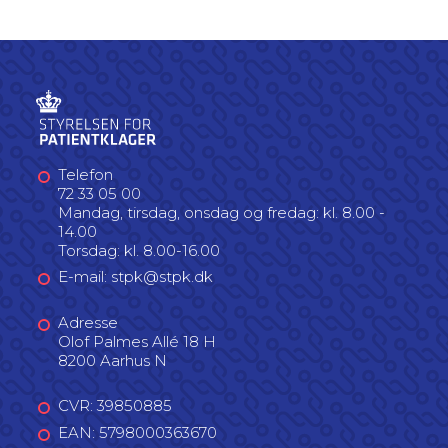
Telefon
72 33 05 00
Mandag, tirsdag, onsdag og fredag: kl. 8.00 -
14.00
Torsdag: kl. 8.00-16.00
E-mail: stpk@stpk.dk
Adresse
Olof Palmes Allé 18 H
8200 Aarhus N
CVR: 39850885
EAN: 5798000363670