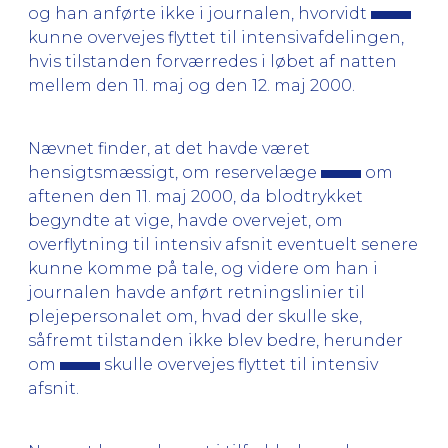
og han anførte ikke i journalen, hvorvidt
kunne overvejes flyttet til intensivafdelingen,
hvis tilstanden forværredes i løbet af natten
mellem den 11. maj og den 12. maj 2000.
Nævnet finder, at det havde været
hensigtsmæssigt, om reservelæge
om
aftenen den 11. maj 2000, da blodtrykket
begyndte at vige, havde overvejet, om
overflytning til intensiv afsnit eventuelt senere
kunne komme på tale, og videre om han i
journalen havde anført retningslinier til
plejepersonalet om, hvad der skulle ske,
såfremt tilstanden ikke blev bedre, herunder
om
skulle overvejes flyttet til intensiv
afsnit.