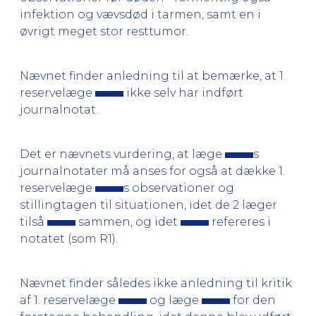
infektion og vævsdød i tarmen, samt en i
øvrigt meget stor resttumor.
Nævnet finder anledning til at bemærke, at 1.
reservelæge
ikke selv har indført
journalnotat.
Det er nævnets vurdering, at læge
s
journalnotater må anses for også at dække 1.
reservelæge
s observationer og
stillingtagen til situationen, idet de 2 læger
tilså
sammen, og idet
refereres i
notatet (som R1).
Nævnet finder således ikke anledning til kritik
af 1. reservelæge
og læge
for den