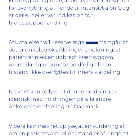
kræftsygdom gjorde, at der ikke var indikation
for overflytning af hende til intensivt afsnit, og
at der ej heller var indikation for
hjertestopbehandling.
Af udtalelse fra 1. reservelæge
fremgår, at
det er onkologisk afdelingens holdning, at
patienter med en udbredt kræftsygdom,
yderst dårlig prognose og dårlig almen
tilstand ikke overflyttes til intensiv afdeling.
Nævnet kan oplyse, at denne holdning er
identisk med holdningen på alle andre
onkologiske afdelinger i Danmark.
Videre kan nævnet oplyse, at en vurdering af,
om en patients aktuelle tilstand er så ringe, at