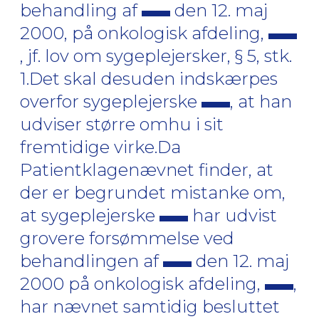
behandling af
den 12. maj
2000, på onkologisk afdeling,
, jf. lov om sygeplejersker, § 5, stk.
1.Det skal desuden indskærpes
overfor sygeplejerske
, at han
udviser større omhu i sit
fremtidige virke.Da
Patientklagenævnet finder, at
der er begrundet mistanke om,
at sygeplejerske
har udvist
grovere forsømmelse ved
behandlingen af
den 12. maj
2000 på onkologisk afdeling,
,
har nævnet samtidig besluttet