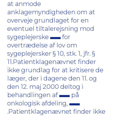
at anmode
anklagemyndigheden om at
overveje grundlaget for en
eventuel tiltalerejsning mod
sygeplejerske
for
overtrædelse af lov om
sygeplejersker § 10, stk. 1, jfr. §
11.Patientklagenævnet finder
ikke grundlag for at kritisere de
læger, der i dagene den 11. og
den 12. maj 2000 deltog i
behandlingen af
på
onkologisk afdeling,
.Patientklagenævnet finder ikke