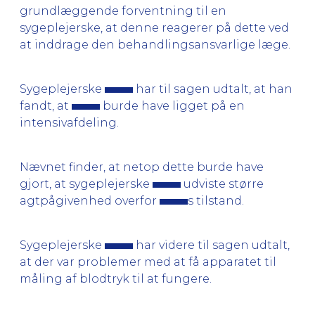
grundlæggende forventning til en
sygeplejerske, at denne reagerer på dette ved
at inddrage den behandlingsansvarlige læge.
Sygeplejerske
har til sagen udtalt, at han
fandt, at
burde have ligget på en
intensivafdeling.
Nævnet finder, at netop dette burde have
gjort, at sygeplejerske
udviste større
agtpågivenhed overfor
s tilstand.
Sygeplejerske
har videre til sagen udtalt,
at der var problemer med at få apparatet til
måling af blodtryk til at fungere.