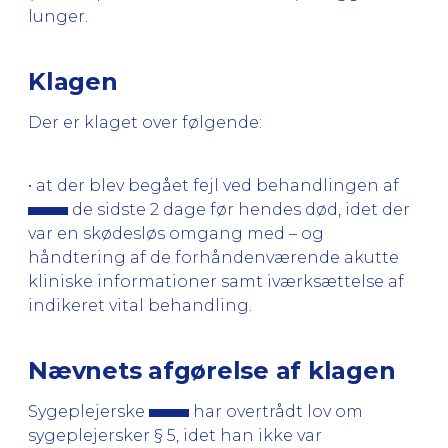
lunger.
Klagen
Der er klaget over følgende:
• at der blev begået fejl ved behandlingen af
de sidste 2 dage før hendes død, idet der
var en skødesløs omgang med – og
håndtering af de forhåndenværende akutte
kliniske informationer samt iværksættelse af
indikeret vital behandling.
Nævnets afgørelse af klagen
Sygeplejerske
har overtrådt lov om
sygeplejersker § 5, idet han ikke var