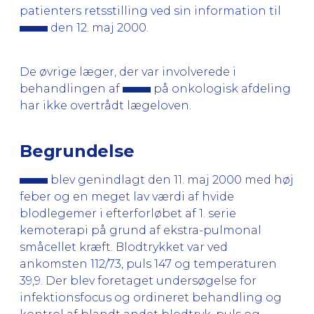
patienters retsstilling ved sin information til
den 12. maj 2000.
De øvrige læger, der var involverede i
behandlingen af
på onkologisk afdeling
har ikke overtrådt lægeloven.
Begrundelse
blev genindlagt den 11. maj 2000 med høj
feber og en meget lav værdi af hvide
blodlegemer i efterforløbet af 1. serie
kemoterapi på grund af ekstra-pulmonal
småcellet kræft. Blodtrykket var ved
ankomsten 112/73, puls 147 og temperaturen
39,9. Der blev foretaget undersøgelse for
infektionsfocus og ordineret behandling og