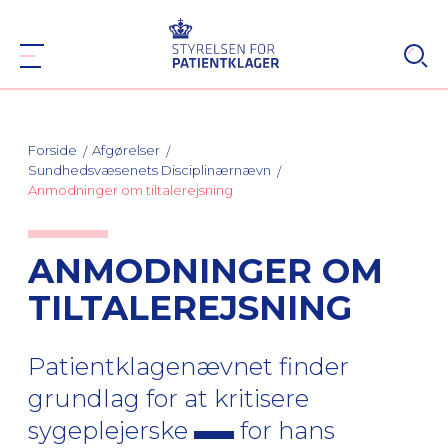
Forside
Afgørelser
Sundhedsvæsenets Disciplinærnævn
Anmodninger om tiltalerejsning
ANMODNINGER OM
TILTALEREJSNING
Patientklagenævnet finder
grundlag for at kritisere
sygeplejerske
for hans