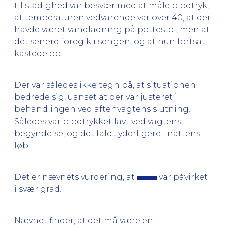
til stadighed var besvær med at måle blodtryk,
at temperaturen vedvarende var over 40, at der
havde været vandladning på pottestol, men at
det senere foregik i sengen, og at hun fortsat
kastede op.
Der var således ikke tegn på, at situationen
bedrede sig, uanset at der var justeret i
behandlingen ved aftenvagtens slutning.
Således var blodtrykket lavt ved vagtens
begyndelse, og det faldt yderligere i nattens
løb.
Det er nævnets vurdering, at
var påvirket
i svær grad.
Nævnet finder, at det må være en