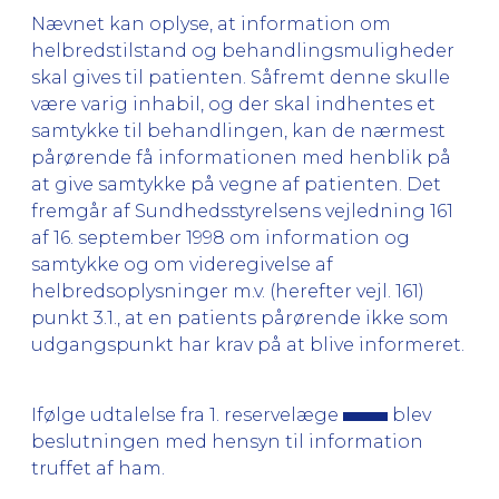
Nævnet kan oplyse, at information om
helbredstilstand og behandlingsmuligheder
skal gives til patienten. Såfremt denne skulle
være varig inhabil, og der skal indhentes et
samtykke til behandlingen, kan de nærmest
pårørende få informationen med henblik på
at give samtykke på vegne af patienten. Det
fremgår af Sundhedsstyrelsens vejledning 161
af 16. september 1998 om information og
samtykke og om videregivelse af
helbredsoplysninger m.v. (herefter vejl. 161)
punkt 3.1., at en patients pårørende ikke som
udgangspunkt har krav på at blive informeret.
Ifølge udtalelse fra 1. reservelæge
blev
beslutningen med hensyn til information
truffet af ham.