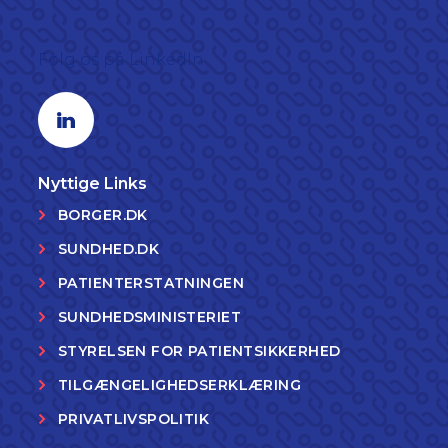
Følg os på LinkedIn
Linkedin profil
Nyttige Links
BORGER.DK
SUNDHED.DK
PATIENTERSTATNINGEN
SUNDHEDSMINISTERIET
STYRELSEN FOR PATIENTSIKKERHED
TILGÆNGELIGHEDSERKLÆRING
PRIVATLIVSPOLITIK