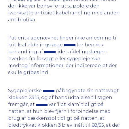
der ikke var behov for at supplere den
iværksatte antibiotikabehandling med anden
antibiotika.
Patientklagenævnet finder ikke anledning til
kritik af afdelingslæge
for hendes
behandling af
, idet afdelingslægen
hverken fra forvagt eller sygeplejerske
modtog informationer, der indicerede, at der
skulle gribes ind.
Sygeplejerske
påbegyndte sin nattevagt
klokken 23.15, og af hans udtalelse til sagen
fremgår, at
var ‘lidt klam’ tidligt på
natten, at hun blev fjern i forbindelse med
brug af bækkenstol tidligt på natten, at
blodtrykket klokken 3 blev målt til 68/55, at der