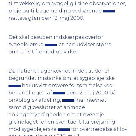
tilstrækkelig omhyggelig i sine observationer,
pleje og tilbagemelding vedrørende
i
nattevagten den 12. maj 2000.
Det skal desuden indskærpes overfor
sygeplejerske
, at han udviser større
omhu i sit fremtidige virke.
Da Patientklagenævnet finder, at der er
begrundet mistanke om, at sygeplejerske
har udvist grovere forsømmelse ved
behandlingen af
den 12. maj 2000 på
onkologisk afdeling,
, har nævnet
samtidig besluttet at anmode
anklagemyndigheden om at overveje
grundlaget for en eventuel tiltalerejsning
mod sygeplejerske
for overtrædelse af lov