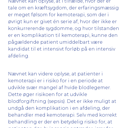
Nævnet kan oplyse, at i tilfælde, hvor der er
tale om en kræftsygdom, der erfaringsmæssig
er meget følsom for kemoterapi, som der i
øvrigt kun er givet én serie af, hvor der ikke er
konkurrerende sygdomme, og hvor tilstanden
er en komplikation til kemoterapi, kunne den
pågældende patient umiddelbart være
kandidat til et intensivt forløb på en intensiv
afdeling.
Nævnet kan videre oplyse, at patienter i
kemoterapi er i risiko for i en periode at
udvikle svær mangel af hvide blodlegemer.
Dette øger risikoen for at udvikle
blodforgiftning (sepsis). Det er ikke muligt at
undgå den komplikation i en afdeling, der
behandler med kemoterapi. Selv med korrekt
behandling er der en betydelig risiko for, at