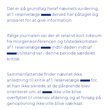
Det er på grundlag heraf nævnets vurdering,
at 1. reservelæge
derved har påtaget sig
ansvaret for at give information.
Ifølge journalen var der et relativt kort tidsrum
fra morgenkonferencen og tilstedekomsten
af 1. reservelæge
indtil døden indtraf.
s tilstand var i denne periode særdeles
kritisk.
Sammenfattende finder nævnet ikke
anledning til kritik af 1. reservelæge
for,
at han ikke sikrede, at de pårørende blev
orienteret om, at
ikke ville blive
overflyttet til intensiv afdeling, og at forsøg på
genoplivning ikke ville blive iværksat.