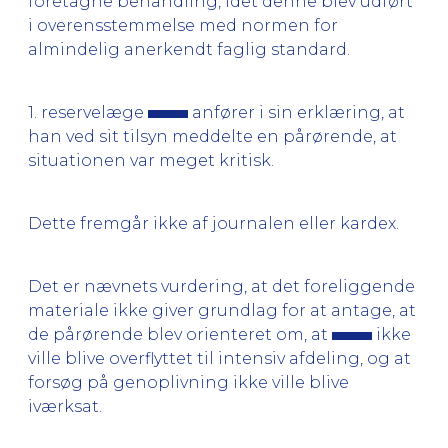
foretagne behandling, idet denne blev udført
i overensstemmelse med normen for
almindelig anerkendt faglig standard.
1. reservelæge
anfører i sin erklæring, at
han ved sit tilsyn meddelte en pårørende, at
situationen var meget kritisk.
Dette fremgår ikke af journalen eller kardex.
Det er nævnets vurdering, at det foreliggende
materiale ikke giver grundlag for at antage, at
de pårørende blev orienteret om, at
ikke
ville blive overflyttet til intensiv afdeling, og at
forsøg på genoplivning ikke ville blive
iværksat.