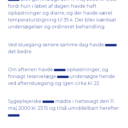
fordi hun i løbet af dagen havde haft
opkastninger og diarre, og der havde været
temperaturstigning til 39.4. Der blev iværksat
undersøgelser og ordineret behandling.
Ved stuegang senere samme dag havde
det bedre.
Om aftenen havde
opkastninger, og
forvagt reservelæge
undersøgte hende
ved aftenstuegang og igen cirka kl. 22.
Sygeplejerske
mødte i nattevagt den 11.
maj 2000 kl. 23.15 og tilså umiddelbart herefter
.