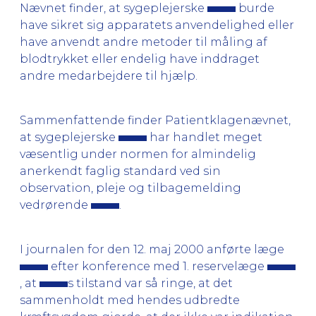
Nævnet finder, at sygeplejerske
burde
have sikret sig apparatets anvendelighed eller
have anvendt andre metoder til måling af
blodtrykket eller endelig have inddraget
andre medarbejdere til hjælp.
Sammenfattende finder Patientklagenævnet,
at sygeplejerske
har handlet meget
væsentlig under normen for almindelig
anerkendt faglig standard ved sin
observation, pleje og tilbagemelding
vedrørende
.
I journalen for den 12. maj 2000 anførte læge
efter konference med 1. reservelæge
, at
s tilstand var så ringe, at det
sammenholdt med hendes udbredte