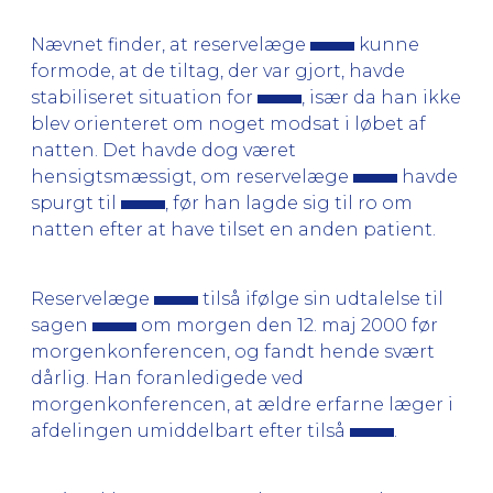
Nævnet finder, at reservelæge
kunne
formode, at de tiltag, der var gjort, havde
stabiliseret situation for
, især da han ikke
blev orienteret om noget modsat i løbet af
natten. Det havde dog været
hensigtsmæssigt, om reservelæge
havde
spurgt til
, før han lagde sig til ro om
natten efter at have tilset en anden patient.
Reservelæge
tilså ifølge sin udtalelse til
sagen
om morgen den 12. maj 2000 før
morgenkonferencen, og fandt hende svært
dårlig. Han foranledigede ved
morgenkonferencen, at ældre erfarne læger i
afdelingen umiddelbart efter tilså
.