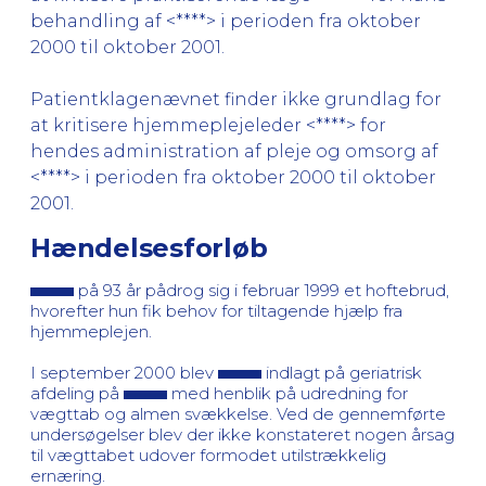
behandling af <****> i perioden fra oktober
2000 til oktober 2001.
Patientklagenævnet finder ikke grundlag for
at kritisere hjemmeplejeleder <****> for
hendes administration af pleje og omsorg af
<****> i perioden fra oktober 2000 til oktober
2001.
Hændelsesforløb
på 93 år pådrog sig i februar 1999 et hoftebrud,
hvorefter hun fik behov for tiltagende hjælp fra
hjemmeplejen.
I september 2000 blev
indlagt på geriatrisk
afdeling på
med henblik på udredning for
vægttab og almen svækkelse. Ved de gennemførte
undersøgelser blev der ikke konstateret nogen årsag
til vægttabet udover formodet utilstrækkelig
ernæring.