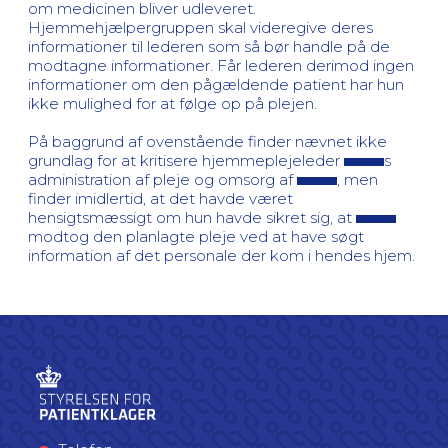
om medicinen bliver udleveret.
Hjemmehjælpergruppen skal videregive deres
informationer til lederen som så bør handle på de
modtagne informationer. Får lederen derimod ingen
informationer om den pågældende patient har hun
ikke mulighed for at følge op på plejen.
På baggrund af ovenstående finder nævnet ikke
grundlag for at kritisere hjemmeplejeleder
s
administration af pleje og omsorg af
, men
finder imidlertid, at det havde været
hensigtsmæssigt om hun havde sikret sig, at
modtog den planlagte pleje ved at have søgt
information af det personale der kom i hendes hjem.