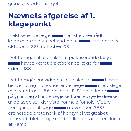
grund af væskemangel.
Nævnets afgørelse af 1.
klagepunkt
Praktiserende læge
har ikke overtrådt
lægeloven ved sin behandling af
i perioden fra
oktober 2000 til oktober 2001.
Det fremgår af journalen, at praktiserende læge
havde været praktiserende læge for
siden 1988.
Det fremgår endvidere af journalen, at
havde
henvendt sig til praktiserende læge
med klager
over vægttab i 1995 og igen i 1997, og at læge
på grundlag af undersøgelse foranledigede diverse
undersøgelser, der viste normale forhold. Videre
fremgår det, at læge
i november 2000
ordinerede proteindrik af hensyn til vægttabet,
folinsyretabletter og smertestillende tabletter i form
af Pamol.