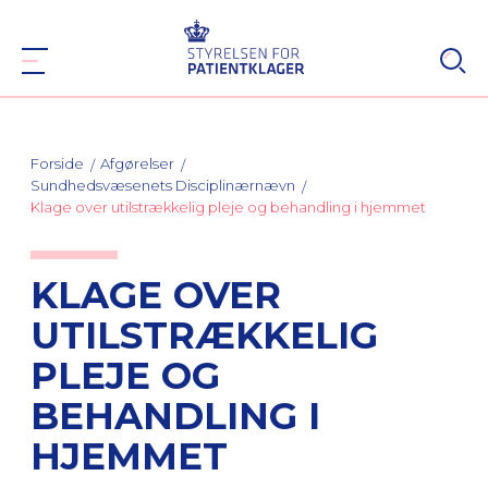
Forside
Afgørelser
Sundhedsvæsenets Disciplinærnævn
Klage over utilstrækkelig pleje og behandling i hjemmet
KLAGE OVER
UTILSTRÆKKELIG
PLEJE OG
BEHANDLING I
HJEMMET