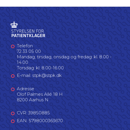
Telefon
72 33 05 00
Mandag, tirsdag, onsdag og fredag: kl. 8.00 -
14.00
Torsdag: kl. 8.00-16.00
E-mail: stpk@stpk.dk
Adresse
Olof Palmes Allé 18 H
8200 Aarhus N
CVR: 39850885
EAN: 5798000363670