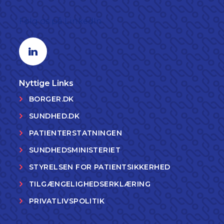
Følg os på LinkedIn
Linkedin profil
Nyttige Links
BORGER.DK
SUNDHED.DK
PATIENTERSTATNINGEN
SUNDHEDSMINISTERIET
STYRELSEN FOR PATIENTSIKKERHED
TILGÆNGELIGHEDSERKLÆRING
PRIVATLIVSPOLITIK