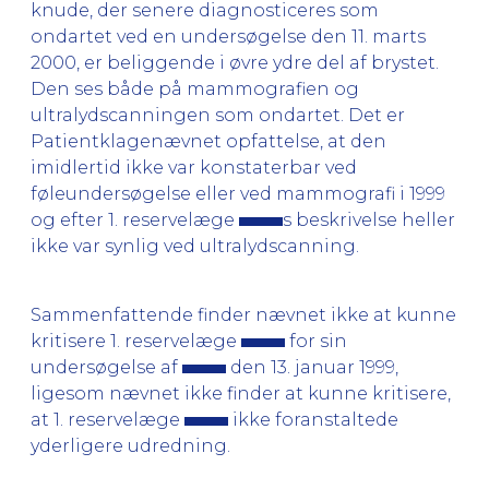
knude, der senere diagnosticeres som
ondartet ved en undersøgelse den 11. marts
2000, er beliggende i øvre ydre del af brystet.
Den ses både på mammografien og
ultralydscanningen som ondartet. Det er
Patientklagenævnet opfattelse, at den
imidlertid ikke var konstaterbar ved
føleundersøgelse eller ved mammografi i 1999
og efter 1. reservelæge
s beskrivelse heller
ikke var synlig ved ultralydscanning.
Sammenfattende finder nævnet ikke at kunne
kritisere 1. reservelæge
for sin
undersøgelse af
den 13. januar 1999,
ligesom nævnet ikke finder at kunne kritisere,
at 1. reservelæge
ikke foranstaltede
yderligere udredning.