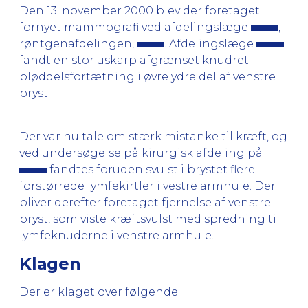
Den 13. november 2000 blev der foretaget
fornyet mammografi ved afdelingslæge
,
røntgenafdelingen,
. Afdelingslæge
fandt en stor uskarp afgrænset knudret
bløddelsfortætning i øvre ydre del af venstre
bryst.
Der var nu tale om stærk mistanke til kræft, og
ved undersøgelse på kirurgisk afdeling på
fandtes foruden svulst i brystet flere
forstørrede lymfekirtler i vestre armhule. Der
bliver derefter foretaget fjernelse af venstre
bryst, som viste kræftsvulst med spredning til
lymfeknuderne i venstre armhule.
Klagen
Der er klaget over følgende: