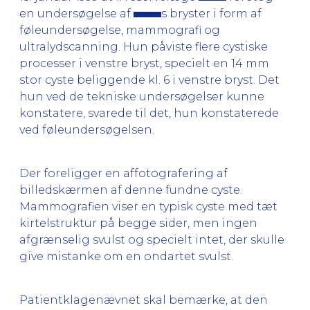
en undersøgelse af
s bryster i form af
føleundersøgelse, mammografi og
ultralydscanning. Hun påviste flere cystiske
processer i venstre bryst, specielt en 14 mm
stor cyste beliggende kl. 6 i venstre bryst. Det
hun ved de tekniske undersøgelser kunne
konstatere, svarede til det, hun konstaterede
ved føleundersøgelsen.
Der foreligger en affotografering af
billedskærmen af denne fundne cyste.
Mammografien viser en typisk cyste med tæt
kirtelstruktur på begge sider, men ingen
afgrænselig svulst og specielt intet, der skulle
give mistanke om en ondartet svulst.
Patientklagenævnet skal bemærke, at den