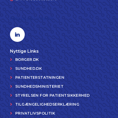
Følg os på LinkedIn
Linkedin profil
Nyttige Links
BORGER.DK
SUNDHED.DK
PATIENTERSTATNINGEN
SUNDHEDSMINISTERIET
STYRELSEN FOR PATIENTSIKKERHED
TILGÆNGELIGHEDSERKLÆRING
PRIVATLIVSPOLITIK