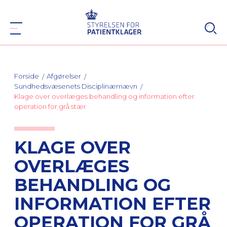
Forside
Afgørelser
Sundhedsvæsenets Disciplinærnævn
Klage over overlæges behandling og information efter
operation for grå stær
KLAGE OVER
OVERLÆGES
BEHANDLING OG
INFORMATION EFTER
OPERATION FOR GRÅ