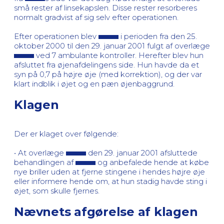
små rester af linsekapslen. Disse rester resorberes
normalt gradvist af sig selv efter operationen.
Efter operationen blev
i perioden fra den 25.
oktober 2000 til den 29. januar 2001 fulgt af overlæge
ved 7 ambulante kontroller. Herefter blev hun
afsluttet fra øjenafdelingens side. Hun havde da et
syn på 0,7 på højre øje (med korrektion), og der var
klart indblik i øjet og en pæn øjenbaggrund.
Klagen
Der er klaget over følgende:
• At overlæge
den 29. januar 2001 afsluttede
behandlingen af
og anbefalede hende at købe
nye briller uden at fjerne stingene i hendes højre øje
eller informere hende om, at hun stadig havde sting i
øjet, som skulle fjernes.
Nævnets afgørelse af klagen