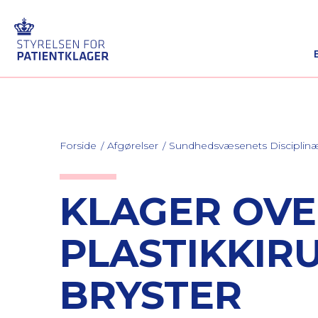
Forside
Afgørelser
Sundhedsvæsenets Discipli
KLAGER OV
PLASTIKKIR
BRYSTER