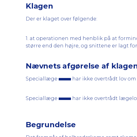
Klagen
Der er klaget over følgende:
1. at operationen med henblik på at formi
større end den højre, og snittene er lagt fo
Nævnets afgørelse af klage
Speciallæge
har ikke overtrådt lov om 
Speciallæge
har ikke overtrådt lægelo
Begrundelse