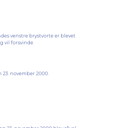
ndes venstre brystvorte er blevet
 vil forsvinde.
 23. november 2000.