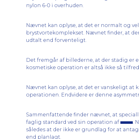
nylon 6-0 i overhuden.
Nævnet kan oplyse, at det er normalt og ve
brystvortekomplekset. Nævnet finder, at d
udtalt end forventeligt.
Det fremgår af billederne, at der stadig er
kosmetiske operation er altså ikke så tilf
Nævnet kan oplyse, at det er vanskeligt at
operationen. Endvidere er denne asymmetri
Sammenfattende finder nævnet, at specia
faglig standard ved sin operation af
. 
således at der ikke er grundlag for at an
end planlagt.