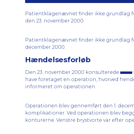
Patientklagenævnet finder ikke grundlag for a
den 23. november 2000.
Patientklagenævnet finder ikke grundlag for a
december 2000.
Hændelsesforløb
Den 23. november 2000 konsulterede
have foretaget en operation, hvorved hende
informeret om operationen.
Operationen blev gennemført den 1. decemb
komplikationer. Ved operationen blev begge 
konturerne. Venstre brystvorte var efter op