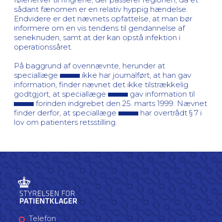
sådant fænomen er en relativ hyppig hændelse.
Endvidere er det nævnets opfattelse, at man bør
informere om en vis tendens til gendannelse af
seneknuden, samt at der kan opstå infektion i
operationssåret.
På baggrund af ovennævnte, herunder at
speciallæge
ikke har journalført, at han gav
information, finder nævnet det ikke tilstrækkelig
godtgjort, at speciallæge
gav information til
forinden indgrebet den 25. marts 1999. Nævnet
finder derfor, at speciallæge
har overtrådt § 7 i
lov om patienters retsstilling.
Telefon