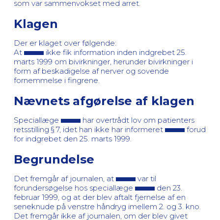
som var sammenvokset med arret.
Klagen
Der er klaget over følgende:
At
ikke fik information inden indgrebet 25.
marts 1999 om bivirkninger, herunder bivirkninger i
form af beskadigelse af nerver og sovende
fornemmelse i fingrene.
Nævnets afgørelse af klagen
Speciallæge
har overtrådt lov om patienters
retsstilling § 7, idet han ikke har informeret
forud
for indgrebet den 25. marts 1999.
Begrundelse
Det fremgår af journalen, at
var til
forundersøgelse hos speciallæge
den 23.
februar 1999, og at der blev aftalt fjernelse af en
seneknude på venstre håndryg imellem 2. og 3. kno.
Det fremgår ikke af journalen, om der blev givet