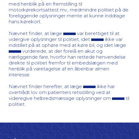
med henblik på en fremstilling til
motorkørekortsattest mv., medmindre politiet på de
foreliggende oplysninger mente at kunne inddrage
hans kørekort.
Nævnet finder, at læge
var berettiget til at
vidergive oplysninger til politiet, idet
ikke var
indstillet på at ophøre med at køre bil, og idet læge
vurderede, at der forelå en akut og
nærliggende fare, hvorfor han rettede henvendelse
direkte til politiet fremfor til embedslægen med
henblik på varetagelse af en åbenbar almen
interesse.
Nævnet finder herefter, at læge
ikke har
overtrådt lov om patienters retsstilling ved at
videregive helbredsmæssige oplysninger om
til
politiet.