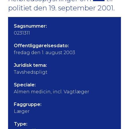
politiet den 19. september 2001.
Sagsnummer:
0231311
Offentliggørelsesdato:
fredag den 1. august 2003
Juridisk tema:
Tavshedspligt
Speciale:
Almen medicin, incl. Vagtlæger
Faggruppe:
Læger
Type: