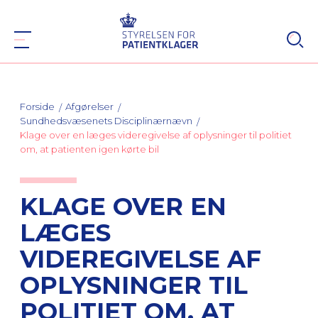
Forside
Afgørelser
Sundhedsvæsenets Disciplinærnævn
Klage over en læges videregivelse af oplysninger til politiet
om, at patienten igen kørte bil
KLAGE OVER EN
LÆGES
VIDEREGIVELSE AF
OPLYSNINGER TIL
POLITIET OM, AT