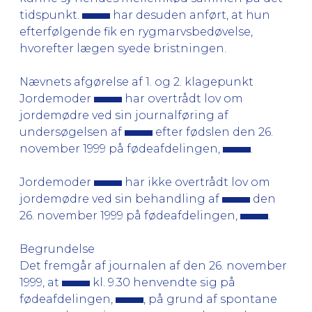
tidspunkt.
har desuden anført, at hun
efterfølgende fik en rygmarvsbedøvelse,
hvorefter lægen syede bristningen.
Nævnets afgørelse af 1. og 2. klagepunkt
Jordemoder
har overtrådt lov om
jordemødre ved sin journalføring af
undersøgelsen af
efter fødslen den 26.
november 1999 på fødeafdelingen,
.
Jordemoder
har ikke overtrådt lov om
jordemødre ved sin behandling af
den
26. november 1999 på fødeafdelingen,
.
Begrundelse
Det fremgår af journalen af den 26. november
1999, at
kl. 9.30 henvendte sig på
fødeafdelingen,
, på grund af spontane