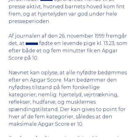
presse aktivt, hvorved barnets hoved kom fint
frem, og at hjertelyden var god under hele
presseperioden.
Af journalen af den 26. november 1999 fremgår
det, at
fødte en levende pige kl. 13.23, som
efter både et og fem minutter fik en Apgar
Score på 10.
Nævnet kan oplyse, at alle nyfødte bedømmes
efter en Apgar Score. Man bedømmer den
nyfødtes tilstand på fem forskellige
kategorier, nemlig: hjertelyd, vejrtrækning,
reflekser, hudfarve, og musklernes
spændingstilstand. Der kan gives to point for
hver af de fem kategorier, således at den
maksimale Apgar Score er 10.