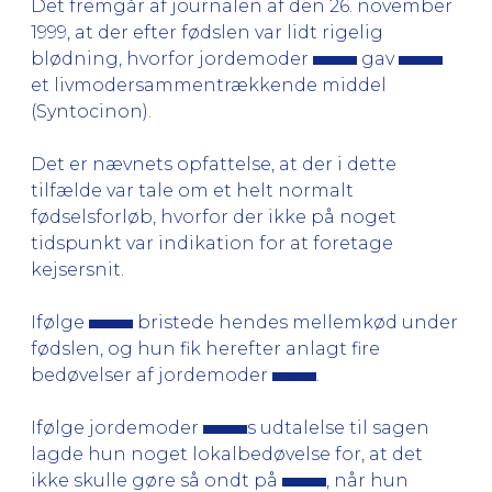
Det fremgår af journalen af den 26. november
1999, at der efter fødslen var lidt rigelig
blødning, hvorfor jordemoder
gav
et livmodersammentrækkende middel
(Syntocinon).
Det er nævnets opfattelse, at der i dette
tilfælde var tale om et helt normalt
fødselsforløb, hvorfor der ikke på noget
tidspunkt var indikation for at foretage
kejsersnit.
Ifølge
bristede hendes mellemkød under
fødslen, og hun fik herefter anlagt fire
bedøvelser af jordemoder
.
Ifølge jordemoder
s udtalelse til sagen
lagde hun noget lokalbedøvelse for, at det
ikke skulle gøre så ondt på
, når hun