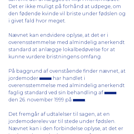
Det er ikke muligt på forhånd at udpege, om
den fødende kvinde vil briste under fødslen og
i givet fald hvor meget.
Nævnet kan endvidere oplyse, at det er i
overensstemmelse med almindelig anerkendt
standard at anlægge lokalbedøvelse for at
kunne vurdere bristningens omfang.
På baggrund af ovenstående finder nævnet, at
jordemoder
har handlet i
overensstemmelse med almindelig anerkendt
faglig standard ved sin behandling af
den 26. november 1999 på
.
Det fremgår af udtalelser til sagen, at en
jordemoderelev var til stede under fødslen.
Nævnet kan i den forbindelse oplyse, at det er