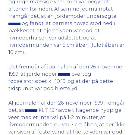
og regelmæssige veer, som var begyndt
aftenen forinden. Af samme journalnotat
fremgår det, at en jordemoder undersøgte
og fandt, at barnets hoved stod ned i
bækkenet, at hjertelyden var god, at
livmoderhalsen var udslettet, og at
livmodermunden var 5 cm åben (fuldt åben er
10 cm).
Det fremgår af journalen af den 26. november
1999, at jordemoder
overtog
fødselsforløbet kl. 10.15, og at der på dette
tidspunkt var god hjertelyd.
Af journalen af den 26. november 1999 fremgår
det, at
kl. 11.15 havde tiltagende hyppige
veer med et interval på 1-2 minutter, at
livmodermunden nu var 7 cm åben, at der ikke
var siven af fostervand, at hjertelyden var god,