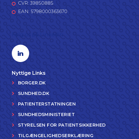
CVR: 39850885
EAN: 5798000363670
Følg os på LinkedIn
Linkedin profil
Nyttige Links
BORGER.DK
SUNDHED.DK
PATIENTERSTATNINGEN
SUNDHEDSMINISTERIET
STYRELSEN FOR PATIENTSIKKERHED
TILGÆNGELIGHEDSERKLÆRING