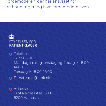
jordemoderen, der har ansvaret for
behandlingen og ikke jordemodereleven.
Telefon
72 33 05 00
Mandag, tirsdag, onsdag og fredag: kl. 8.00 -
14.00
Torsdag: kl. 8.00-16.00
E-mail: stpk@stpk.dk
Adresse
Olof Palmes Allé 18 H
8200 Aarhus N