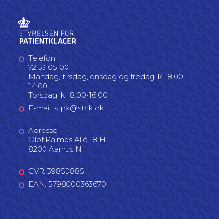
Telefon
72 33 05 00
Mandag, tirsdag, onsdag og fredag: kl. 8.00 -
14.00
Torsdag: kl. 8.00-16.00
E-mail: stpk@stpk.dk
Adresse
Olof Palmes Allé 18 H
8200 Aarhus N
CVR: 39850885
EAN: 5798000363670