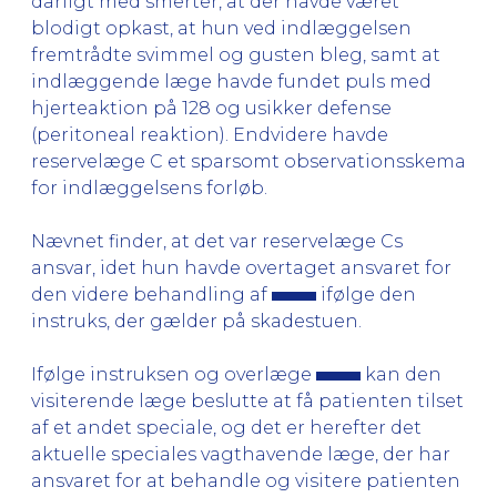
dårligt med smerter, at der havde været
blodigt opkast, at hun ved indlæggelsen
fremtrådte svimmel og gusten bleg, samt at
indlæggende læge havde fundet puls med
hjerteaktion på 128 og usikker defense
(peritoneal reaktion). Endvidere havde
reservelæge C et sparsomt observationsskema
for indlæggelsens forløb.
Nævnet finder, at det var reservelæge Cs
ansvar, idet hun havde overtaget ansvaret for
den videre behandling af
ifølge den
instruks, der gælder på skadestuen.
Ifølge instruksen og overlæge
kan den
visiterende læge beslutte at få patienten tilset
af et andet speciale, og det er herefter det
aktuelle speciales vagthavende læge, der har
ansvaret for at behandle og visitere patienten