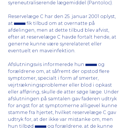
syreneutraliserende lægemiddel (Pantoloc).
Reservelæge C har den 25. januar 2001 oplyst,
at
fik tilbud om at overnatte på
afdelingen, men at dette tilbud blev afvist,
efter at reservelæge C havde fortalt hende, at
generne kunne være syrerelateret eller
eventuelt en maveinfektion.
Afslutningsvis informerede hun
og
forældrene om, at såfremt der opstod flere
symptomer, specialt i form af smerter,
vejrtrækningsproblemer eller blod i opkast
eller afføring, skulle de atter søge læge. Under
afslutningen på samtalen gav faderen udtryk
for angst for at symptomerne alligevel kunne
stamme fra hjertet, hvilket reservelæge C gav
udtryk for, at der ikke var mistanke om, men
hun tilbød
og forældrene, at de kunne