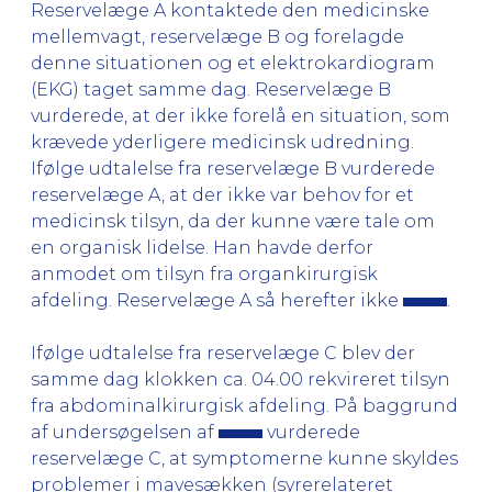
Reservelæge A kontaktede den medicinske
mellemvagt, reservelæge B og forelagde
denne situationen og et elektrokardiogram
(EKG) taget samme dag. Reservelæge B
vurderede, at der ikke forelå en situation, som
krævede yderligere medicinsk udredning.
Ifølge udtalelse fra reservelæge B vurderede
reservelæge A, at der ikke var behov for et
medicinsk tilsyn, da der kunne være tale om
en organisk lidelse. Han havde derfor
anmodet om tilsyn fra organkirurgisk
afdeling. Reservelæge A så herefter ikke
.
Ifølge udtalelse fra reservelæge C blev der
samme dag klokken ca. 04.00 rekvireret tilsyn
fra abdominalkirurgisk afdeling. På baggrund
af undersøgelsen af
vurderede
reservelæge C, at symptomerne kunne skyldes
problemer i mavesækken (syrerelateret