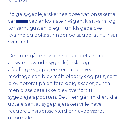
kl. 03.06.
Ifølge sygeplejerskernes observationsskema
var
ved ankomsten vågen, klar, varm og
tør samt gusten bleg. Hun klagede over
kvalme og opkastninger og sagde, at hun var
svimmel.
Det fremgår endvidere af udtalelsen fra
ansvarshavende sygeplejerske og
afdelingssygeplejersken, at der ved
modtagelsen blev målt blodtryk og puls, som
blev noteret på en foreløbig skadesjournal,
men disse data ikke blev overført til
sygeplejerapporten. Det fremgår imidlertid af
udtalelsen, at sygeplejersken ville have
reageret, hvis disse værdier havde været
unormale.