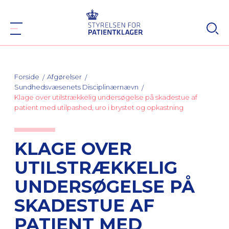
Forside
Afgørelser
Sundhedsvæsenets Disciplinærnævn
Klage over utilstrækkelig undersøgelse på skadestue af
patient med utilpashed, uro i brystet og opkastning
KLAGE OVER
UTILSTRÆKKELIG
UNDERSØGELSE PÅ
SKADESTUE AF
PATIENT MED