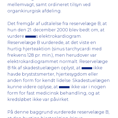
mellemvagt, samt ordineret tilsyn ved
organkirurgisk afdeling.
Det fremgår af udtalelse fra reservelæge B, at
hun den 21. december 2000 blev bedt om, at
vurdere
s elektrokardiogram.
Reservelæge B vurderede, at det viste en
hurtig hjerteaktion (sinus tarchycardi med
frekvens 128 pr. min.), men herudover var
elektrokardiogrammet normalt. Reservelæge
B fik af skadestuelægen oplyst, at
ikke
havde bryststsmerter, hjertesygdom eller
anden form for kendt lidelse. Skadestuelægen
kunne videre oplyse, at
ikke var i nogen
form for fast medicinsk behandling, og at
kredsløbet ikke var påvirket.
På denne baggrund vurderede reservelæge B,