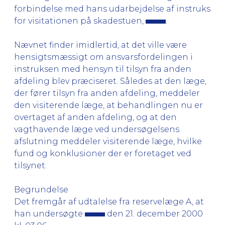
forbindelse med hans udarbejdelse af instruks
for visitationen på skadestuen,
.
Nævnet finder imidlertid, at det ville være
hensigtsmæssigt om ansvarsfordelingen i
instruksen med hensyn til tilsyn fra anden
afdeling blev præciseret. Således at den læge,
der fører tilsyn fra anden afdeling, meddeler
den visiterende læge, at behandlingen nu er
overtaget af anden afdeling, og at den
vagthavende læge ved undersøgelsens
afslutning meddeler visiterende læge, hvilke
fund og konklusioner der er foretaget ved
tilsynet.
Begrundelse
Det fremgår af udtalelse fra reservelæge A, at
han undersøgte
den 21. december 2000