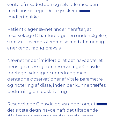
vente på skadestuen og selv tale med den
medicinske læge. Dette ønskede
imidlertid ikke.
Patientklagenævnet finder herefter, at
reservelæge C har foretaget en undersøgelse,
som var i overensstemmelse med almindelig
anerkendt faglig praksis.
Nævnet finder imidlertid, at det havde været
hensigtsmæssigt om reservelæge C havde
foretaget yderligere udredning med
gentagne observationer af vitale parametre
og notering af disse, inden der kunne træffes
beslutning om udskrivning.
Reservelæge C havde oplysninger om, at
det sidste døgn havde haft det tiltagende