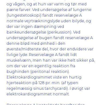
og vågen, og at hun var varm og tør med
pæne farver. Ved undersøgelse af lungerne
(lungestetoskopi) fandt reservelæge A
normale vejrtrækningslyde uden bilyde, og
der var ingen dæmpning ved
bankeundersøgelse (perkussion). Ved
undersøgelse af bugen fandt reservelæge A
denne blød med ømhed i den
øverste/midterste del, hvor der endvidere var
livlige lyde. Reservelæge A fandt lidt
muskelværn, men han var ikke helt sikker på,
om der var en egentlig reaktion fra
bughinden (peritonal reaktion).
Elektrokardiogrammet viste en hurtig
hjerteaktion på 128 pr. min. (af typen
regelmæssig sinus tarchycardi). I øvrigt var
elektrokardiogrammet normalt.