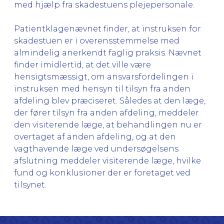
med hjælp fra skadestuens plejepersonale.
Patientklagenævnet finder, at instruksen for
skadestuen er i overensstemmelse med
almindelig anerkendt faglig praksis. Nævnet
finder imidlertid, at det ville være
hensigtsmæssigt, om ansvarsfordelingen i
instruksen med hensyn til tilsyn fra anden
afdeling blev præciseret. Således at den læge,
der fører tilsyn fra anden afdeling, meddeler
den visiterende læge, at behandlingen nu er
overtaget af anden afdeling, og at den
vagthavende læge ved undersøgelsens
afslutning meddeler visiterende læge, hvilke
fund og konklusioner der er foretaget ved
tilsynet.