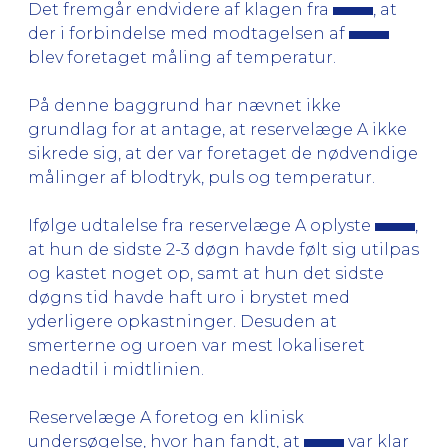
Det fremgår endvidere af klagen fra
, at
der i forbindelse med modtagelsen af
blev foretaget måling af temperatur.
På denne baggrund har nævnet ikke
grundlag for at antage, at reservelæge A ikke
sikrede sig, at der var foretaget de nødvendige
målinger af blodtryk, puls og temperatur.
Ifølge udtalelse fra reservelæge A oplyste
,
at hun de sidste 2-3 døgn havde følt sig utilpas
og kastet noget op, samt at hun det sidste
døgns tid havde haft uro i brystet med
yderligere opkastninger. Desuden at
smerterne og uroen var mest lokaliseret
nedadtil i midtlinien.
Reservelæge A foretog en klinisk
undersøgelse, hvor han fandt, at
var klar