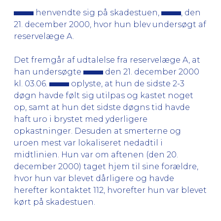
henvendte sig på skadestuen,
, den
21. december 2000, hvor hun blev undersøgt af
reservelæge A.
Det fremgår af udtalelse fra reservelæge A, at
han undersøgte
den 21. december 2000
kl. 03.06.
oplyste, at hun de sidste 2-3
døgn havde følt sig utilpas og kastet noget
op, samt at hun det sidste døgns tid havde
haft uro i brystet med yderligere
opkastninger. Desuden at smerterne og
uroen mest var lokaliseret nedadtil i
midtlinien. Hun var om aftenen (den 20.
december 2000) taget hjem til sine forældre,
hvor hun var blevet dårligere og havde
herefter kontaktet 112, hvorefter hun var blevet
kørt på skadestuen.