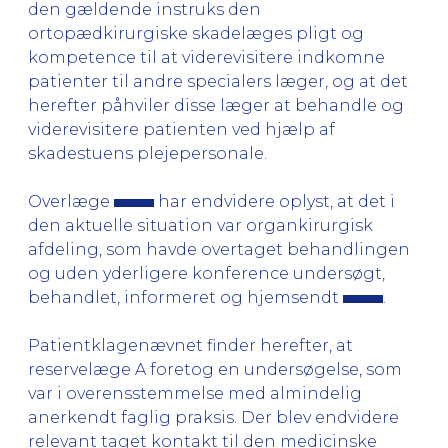
den gældende instruks den
ortopædkirurgiske skadelæges pligt og
kompetence til at viderevisitere indkomne
patienter til andre specialers læger, og at det
herefter påhviler disse læger at behandle og
viderevisitere patienten ved hjælp af
skadestuens plejepersonale.
Overlæge
har endvidere oplyst, at det i
den aktuelle situation var organkirurgisk
afdeling, som havde overtaget behandlingen
og uden yderligere konference undersøgt,
behandlet, informeret og hjemsendt
.
Patientklagenævnet finder herefter, at
reservelæge A foretog en undersøgelse, som
var i overensstemmelse med almindelig
anerkendt faglig praksis. Der blev endvidere
relevant taget kontakt til den medicinske