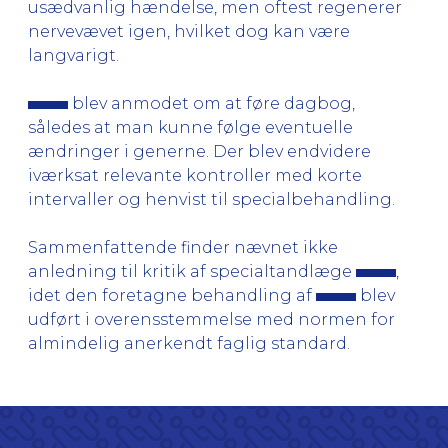
usædvanlig hændelse, men oftest regenerer
nervevævet igen, hvilket dog kan være
langvarigt.
blev anmodet om at føre dagbog,
således at man kunne følge eventuelle
ændringer i generne. Der blev endvidere
iværksat relevante kontroller med korte
intervaller og henvist til specialbehandling.
Sammenfattende finder nævnet ikke
anledning til kritik af specialtandlæge
,
idet den foretagne behandling af
blev
udført i overensstemmelse med normen for
almindelig anerkendt faglig standard.