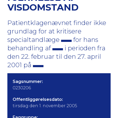
VISDOMSTAND
Patientklagenævnet finder ikke
grundlag for at kritisere
specialtandlæge
for hans
behandling af
i perioden fra
den 22. februar til den 27. april
2001 på
Sagsnummer:
0230206
Offentliggørelsesdato:
tirsdag den 1. november 2005
Faggruppe: