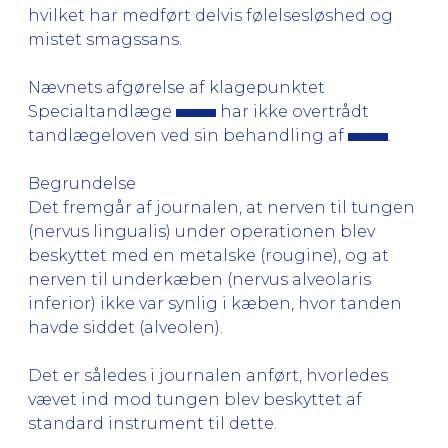
hvilket har medført delvis følelsesløshed og
mistet smagssans.
Nævnets afgørelse af klagepunktet
Specialtandlæge
har ikke overtrådt
tandlægeloven ved sin behandling af
.
Begrundelse
Det fremgår af journalen, at nerven til tungen
(nervus lingualis) under operationen blev
beskyttet med en metalske (rougine), og at
nerven til underkæben (nervus alveolaris
inferior) ikke var synlig i kæben, hvor tanden
havde siddet (alveolen).
Det er således i journalen anført, hvorledes
vævet ind mod tungen blev beskyttet af
standard instrument til dette.