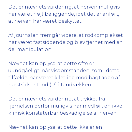
Det er nævnets vurdering, at nerven muligvis
har været højt beliggende, idet det er anført,
at nerven har været beskyttet.
Af journalen fremgår videre, at rodkomplekset
har været fastsiddende og blev fjernet med en
del manipulation.
Nævnet kan oplyse, at dette ofte er
uundgåeligt, når visdomstanden, som i dette
tilfælde, har været kilet ind mod bagfladen af
næstsidste tand (-7) i tandrækken.
Det er nævnets vurdering, at trykket fra
fjernelsen derfor muligvis har medført en ikke
klinisk konstaterbar beskadigelse af nerven.
Nævnet kan oplyse, at dette ikke er en