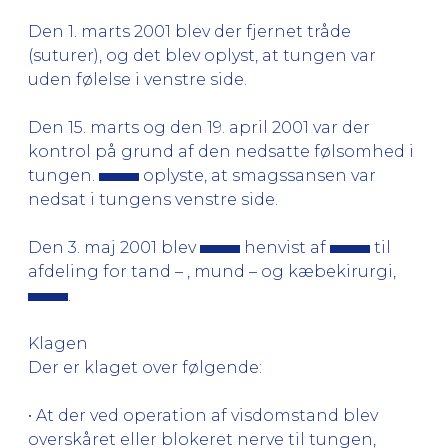
Den 1. marts 2001 blev der fjernet tråde
(suturer), og det blev oplyst, at tungen var
uden følelse i venstre side.
Den 15. marts og den 19. april 2001 var der
kontrol på grund af den nedsatte følsomhed i
tungen.
oplyste, at smagssansen var
nedsat i tungens venstre side.
Den 3. maj 2001 blev
henvist af
til
afdeling for tand – , mund – og kæbekirurgi,
.
Klagen
Der er klaget over følgende:
• At der ved operation af visdomstand blev
overskåret eller blokeret nerve til tungen,