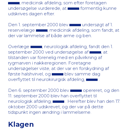
, medicinsk afdeling, som efter foretagen
undersøgelse vurderede, at
formentlig kunne
udskrives dagen efter.
Den 1. september 2000 blev
undersøgt af 1.
reservelæge
, medicinsk afdeling, som fandt, at
der var lammelse af både arme og ben.
Overlæge
, neurologisk afdeling, fandt den 1.
september 2000 ved undersøgelse af
, at
tilstanden var forenelig med en påvirkning af
rygmarven i nakkeregionen. Foretagne
undersøgelser viste, at der var en forskydning af
første halshvirvel, og
blev samme dag
overflyttet til neurokirurgisk afdeling,
.
Den 6. september 2000 blev
opereret, og den
11. september 2000 blev han overflyttet til
neurologisk afdeling,
. Herefter blev han den 17.
oktober 2000 udskrevet, og der var på dette
tidspunkt ingen ændring i lammelserne.
Klagen