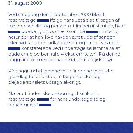
31. august 2000.
Ved stuegang den 1. september 2000 blev 1.
reservelæge
ifølge hans udtalelse til sagen af
plejepersonalet og personalet fra den institution, hvor
boede, gjort opmærksom på
s tilstand,
herunder at han ikke havde været ude af sengen
eller rørt sig siden indlæggelsen, og 1. reservelæge
konstaterede ved undersøgelse lammelse af
både arme og ben (alle 4 ekstremiteter). På denne
baggrund ordinerede han akut neurologisk tilsyn.
På baggrund af ovennævnte finder nævnet ikke
grundlag for at fastslå, at lægerne ikke tog
plejepersonalets udsagn alvorligt.
Nævnet finder ikke anledning til kritik af 1.
reservelæge
for hans undersøgelse og
behandling af
.