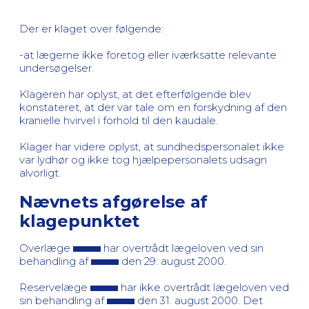
Der er klaget over følgende:
-at lægerne ikke foretog eller iværksatte relevante
undersøgelser.
Klageren har oplyst, at det efterfølgende blev
konstateret, at der var tale om en forskydning af den
kranielle hvirvel i forhold til den kaudale.
Klager har videre oplyst, at sundhedspersonalet ikke
var lydhør og ikke tog hjælpepersonalets udsagn
alvorligt.
Nævnets afgørelse af
klagepunktet
Overlæge
har overtrådt lægeloven ved sin
behandling af
den 29. august 2000.
Reservelæge
har ikke overtrådt lægeloven ved
sin behandling af
den 31. august 2000. Det