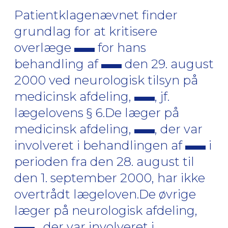
Patientklagenævnet finder
grundlag for at kritisere
overlæge
for hans
behandling af
den 29. august
2000 ved neurologisk tilsyn på
medicinsk afdeling,
, jf.
lægelovens § 6.De læger på
medicinsk afdeling,
, der var
involveret i behandlingen af
i
perioden fra den 28. august til
den 1. september 2000, har ikke
overtrådt lægeloven.De øvrige
læger på neurologisk afdeling,
, der var involveret i