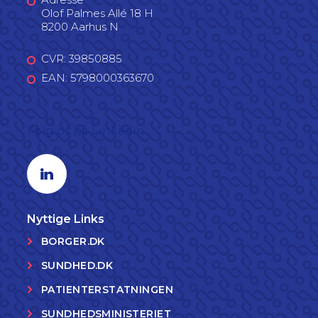
Olof Palmes Allé 18 H
8200 Aarhus N
CVR: 39850885
EAN: 5798000363670
Følg os på LinkedIn
Linkedin profil
Nyttige Links
BORGER.DK
SUNDHED.DK
PATIENTERSTATNINGEN
SUNDHEDSMINISTERIET