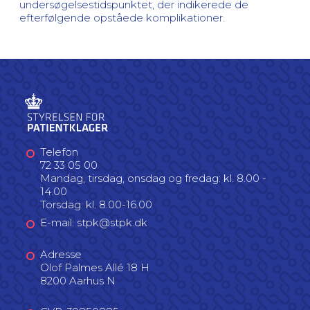
undersøgelsestidspunktet, der indikerede de
efterfølgende opståede komplikationer.
Telefon
72 33 05 00
Mandag, tirsdag, onsdag og fredag: kl. 8.00 -
14.00
Torsdag: kl. 8.00-16.00
E-mail: stpk@stpk.dk
Adresse
Olof Palmes Allé 18 H
8200 Aarhus N