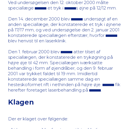
Ved undersøgelsen den 12. oktober 2000 målte
speciallæge
et tryk i
s øjne på 12/12 mm.
Den 14. december 2000 blev
undersøgt af en
anden speciallæge, der konstaterede et tryk i øjnene
på 17/17 mm, og ved undersøgelse den 2. januar 2001
konstaterede speciallægen efterstær, hvorfor
blev henvist til en laserklinik.
Den 1. februar 2000 blev
atter tilset af
speciallægen, der konstaterede en trykøgning på
højre øje til 42 mm. Speciallægen iværksatte
behandling i form af øjendråber, og den 9. februar
2001 var trykket faldet til 19 mm. Imidlertid
konstaterede speciallægen samme dag en
hesteskoformet rift i nethinden på højre øje.
fik
herefter foretaget laserbehandling på
.
Klagen
Der er klaget over følgende: