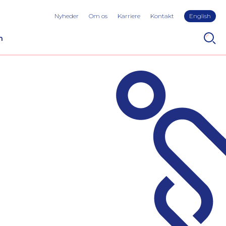
Nyheder
Om os
Karriere
Kontakt
English
n