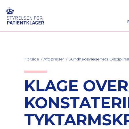
Forside
Afgørelser
Sundhedsvæsenets Discipli
KLAGE OVE
KONSTATERI
TYKTARMSK