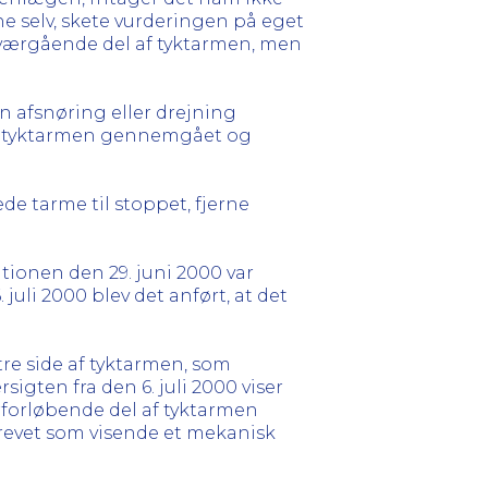
ne selv, skete vurderingen på eget
n tværgående del af tyktarmen, men
en afsnøring eller drejning
lev tyktarmen gennemgået og
de tarme til stoppet, fjerne
ationen den 29. juni 2000 var
juli 2000 blev det anført, at det
tre side af tyktarmen, som
igten fra den 6. juli 2000 viser
forløbende del af tyktarmen
krevet som visende et mekanisk