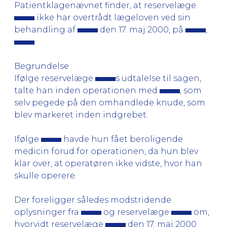
Patientklagenævnet finder, at reservelæge
ikke har overtrådt lægeloven ved sin
behandling af
den 17. maj 2000, på
,
.
Begrundelse
Ifølge reservelæge
s udtalelse til sagen,
talte han inden operationen med
, som
selv pegede på den omhandlede knude, som
blev markeret inden indgrebet.
Ifølge
havde hun fået beroligende
medicin forud for operationen, da hun blev
klar over, at operatøren ikke vidste, hvor han
skulle operere.
Der foreligger således modstridende
oplysninger fra
og reservelæge
om,
hvorvidt reservelæge
den 17. maj 2000