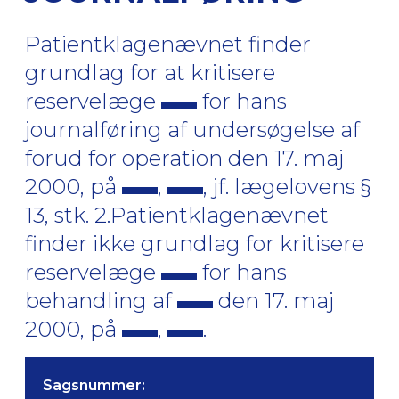
Patientklagenævnet finder
grundlag for at kritisere
reservelæge
for hans
journalføring af undersøgelse af
forud for operation den 17. maj
2000, på
,
, jf. lægelovens §
13, stk. 2.Patientklagenævnet
finder ikke grundlag for kritisere
reservelæge
for hans
behandling af
den 17. maj
2000, på
,
.
Sagsnummer: