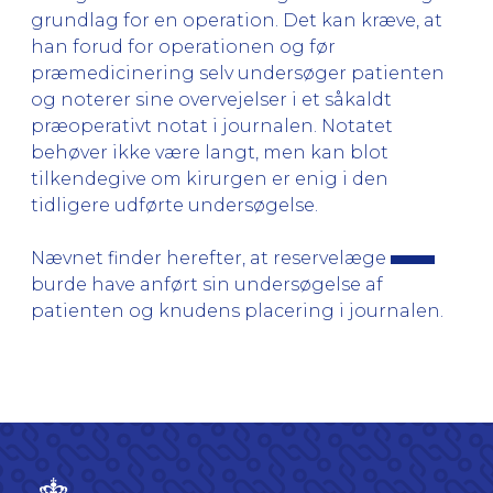
grundlag for en operation. Det kan kræve, at
han forud for operationen og før
præmedicinering selv undersøger patienten
og noterer sine overvejelser i et såkaldt
præoperativt notat i journalen. Notatet
behøver ikke være langt, men kan blot
tilkendegive om kirurgen er enig i den
tidligere udførte undersøgelse.
Nævnet finder herefter, at reservelæge
burde have anført sin undersøgelse af
patienten og knudens placering i journalen.