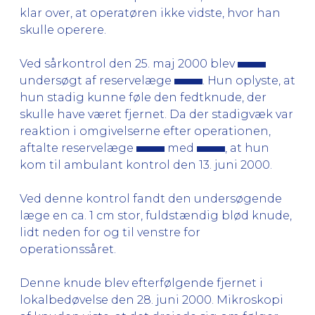
klar over, at operatøren ikke vidste, hvor han
skulle operere.
Ved sårkontrol den 25. maj 2000 blev
undersøgt af reservelæge
. Hun oplyste, at
hun stadig kunne føle den fedtknude, der
skulle have været fjernet. Da der stadigvæk var
reaktion i omgivelserne efter operationen,
aftalte reservelæge
med
, at hun
kom til ambulant kontrol den 13. juni 2000.
Ved denne kontrol fandt den undersøgende
læge en ca. 1 cm stor, fuldstændig blød knude,
lidt neden for og til venstre for
operationssåret.
Denne knude blev efterfølgende fjernet i
lokalbedøvelse den 28. juni 2000. Mikroskopi