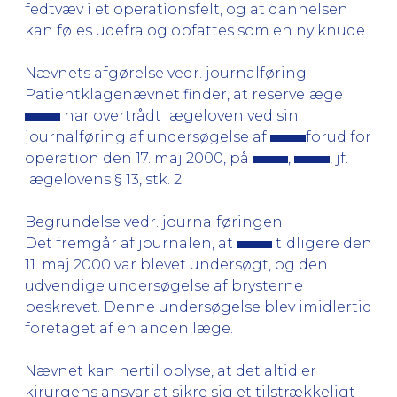
fedtvæv i et operationsfelt, og at dannelsen
kan føles udefra og opfattes som en ny knude.
Nævnets afgørelse vedr. journalføring
Patientklagenævnet finder, at reservelæge
har overtrådt lægeloven ved sin
journalføring af undersøgelse af
forud for
operation den 17. maj 2000, på
,
, jf.
lægelovens § 13, stk. 2.
Begrundelse vedr. journalføringen
Det fremgår af journalen, at
tidligere den
11. maj 2000 var blevet undersøgt, og den
udvendige undersøgelse af brysterne
beskrevet. Denne undersøgelse blev imidlertid
foretaget af en anden læge.
Nævnet kan hertil oplyse, at det altid er
kirurgens ansvar at sikre sig et tilstrækkeligt