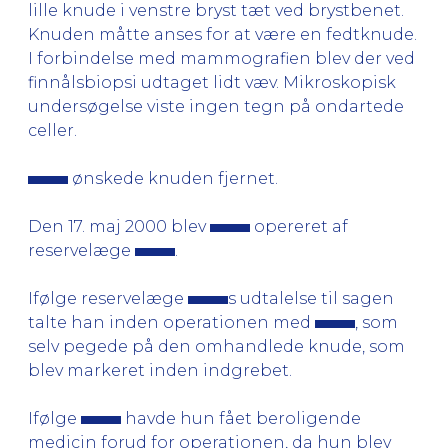
lille knude i venstre bryst tæt ved brystbenet.
Knuden måtte anses for at være en fedtknude.
I forbindelse med mammografien blev der ved
finnålsbiopsi udtaget lidt væv. Mikroskopisk
undersøgelse viste ingen tegn på ondartede
celler.
ønskede knuden fjernet.
Den 17. maj 2000 blev
opereret af
reservelæge
.
Ifølge reservelæge
s udtalelse til sagen
talte han inden operationen med
, som
selv pegede på den omhandlede knude, som
blev markeret inden indgrebet.
Ifølge
havde hun fået beroligende
medicin forud for operationen, da hun blev