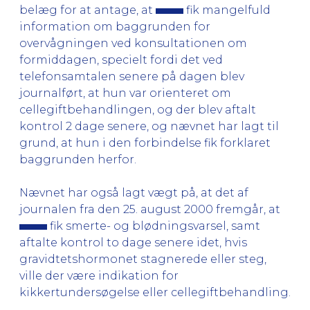
belæg for at antage, at
fik mangelfuld
information om baggrunden for
overvågningen ved konsultationen om
formiddagen, specielt fordi det ved
telefonsamtalen senere på dagen blev
journalført, at hun var orienteret om
cellegiftbehandlingen, og der blev aftalt
kontrol 2 dage senere, og nævnet har lagt til
grund, at hun i den forbindelse fik forklaret
baggrunden herfor.
Nævnet har også lagt vægt på, at det af
journalen fra den 25. august 2000 fremgår, at
fik smerte- og blødningsvarsel, samt
aftalte kontrol to dage senere idet, hvis
gravidtetshormonet stagnerede eller steg,
ville der være indikation for
kikkertundersøgelse eller cellegiftbehandling.