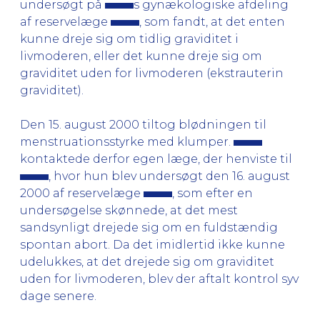
undersøgt på
s gynækologiske afdeling
af reservelæge
, som fandt, at det enten
kunne dreje sig om tidlig graviditet i
livmoderen, eller det kunne dreje sig om
graviditet uden for livmoderen (ekstrauterin
graviditet).
Den 15. august 2000 tiltog blødningen til
menstruationsstyrke med klumper.
kontaktede derfor egen læge, der henviste til
, hvor hun blev undersøgt den 16. august
2000 af reservelæge
, som efter en
undersøgelse skønnede, at det mest
sandsynligt drejede sig om en fuldstændig
spontan abort. Da det imidlertid ikke kunne
udelukkes, at det drejede sig om graviditet
uden for livmoderen, blev der aftalt kontrol syv
dage senere.