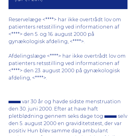
Reservelæge <****> har ikke overtrådt lov om
patienters retsstilling ved informationen af
<****> den 5. og 16. august 2000 på
gynækologisk afdeling, <****>.
Afdelingslæge <****> har ikke overtrådt lov om
patienters retsstilling ved informationen af
<****> den 23. august 2000 på gynækologisk
afdeling, <****>.
var 30 år og havde sidste menstruation
den 30. juni 2000. Efter at have haft
pletblødning gennem seks dage tog
selv
den 5. august 2000 en graviditetstest, der var
positiv. Hun blev samme dag ambulant