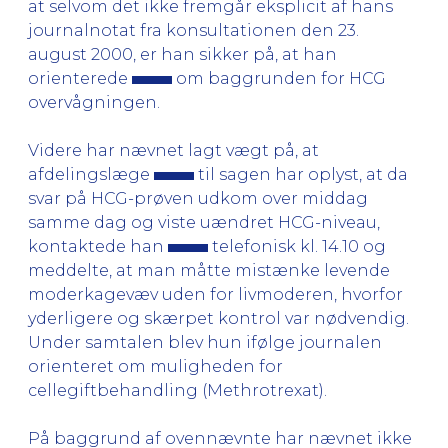
at selvom det ikke fremgår eksplicit af hans
journalnotat fra konsultationen den 23.
august 2000, er han sikker på, at han
orienterede
om baggrunden for HCG
overvågningen.
Videre har nævnet lagt vægt på, at
afdelingslæge
til sagen har oplyst, at da
svar på HCG-prøven udkom over middag
samme dag og viste uændret HCG-niveau,
kontaktede han
telefonisk kl. 14.10 og
meddelte, at man måtte mistænke levende
moderkagevæv uden for livmoderen, hvorfor
yderligere og skærpet kontrol var nødvendig.
Under samtalen blev hun ifølge journalen
orienteret om muligheden for
cellegiftbehandling (Methrotrexat).
På baggrund af ovennævnte har nævnet ikke