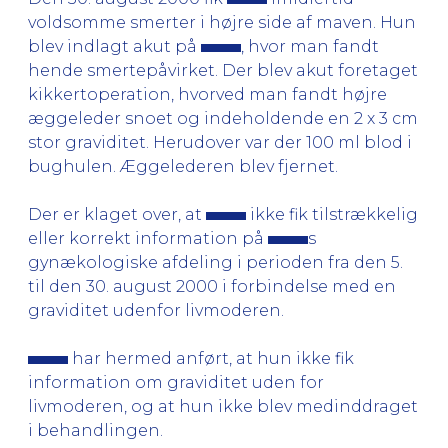
voldsomme smerter i højre side af maven. Hun
blev indlagt akut på
, hvor man fandt
hende smertepåvirket. Der blev akut foretaget
kikkertoperation, hvorved man fandt højre
æggeleder snoet og indeholdende en 2 x 3 cm
stor graviditet. Herudover var der 100 ml blod i
bughulen. Æggelederen blev fjernet.
Der er klaget over, at
ikke fik tilstrækkelig
eller korrekt information på
s
gynækologiske afdeling i perioden fra den 5.
til den 30. august 2000 i forbindelse med en
graviditet udenfor livmoderen.
har hermed anført, at hun ikke fik
information om graviditet uden for
livmoderen, og at hun ikke blev medinddraget
i behandlingen.