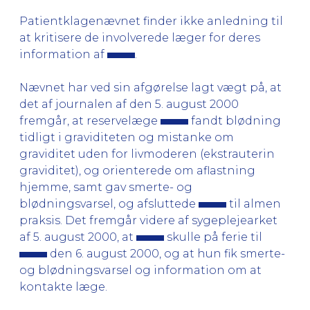
Patientklagenævnet finder ikke anledning til
at kritisere de involverede læger for deres
information af
.
Nævnet har ved sin afgørelse lagt vægt på, at
det af journalen af den 5. august 2000
fremgår, at reservelæge
fandt blødning
tidligt i graviditeten og mistanke om
graviditet uden for livmoderen (ekstrauterin
graviditet), og orienterede om aflastning
hjemme, samt gav smerte- og
blødningsvarsel, og afsluttede
til almen
praksis. Det fremgår videre af sygeplejearket
af 5. august 2000, at
skulle på ferie til
den 6. august 2000, og at hun fik smerte-
og blødningsvarsel og information om at
kontakte læge.