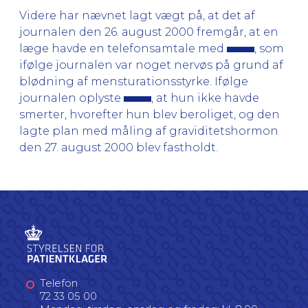
Videre har nævnet lagt vægt på, at det af
journalen den 26. august 2000 fremgår, at en
læge havde en telefonsamtale med
, som
ifølge journalen var noget nervøs på grund af
blødning af mensturationsstyrke. Ifølge
journalen oplyste
, at hun ikke havde
smerter, hvorefter hun blev beroliget, og den
lagte plan med måling af graviditetshormon
den 27. august 2000 blev fastholdt.
Telefon
72 33 05 00