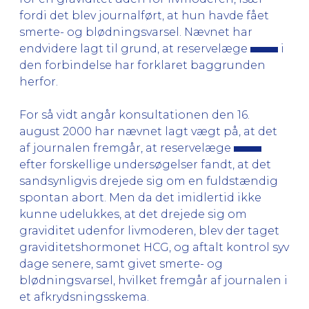
fordi det blev journalført, at hun havde fået
smerte- og blødningsvarsel. Nævnet har
endvidere lagt til grund, at reservelæge
i
den forbindelse har forklaret baggrunden
herfor.
For så vidt angår konsultationen den 16.
august 2000 har nævnet lagt vægt på, at det
af journalen fremgår, at reservelæge
efter forskellige undersøgelser fandt, at det
sandsynligvis drejede sig om en fuldstændig
spontan abort. Men da det imidlertid ikke
kunne udelukkes, at det drejede sig om
graviditet udenfor livmoderen, blev der taget
graviditetshormonet HCG, og aftalt kontrol syv
dage senere, samt givet smerte- og
blødningsvarsel, hvilket fremgår af journalen i
et afkrydsningsskema.