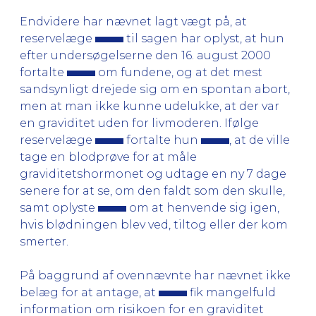
Endvidere har nævnet lagt vægt på, at
reservelæge
til sagen har oplyst, at hun
efter undersøgelserne den 16. august 2000
fortalte
om fundene, og at det mest
sandsynligt drejede sig om en spontan abort,
men at man ikke kunne udelukke, at der var
en graviditet uden for livmoderen. Ifølge
reservelæge
fortalte hun
, at de ville
tage en blodprøve for at måle
graviditetshormonet og udtage en ny 7 dage
senere for at se, om den faldt som den skulle,
samt oplyste
om at henvende sig igen,
hvis blødningen blev ved, tiltog eller der kom
smerter.
På baggrund af ovennævnte har nævnet ikke
belæg for at antage, at
fik mangelfuld
information om risikoen for en graviditet