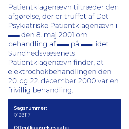
Patientklagenævn tiltræder den
afgørelse, der er truffet af Det
Psykiatriske Patientklagenævn i
den 8. maj 2001 om
behandling af
på
, idet
Sundhedsvæsenets
Patientklagenævn finder, at
elektrochokbehandlingen den
20. og 22. december 2000 var en
frivillig behandling.
Sagsnummer:
0128117
Offentliggørelsesdato: