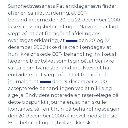
Sundhedsvæsenets Patientklagenævn finder
efter en samlet vurdering, at ECT-
behandlingerne den 20. og 22. december 2000
ikke var tvangsbehandlinger. Nævnet har lagt
vægt på, at det fremgår af afdelingens
overlæges erklæring, at
den 20. og 22.
december 2000 ikke direkte tilkendegav, at
hun ikke ønskede ECT- behandling, hvilket af
lægerne blev tolket som tegn på, at der ikke
var tale om tvangsbehandling. Nævnet har
endvidere lagt vægt på, at det fremgår af
journalen, at
den 19. december 2000
accepterede behandlingen ved at nikke og
sige ja. Endvidere noterede en reservelæge på
dette tidspunkt i journalen, at han skulle
kontaktes, såfremt hun på behandlingsdagen
den 20. december 2000 alligevel modsatte sig
ECT- behandlingen, hvilket ikke skete.