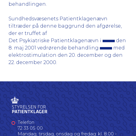
behandlingen.
Sundhedsvæsenets Patientklagenævn
tiltræder på denne baggrund den afgørelse,
der er truffet af
Det Psykiatriske Patientklagenævn i
den
8. maj 2001 vedrørende behandling
med
elektrostimulation den 20. december og den
22. december 2000.
Telefon
72 33 05 00
Mandag, tirsdag, onsdag og fredag: kl. 8.00 -