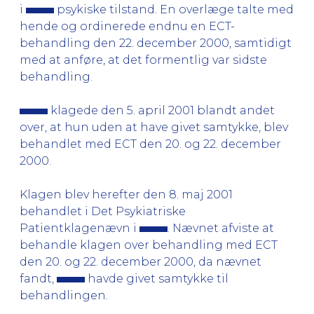
i
psykiske tilstand. En overlæge talte med
hende og ordinerede endnu en ECT-
behandling den 22. december 2000, samtidigt
med at anføre, at det formentlig var sidste
behandling.
klagede den 5. april 2001 blandt andet
over, at hun uden at have givet samtykke, blev
behandlet med ECT den 20. og 22. december
2000.
Klagen blev herefter den 8. maj 2001
behandlet i Det Psykiatriske
Patientklagenævn i
. Nævnet afviste at
behandle klagen over behandling med ECT
den 20. og 22. december 2000, da nævnet
fandt,
havde givet samtykke til
behandlingen.