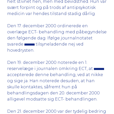
helt stivnet hen, men med bevidsthed. Hun var
svært forpint og på trods af antipsykotisk
medicin var hendes tilstand stadig dårlig.
Den 17. december 2000 ordinerede en
overlæge ECT- behandling med påbegyndelse
den følgende dag. Ifølge journalnotatet
svarede
tilsyneladende nej ved
hovedrysten.
Den 19. december 2000 noterede en 1.
reservelæge i journalen omkring ECT, at
accepterede denne behandling, ved at nikke
og sige ja. Han noterede desuden, at han
skulle kontaktes, såfremt hun på
behandlingsdagen den 20. december 2000
alligevel modsatte sig ECT- behandlingen.
Den 21. december 2000 var der tydelig bedring