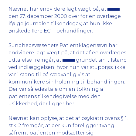
Nævnet har endvidere lagt vægt på, at
den 27. december 2000 over for en overlæge
ifølge journalen tilkendegav, at hun ikke
ønskede flere ECT- behandlinger.
Sundhedsvæsenets Patientklagenævn har
endvidere lagt vægt på, at det af en overlæges
udtalelse fremgår, at
grundet sin tilstand
ved indlæggelsen, hvor hun var stuporøs, ikke
var i stand til på sædvanlig vis at
kommunikere sin holdning til behandlingen.
Der var således tale om en tolkning af
patientens tilkendegivelse med den
usikkerhed, der ligger heri.
Nævnet kan oplyse, at det af psykiatrilovens § 1,
stk. 2 fremgår, at der kun foreligger tvang,
såfremt patienten modsætter sig