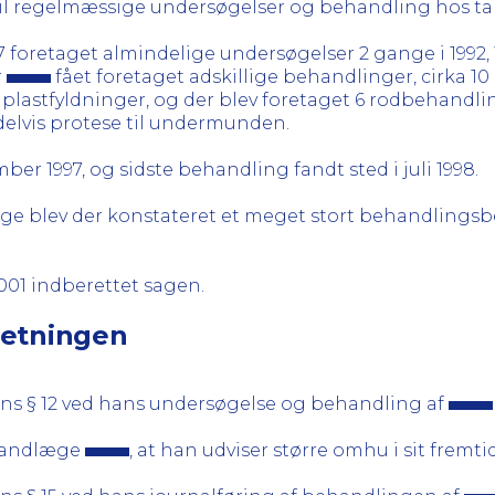
ået til regelmæssige undersøgelser og behandling hos 
7 foretaget almindelige undersøgelser 2 gange i 1992, 1
r
fået foretaget adskillige behandlinger, cirka 10 
plastfyldninger, og der blev foretaget 6 rodbehandl
delvis protese til undermunden.
er 1997, og sidste behandling fandt sted i juli 1998.
e blev der konstateret et meget stort behandlingsb
001 indberettet sagen.
retningen
ns § 12 ved hans undersøgelse og behandling af
 tandlæge
, at han udviser større omhu i sit fremtid