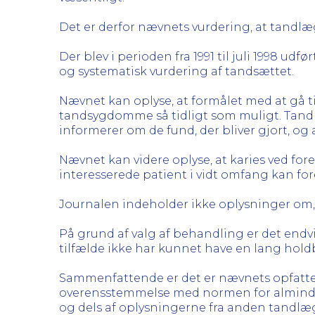
Det er derfor nævnets vurdering, at tandl
Der blev i perioden fra 1991 til juli 1998 
og systematisk vurdering af tandsættet.
Nævnet kan oplyse, at formålet med at gå 
tandsygdomme så tidligt som muligt. Tand
informerer om de fund, der bliver gjort, og 
Nævnet kan videre oplyse, at karies ved fo
interesserede patient i vidt omfang kan fo
Journalen indeholder ikke oplysninger om
På grund af valg af behandling er det endv
tilfælde ikke har kunnet have en lang holdb
Sammenfattende er det er nævnets opfatte
overensstemmelse med normen for almindeli
og dels af oplysningerne fra anden tandl