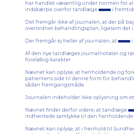
har handlet væsentlig under normen for a
indskærpe overfor tandlæge
i fremtid
Det fremgår ikke af journalen, at der på b
overordnet behandlingsplan, ligesom det i
Der fremgår ej heller af journalen, at
i
Af den nye tandlæges journalnotater og røn
foreløbig karakter.
Nævnet kan oplyse, at henholdende og forel
patientens side til denne form for behand
sådan fremgangsmåde.
Journalen indeholder ikke oplysning om et
Nævnet finder derfor videre, at tandlæge
indhentede samtykke til den henholdende
Nævnet kan oplyse, at i henhold til Sundhed