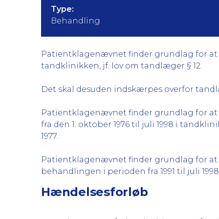
Type:
Behandling
Patientklagenævnet finder grundlag for at kri
tandklinikken, jf. lov om tandlæger § 12.
Det skal desuden indskærpes overfor tandlæg
Patientklagenævnet finder grundlag for at k
fra den 1. oktober 1976 til juli 1998 i tandkl
1977.
Patientklagenævnet finder grundlag for at k
behandlingen i perioden fra 1991 til juli 1998,
Hændelsesforløb