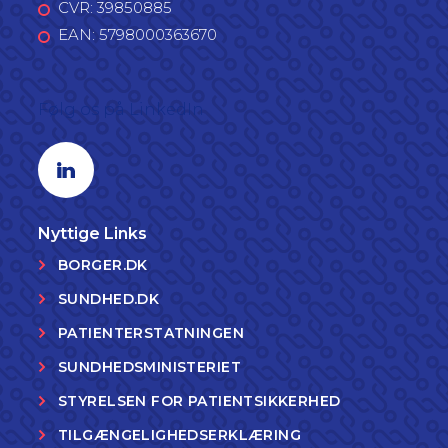
CVR: 39850885
EAN: 5798000363670
Følg os på LinkedIn
Linkedin profil
Nyttige Links
BORGER.DK
SUNDHED.DK
PATIENTERSTATNINGEN
SUNDHEDSMINISTERIET
STYRELSEN FOR PATIENTSIKKERHED
TILGÆNGELIGHEDSERKLÆRING