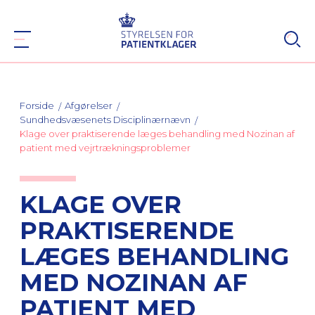
Forside
Afgørelser
Sundhedsvæsenets Disciplinærnævn
Klage over praktiserende læges behandling med Nozinan af
patient med vejrtrækningsproblemer
KLAGE OVER
PRAKTISERENDE
LÆGES BEHANDLING
MED NOZINAN AF
PATIENT MED