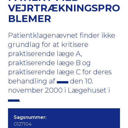
VEJRTRÆKNINGSPRO
BLEMER
Patientklagenævnet finder ikke
grundlag for at kritisere
praktiserende læge A,
praktiserende læge B og
praktiserende læge C for deres
behandling af
den 10.
november 2000 i Lægehuset i
.
Sagsnummer:
0127104