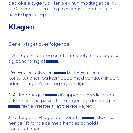
det lokale sygehus. Her blev hun modtaget ca. kl.
12.30, hvor det samtidig blev konstateret, at hun
havde hjertestop.
Klagen
Der er klaget over følgende:
1. At læge A foretog en utilstrækkelig undersøgelse
og behandling af
.
Det er bl.a. oplyst, at
lå i flere timer i
konsultationen og kæmpede med vejrtrækningen,
uden at læge A foretog sig yderligere.
2. At læge A gav
afslappende medicin, som
virkede kontra på vejrtrækningen, og derved gav
færre kræfter til at trække vejret.
3. At lægerne B og C, der kendte
, ikke tilså
hende i forbindelse med hendes ophold i
konsultationen.