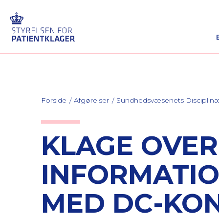
Forside
Afgørelser
Sundhedsvæsenets Discipli
KLAGE OVER
INFORMATIO
MED DC-KO