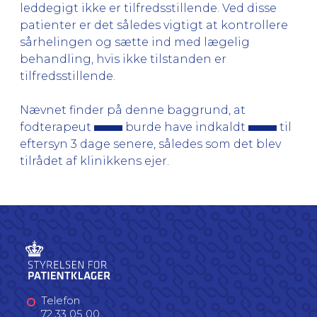
leddegigt ikke er tilfredsstillende. Ved disse
patienter er det således vigtigt at kontrollere
sårhelingen og sætte ind med lægelig
behandling, hvis ikke tilstanden er
tilfredsstillende.
Nævnet finder på denne baggrund, at
fodterapeut
burde have indkaldt
til
eftersyn 3 dage senere, således som det blev
tilrådet af klinikkens ejer.
Telefon
72 33 05 00