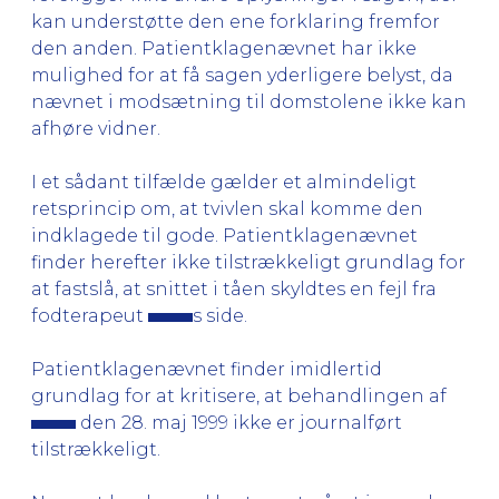
kan understøtte den ene forklaring fremfor
den anden. Patientklagenævnet har ikke
mulighed for at få sagen yderligere belyst, da
nævnet i modsætning til domstolene ikke kan
afhøre vidner.
I et sådant tilfælde gælder et almindeligt
retsprincip om, at tvivlen skal komme den
indklagede til gode. Patientklagenævnet
finder herefter ikke tilstrækkeligt grundlag for
at fastslå, at snittet i tåen skyldtes en fejl fra
fodterapeut
s side.
Patientklagenævnet finder imidlertid
grundlag for at kritisere, at behandlingen af
den 28. maj 1999 ikke er journalført
tilstrækkeligt.