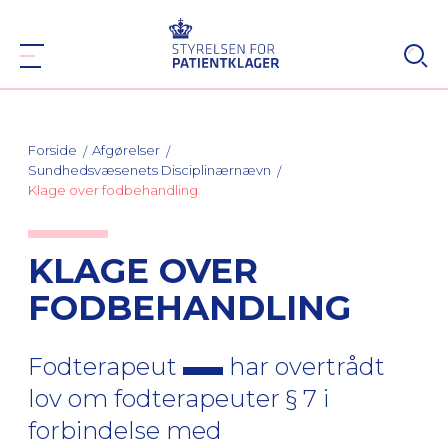
Forside
Afgørelser
Sundhedsvæsenets Disciplinærnævn
Klage over fodbehandling
KLAGE OVER
FODBEHANDLING
Fodterapeut
har overtrådt
lov om fodterapeuter § 7 i
forbindelse med