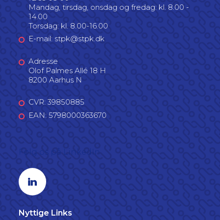
Mandag, tirsdag, onsdag og fredag: kl. 8.00 -
14.00
Torsdag: kl. 8.00-16.00
E-mail: stpk@stpk.dk
Adresse
Olof Palmes Allé 18 H
8200 Aarhus N
CVR: 39850885
EAN: 5798000363670
Følg os på LinkedIn
Linkedin profil
Nyttige Links