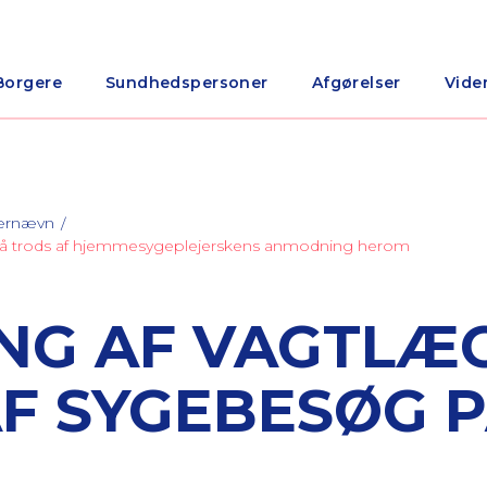
Borgere
Sundhedspersoner
Afgørelser
Vide
nærnævn
 på trods af hjemmesygeplejerskens anmodning herom
NG AF VAGTLÆ
AF SYGEBESØG 