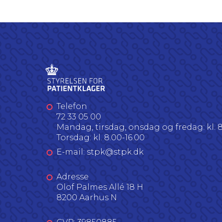
Telefon
72 33 05 00
Mandag, tirsdag, onsdag og fredag: kl. 8
Torsdag: kl. 8.00-16.00
E-mail: stpk@stpk.dk
Adresse
Olof Palmes Allé 18 H
8200 Aarhus N