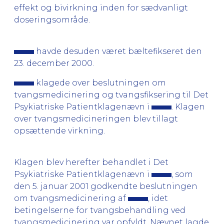
effekt og bivirkning inden for sædvanligt
doseringsområde.
havde desuden været bæltefikseret den
23. december 2000.
klagede over beslutningen om
tvangsmedicinering og tvangsfiksering til Det
Psykiatriske Patientklagenævn i
. Klagen
over tvangsmedicineringen blev tillagt
opsættende virkning.
Klagen blev herefter behandlet i Det
Psykiatriske Patientklagenævn i
, som
den 5. januar 2001 godkendte beslutningen
om tvangsmedicinering af
, idet
betingelserne for tvangsbehandling ved
tvangsmedicinering var opfyldt. Nævnet lagde