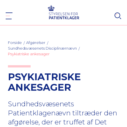
Forside
Afgørelser
Sundhedsvæsenets Disciplinærnævn
Psykiatriske ankesager
PSYKIATRISKE
ANKESAGER
Sundhedsvæsenets
Patientklagenævn tiltræder den
afgørelse, der er truffet af Det