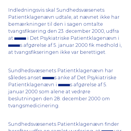
Indledningsvis skal Sundhedsvæsenets
Patientklagenævn udtale, at nævnet ikke har
bemærkninger til den i sagen omtalte
tvangsfiksering den 23. december 2000, udfra
at
i Det Psykiatriske Patientklagenævn i
s afgørelse af 5. januar 2000 fik medhold i,
at tvangsfikseringen ikke var berettiget.
Sundhedsvæsenets Patientklagenævn har
således anset
s anke af Det Psykiatriske
Patientklagenævn i
s afgørelse af 5.
januar 2000 som alene at vedrøre
beslutningen den 28. december 2000 om
tvangsmedicinering.
Sundhedsvæsenets Patientklagenævn finder