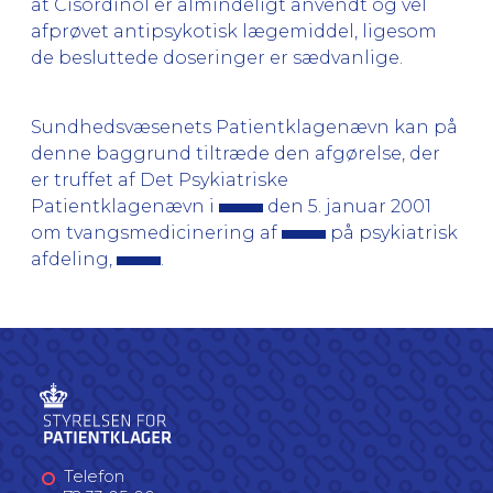
at Cisordinol er almindeligt anvendt og vel
afprøvet antipsykotisk lægemiddel, ligesom
de besluttede doseringer er sædvanlige.
Sundhedsvæsenets Patientklagenævn kan på
denne baggrund tiltræde den afgørelse, der
er truffet af Det Psykiatriske
Patientklagenævn i
den 5. januar 2001
om tvangsmedicinering af
på psykiatrisk
afdeling,
.
Telefon