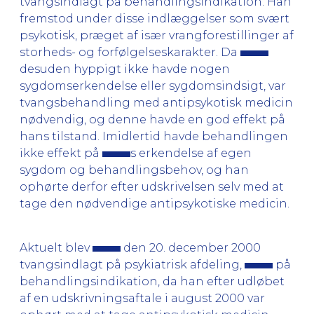
tvangsindlagt på behandlingsindikation. Han
fremstod under disse indlæggelser som svært
psykotisk, præget af især vrangforestillinger af
storheds- og forfølgelseskarakter. Da
desuden hyppigt ikke havde nogen
sygdomserkendelse eller sygdomsindsigt, var
tvangsbehandling med antipsykotisk medicin
nødvendig, og denne havde en god effekt på
hans tilstand. Imidlertid havde behandlingen
ikke effekt på
s erkendelse af egen
sygdom og behandlingsbehov, og han
ophørte derfor efter udskrivelsen selv med at
tage den nødvendige antipsykotiske medicin.
Aktuelt blev
den 20. december 2000
tvangsindlagt på psykiatrisk afdeling,
på
behandlingsindikation, da han efter udløbet
af en udskrivningsaftale i august 2000 var