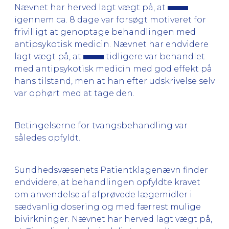
Nævnet har herved lagt vægt på, at
igennem ca. 8 dage var forsøgt motiveret for
frivilligt at genoptage behandlingen med
antipsykotisk medicin. Nævnet har endvidere
lagt vægt på, at
tidligere var behandlet
med antipsykotisk medicin med god effekt på
hans tilstand, men at han efter udskrivelse selv
var ophørt med at tage den.
Betingelserne for tvangsbehandling var
således opfyldt.
Sundhedsvæsenets Patientklagenævn finder
endvidere, at behandlingen opfyldte kravet
om anvendelse af afprøvede lægemidler i
sædvanlig dosering og med færrest mulige
bivirkninger. Nævnet har herved lagt vægt på,