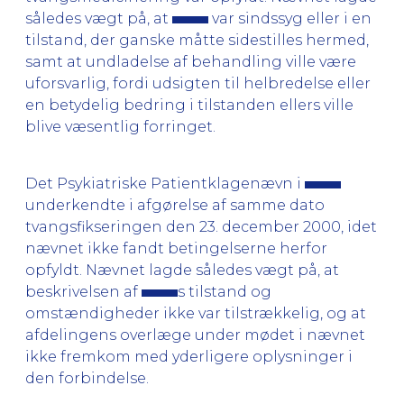
således vægt på, at
var sindssyg eller i en
tilstand, der ganske måtte sidestilles hermed,
samt at undladelse af behandling ville være
uforsvarlig, fordi udsigten til helbredelse eller
en betydelig bedring i tilstanden ellers ville
blive væsentlig forringet.
Det Psykiatriske Patientklagenævn i
underkendte i afgørelse af samme dato
tvangsfikseringen den 23. december 2000, idet
nævnet ikke fandt betingelserne herfor
opfyldt. Nævnet lagde således vægt på, at
beskrivelsen af
s tilstand og
omstændigheder ikke var tilstrækkelig, og at
afdelingens overlæge under mødet i nævnet
ikke fremkom med yderligere oplysninger i
den forbindelse.