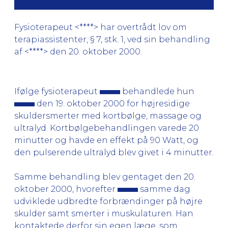
Fysioterapeut <****> har overtrådt lov om
terapiassistenter, § 7, stk. 1, ved sin behandling
af <****> den 20. oktober 2000.
Ifølge fysioterapeut
behandlede hun
den 19. oktober 2000 for højresidige
skuldersmerter med kortbølge, massage og
ultralyd. Kortbølgebehandlingen varede 20
minutter og havde en effekt på 90 Watt, og
den pulserende ultralyd blev givet i 4 minutter.
Samme behandling blev gentaget den 20.
oktober 2000, hvorefter
samme dag
udviklede udbredte forbrændinger på højre
skulder samt smerter i muskulaturen. Han
kontaktede derfor sin egen læge, som