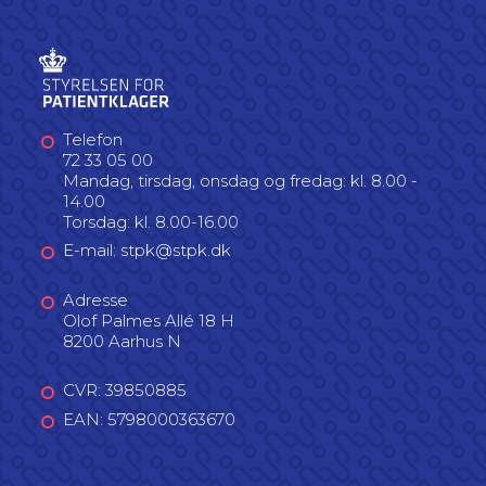
Telefon
72 33 05 00
Mandag, tirsdag, onsdag og fredag: kl. 8.00 -
14.00
Torsdag: kl. 8.00-16.00
E-mail: stpk@stpk.dk
Adresse
Olof Palmes Allé 18 H
8200 Aarhus N
CVR: 39850885
EAN: 5798000363670