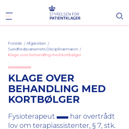
Forside
Afgørelser
Sundhedsvæsenets Disciplinærnævn
Klage over behandling med kortbølger
KLAGE OVER
BEHANDLING MED
KORTBØLGER
Fysioterapeut
har overtrådt
lov om terapiassistenter, § 7, stk.