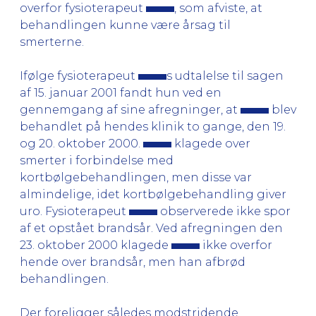
overfor fysioterapeut
, som afviste, at
behandlingen kunne være årsag til
smerterne.
Ifølge fysioterapeut
s udtalelse til sagen
af 15. januar 2001 fandt hun ved en
gennemgang af sine afregninger, at
blev
behandlet på hendes klinik to gange, den 19.
og 20. oktober 2000.
klagede over
smerter i forbindelse med
kortbølgebehandlingen, men disse var
almindelige, idet kortbølgebehandling giver
uro. Fysioterapeut
observerede ikke spor
af et opstået brandsår. Ved afregningen den
23. oktober 2000 klagede
ikke overfor
hende over brandsår, men han afbrød
behandlingen.
Der foreligger således modstridende