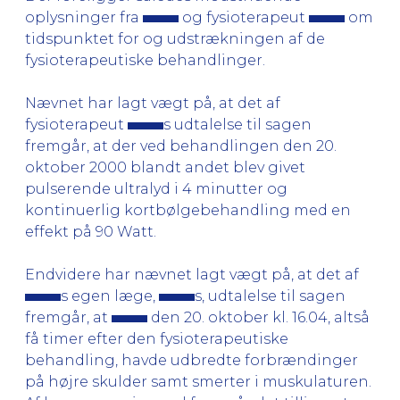
oplysninger fra
og fysioterapeut
om
tidspunktet for og udstrækningen af de
fysioterapeutiske behandlinger.
Nævnet har lagt vægt på, at det af
fysioterapeut
s udtalelse til sagen
fremgår, at der ved behandlingen den 20.
oktober 2000 blandt andet blev givet
pulserende ultralyd i 4 minutter og
kontinuerlig kortbølgebehandling med en
effekt på 90 Watt.
Endvidere har nævnet lagt vægt på, at det af
s egen læge,
s, udtalelse til sagen
fremgår, at
den 20. oktober kl. 16.04, altså
få timer efter den fysioterapeutiske
behandling, havde udbredte forbrændinger
på højre skulder samt smerter i muskulaturen.