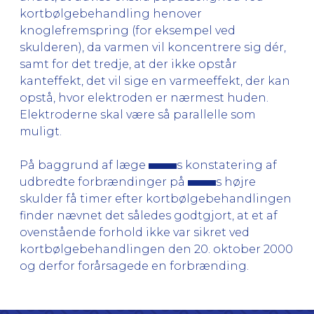
kortbølgebehandling henover
knoglefremspring (for eksempel ved
skulderen), da varmen vil koncentrere sig dér,
samt for det tredje, at der ikke opstår
kanteffekt, det vil sige en varmeeffekt, der kan
opstå, hvor elektroden er nærmest huden.
Elektroderne skal være så parallelle som
muligt.
På baggrund af læge
s konstatering af
udbredte forbrændinger på
s højre
skulder få timer efter kortbølgebehandlingen
finder nævnet det således godtgjort, at et af
ovenstående forhold ikke var sikret ved
kortbølgebehandlingen den 20. oktober 2000
og derfor forårsagede en forbrænding.