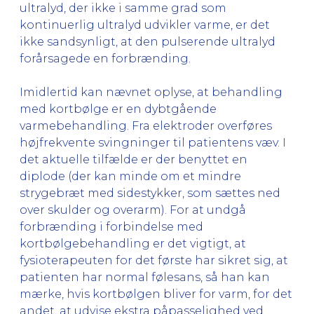
ultralyd, der ikke i samme grad som
kontinuerlig ultralyd udvikler varme, er det
ikke sandsynligt, at den pulserende ultralyd
forårsagede en forbrænding.
Imidlertid kan nævnet oplyse, at behandling
med kortbølge er en dybtgående
varmebehandling. Fra elektroder overføres
højfrekvente svingninger til patientens væv. I
det aktuelle tilfælde er der benyttet en
diplode (der kan minde om et mindre
strygebræt med sidestykker, som sættes ned
over skulder og overarm). For at undgå
forbrænding i forbindelse med
kortbølgebehandling er det vigtigt, at
fysioterapeuten for det første har sikret sig, at
patienten har normal følesans, så han kan
mærke, hvis kortbølgen bliver for varm, for det
andet, at udvise ekstra påpasselighed ved