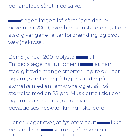
behandlede såret med salve.
s egen læge tilså såret igen den 29.
november 2000, hvor han konstaterede, at der
stadig var gener efter forbrænding og dødt
væv (nekrose).
Den 5. januar 2001 oplyste
til
Embedslægeinstitutionen i
, at han
stadig havde mange smerter i højre skulder
og arm, samt et ar på højre skulder på
størrelse med en femkrone og et sår på
størrelse med en 25-øre. Musklerne i skulder
og arm var stramme, og der var
bevægelsesindskrænkning i skulderen.
Der er klaget over, at fysioterapeut
ikke
behandlede
korrekt, eftersom han