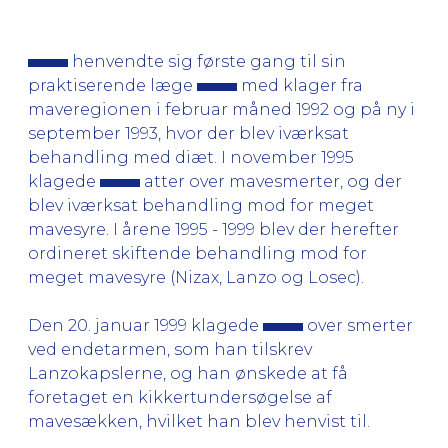
henvendte sig første gang til sin
praktiserende læge
med klager fra
maveregionen i februar måned 1992 og på ny i
september 1993, hvor der blev iværksat
behandling med diæt. I november 1995
klagede
atter over mavesmerter, og der
blev iværksat behandling mod for meget
mavesyre. I årene 1995 - 1999 blev der herefter
ordineret skiftende behandling mod for
meget mavesyre (Nizax, Lanzo og Losec).
Den 20. januar 1999 klagede
over smerter
ved endetarmen, som han tilskrev
Lanzokapslerne, og han ønskede at få
foretaget en kikkertundersøgelse af
mavesækken, hvilket han blev henvist til.