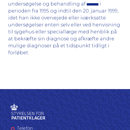
undersøgelse og behandling af
i
perioden fra 1995 og indtil den 20. januar 1999,
idet han ikke overvejede eller iværksatte
undersøgelser enten selv eller ved henvisning
til sygehus eller speciallæge med henblik på
at bekræfte sin diagnose og afkræfte andre
mulige diagnoser på et tidspunkt tidligt i
forløbet.
Telefon