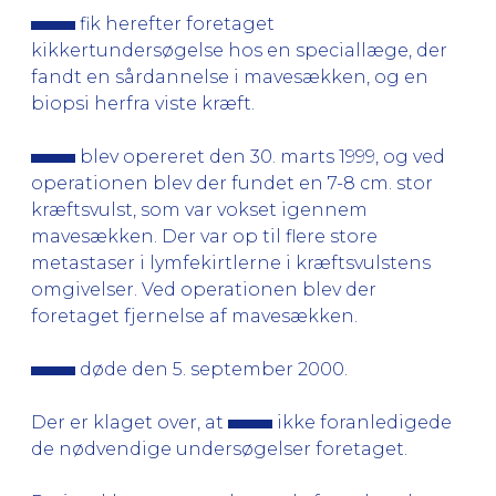
fik herefter foretaget
kikkertundersøgelse hos en speciallæge, der
fandt en sårdannelse i mavesækken, og en
biopsi herfra viste kræft.
blev opereret den 30. marts 1999, og ved
operationen blev der fundet en 7-8 cm. stor
kræftsvulst, som var vokset igennem
mavesækken. Der var op til flere store
metastaser i lymfekirtlerne i kræftsvulstens
omgivelser. Ved operationen blev der
foretaget fjernelse af mavesækken.
døde den 5. september 2000.
Der er klaget over, at
ikke foranledigede
de nødvendige undersøgelser foretaget.