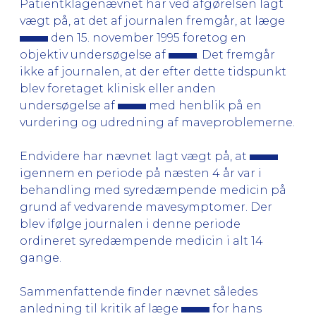
Patientklagenævnet har ved afgørelsen lagt
vægt på, at det af journalen fremgår, at læge
den 15. november 1995 foretog en
objektiv undersøgelse af
. Det fremgår
ikke af journalen, at der efter dette tidspunkt
blev foretaget klinisk eller anden
undersøgelse af
med henblik på en
vurdering og udredning af maveproblemerne.
Endvidere har nævnet lagt vægt på, at
igennem en periode på næsten 4 år var i
behandling med syredæmpende medicin på
grund af vedvarende mavesymptomer. Der
blev ifølge journalen i denne periode
ordineret syredæmpende medicin i alt 14
gange.
Sammenfattende finder nævnet således
anledning til kritik af læge
for hans