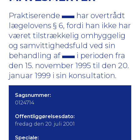
Praktiserende
har overtrådt
lægelovens § 6, fordi han ikke har
været tilstrækkelig omhyggelig
og samvittighedsfuld ved sin
behandling af
i perioden fra
den 15. november 1995 til den 20.
januar 1999 i sin konsultation.
Sagsnummer:
0124714
Offentliggørelsesdato:
fredag den 20. juli 2001
Speciale: