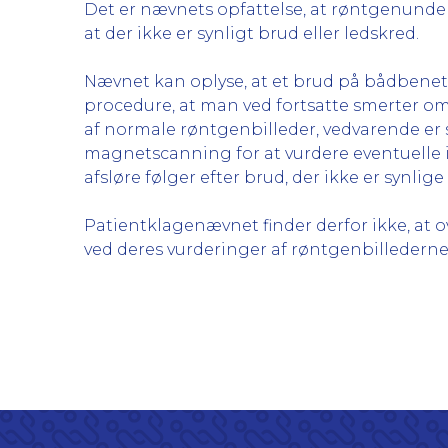
Det er nævnets opfattelse, at røntgenunde
at der ikke er synligt brud eller ledskred.
Nævnet kan oplyse, at et brud på bådbenet 
procedure, at man ved fortsatte smerter omk
af normale røntgenbilleder, vedvarende er s
magnetscanning for at vurdere eventuelle 
afsløre følger efter brud, der ikke er synli
Patientklagenævnet finder derfor ikke, at
ved deres vurderinger af røntgenbilledern