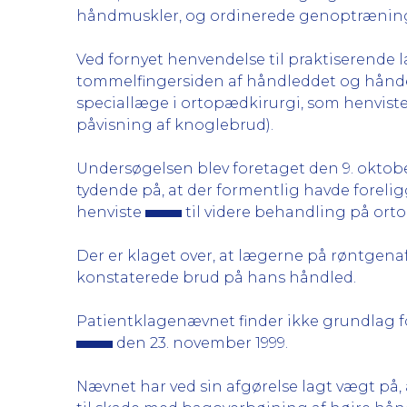
håndmuskler, og ordinerede genoptrænin
Ved fornyet henvendelse til praktiserende
tommelfingersiden af håndleddet og hånd
speciallæge i ortopædkirurgi, som henviste
påvisning af knoglebrud).
Undersøgelsen blev foretaget den 9. oktobe
tydende på, at der formentlig havde forelig
henviste
til videre behandling på ort
Der er klaget over, at lægerne på røntgen
konstaterede brud på hans håndled.
Patientklagenævnet finder ikke grundlag fo
den 23. november 1999.
Nævnet har ved sin afgørelse lagt vægt på, 