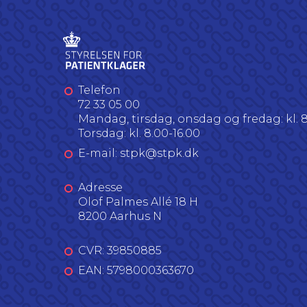
Telefon
72 33 05 00
Mandag, tirsdag, onsdag og fredag: kl. 8
Torsdag: kl. 8.00-16.00
E-mail: stpk@stpk.dk
Adresse
Olof Palmes Allé 18 H
8200 Aarhus N
CVR: 39850885
EAN: 5798000363670