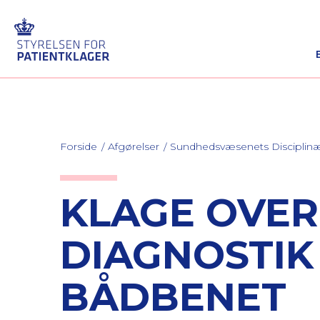
Forside
Afgørelser
Sundhedsvæsenets Discipli
KLAGE OVE
DIAGNOSTIK
BÅDBENET