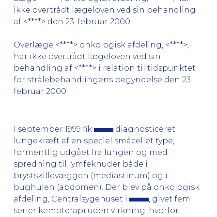
ikke overtrådt lægeloven ved sin behandling
af <****> den 23. februar 2000.
Overlæge <****> onkologisk afdeling, <****>,
har ikke overtrådt lægeloven ved sin
behandling af <****> i relation til tidspunktet
for strålebehandlingens begyndelse den 23.
februar 2000.
I september 1999 fik
diagnosticeret
lungekræft af en speciel småcellet type,
formentlig udgået fra lungen og med
spredning til lymfeknuder både i
brystskillevæggen (mediastinum) og i
bughulen (abdomen). Der blev på onkologisk
afdeling, Centralsygehuset i
, givet fem
serier kemoterapi uden virkning, hvorfor