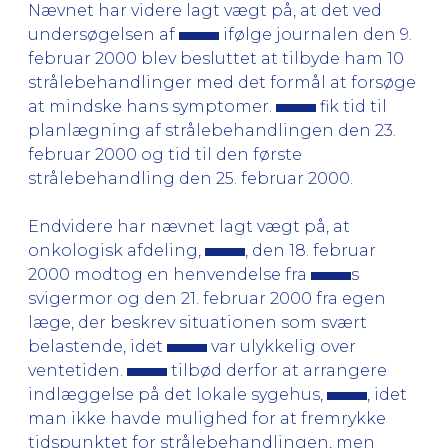
Nævnet har videre lagt vægt på, at det ved
undersøgelsen af
ifølge journalen den 9.
februar 2000 blev besluttet at tilbyde ham 10
strålebehandlinger med det formål at forsøge
at mindske hans symptomer.
fik tid til
planlægning af strålebehandlingen den 23.
februar 2000 og tid til den første
strålebehandling den 25. februar 2000.
Endvidere har nævnet lagt vægt på, at
onkologisk afdeling,
, den 18. februar
2000 modtog en henvendelse fra
s
svigermor og den 21. februar 2000 fra egen
læge, der beskrev situationen som svært
belastende, idet
var ulykkelig over
ventetiden.
tilbød derfor at arrangere
indlæggelse på det lokale sygehus,
, idet
man ikke havde mulighed for at fremrykke
tidspunktet for strålebehandlingen, men