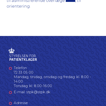
til administrerende overlæge
, til
orientering.
Telefon
72 33 05 00
Mandag, tirsdag, onsdag og fredag: kl. 8.00 -
14.00
Torsdag: kl. 8.00-16.00
E-mail: stpk@stpk.dk
Adresse