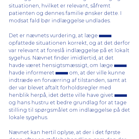
situationen, hvilket er relevant, såfremt
patienten og dennes familie ønsker dette. I
modsat fald bør indlæggelse undlades.
Det er nævnets vurdering, at læge
opfattede situationen korrekt, og at det derfor
var relevant at foreslå indlæggelse på et lokalt
sygehus. Nævnet finder imidlertid, at det
havde været hensigtsmæssigt, om læge
havde informeret
om, at der ville kunne
indtræde en forværring af tilstanden, samt at
der var blevet aftalt forholdsregler med
henblik herpå, idet dette ville have givet
og hans hustru et bedre grundlag for at tage
stilling til spørgsmålet om indlæggelse på det
lokale sygehus.
Nævnet kan hertil oplyse, at der i det første