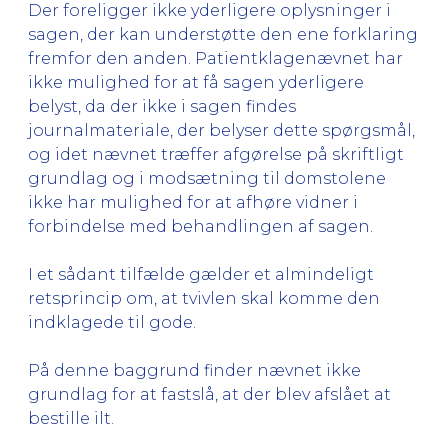
Der foreligger ikke yderligere oplysninger i
sagen, der kan understøtte den ene forklaring
fremfor den anden. Patientklagenævnet har
ikke mulighed for at få sagen yderligere
belyst, da der ikke i sagen findes
journalmateriale, der belyser dette spørgsmål,
og idet nævnet træffer afgørelse på skriftligt
grundlag og i modsætning til domstolene
ikke har mulighed for at afhøre vidner i
forbindelse med behandlingen af sagen.
I et sådant tilfælde gælder et almindeligt
retsprincip om, at tvivlen skal komme den
indklagede til gode.
På denne baggrund finder nævnet ikke
grundlag for at fastslå, at der blev afslået at
bestille ilt.