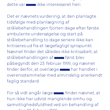
dette var
ikke interesseret heri.
Det er nævnets vurdering, at den planlagte
tidsfølge med planlægning af
strålebehandlingen fjorten dage efter første
ambulante undersøgelse og start på
strålebehandling to dage senere ikke kan
kritiseres ud fra et lægefagligt synspunkt.
Nævnet finder det således ikke kritisabelt, at
strålebehandlingen af
først blev
påbegyndt den 23. februar 1999, og nævnet
finder derfor, at overlæge
har handlet i
overensstemmelse med almindelig anerkendt
faglig standard.
For så vidt angår læge
, finder nævnet, at
hun ikke har udvist manglende omhu og
samvittighedsfuldhed ved sin behandling af