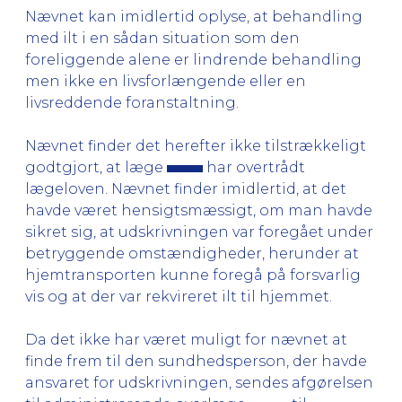
Nævnet kan imidlertid oplyse, at behandling
med ilt i en sådan situation som den
foreliggende alene er lindrende behandling
men ikke en livsforlængende eller en
livsreddende foranstaltning.
Nævnet finder det herefter ikke tilstrækkeligt
godtgjort, at læge
har overtrådt
lægeloven. Nævnet finder imidlertid, at det
havde været hensigtsmæssigt, om man havde
sikret sig, at udskrivningen var foregået under
betryggende omstændigheder, herunder at
hjemtransporten kunne foregå på forsvarlig
vis og at der var rekvireret ilt til hjemmet.
Da det ikke har været muligt for nævnet at
finde frem til den sundhedsperson, der havde
ansvaret for udskrivningen, sendes afgørelsen