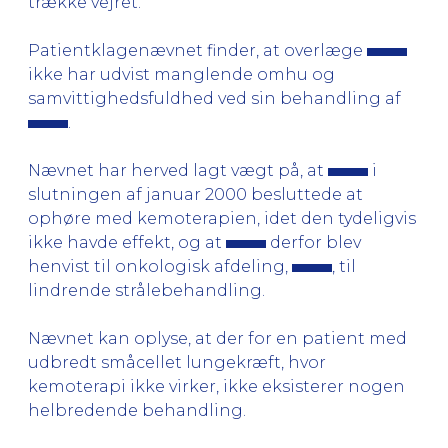
trække vejret.
Patientklagenævnet finder, at overlæge
ikke har udvist manglende omhu og
samvittighedsfuldhed ved sin behandling af
.
Nævnet har herved lagt vægt på, at
i
slutningen af januar 2000 besluttede at
ophøre med kemoterapien, idet den tydeligvis
ikke havde effekt, og at
derfor blev
henvist til onkologisk afdeling,
, til
lindrende strålebehandling.
Nævnet kan oplyse, at der for en patient med
udbredt småcellet lungekræft, hvor
kemoterapi ikke virker, ikke eksisterer nogen
helbredende behandling.