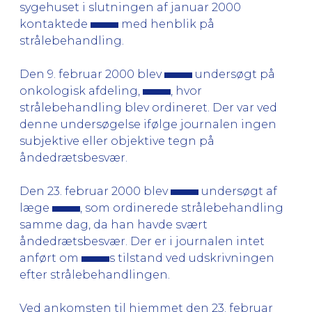
sygehuset i slutningen af januar 2000
kontaktede
med henblik på
strålebehandling.
Den 9. februar 2000 blev
undersøgt på
onkologisk afdeling,
, hvor
strålebehandling blev ordineret. Der var ved
denne undersøgelse ifølge journalen ingen
subjektive eller objektive tegn på
åndedrætsbesvær.
Den 23. februar 2000 blev
undersøgt af
læge
, som ordinerede strålebehandling
samme dag, da han havde svært
åndedrætsbesvær. Der er i journalen intet
anført om
s tilstand ved udskrivningen
efter strålebehandlingen.
Ved ankomsten til hjemmet den 23. februar