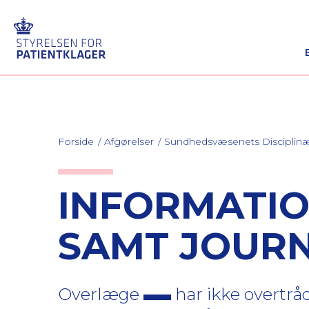
Forside
Afgørelser
Sundhedsvæsenets Discipli
INFORMATIO
SAMT JOUR
Overlæge
har ikke overtrå