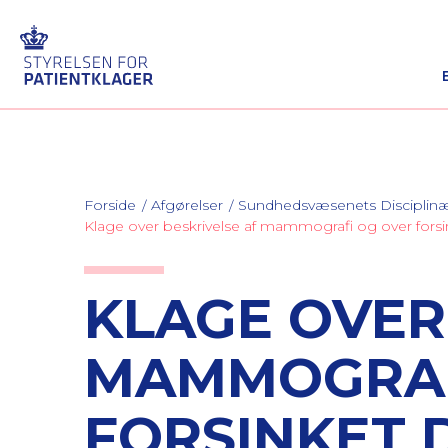
Forside
Afgørelser
Sundhedsvæsenets Discipli
Klage over beskrivelse af mammografi og over forsi
KLAGE OVER
MAMMOGRAF
FORSINKET 