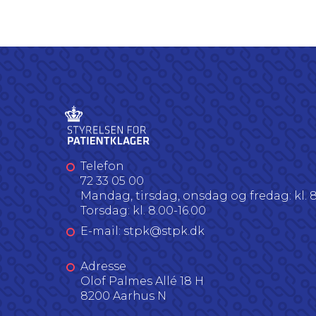
Telefon
72 33 05 00
Mandag, tirsdag, onsdag og fredag: kl. 8
Torsdag: kl. 8.00-16.00
E-mail: stpk@stpk.dk
Adresse
Olof Palmes Allé 18 H
8200 Aarhus N