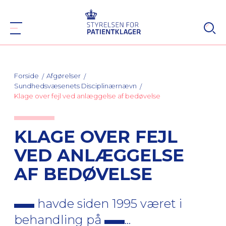
Forside
Afgørelser
Sundhedsvæsenets Disciplinærnævn
Klage over fejl ved anlæggelse af bedøvelse
KLAGE OVER FEJL
VED ANLÆGGELSE
AF BEDØVELSE
havde siden 1995 været i
behandling på
...