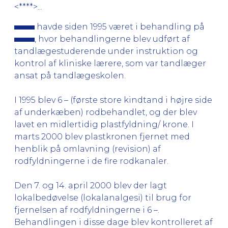
<****>...
havde siden 1995 været i behandling på
, hvor behandlingerne blev udført af
tandlægestuderende under instruktion og
kontrol af kliniske lærere, som var tandlæger
ansat på tandlægeskolen.
I 1995 blev 6 – (første store kindtand i højre side
af underkæben) rodbehandlet, og der blev
lavet en midlertidig plastfyldning/ krone. I
marts 2000 blev plastkronen fjernet med
henblik på omlavning (revision) af
rodfyldningerne i de fire rodkanaler.
Den 7. og 14. april 2000 blev der lagt
lokalbedøvelse (lokalanalgesi) til brug for
fjernelsen af rodfyldningerne i 6 –.
Behandlingen i disse dage blev kontrolleret af