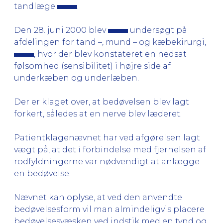
tandlæge
.
Den 28. juni 2000 blev
undersøgt på
afdelingen for tand –, mund – og kæbekirurgi,
, hvor der blev konstateret en nedsat
følsomhed (sensibilitet) i højre side af
underkæben og underlæben.
Der er klaget over, at bedøvelsen blev lagt
forkert, således at en nerve blev læderet.
Patientklagenævnet har ved afgørelsen lagt
vægt på, at det i forbindelse med fjernelsen af
rodfyldningerne var nødvendigt at anlægge
en bedøvelse.
Nævnet kan oplyse, at ved den anvendte
bedøvelsesform vil man almindeligvis placere
bedøvelsesvæsken ved indstik med en tynd og