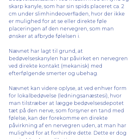
skarp kanyle, som har sin spids placeret ca. 2
cm under slimhindeoverfladen, hvor der ikke
er mulighed for at se eller direkte føle
placeringen af den nervegren, som man
ønsker at afbryde følelsen i.
Nævnet har lagt til grund, at
bedøvelseskanylen har påvirket en nervegren
ved direkte kontakt (mekanisk) med
efterfølgende smerter og ubehag.
Nævnet kan videre oplyse, at ved enhver form
for lokalbedøvelse (ledningsanæstesi), hvor
man tilstræber at lægge bedøvelsesdepotet
tæt på den nerve, som forsyner en tand med
følelse, kan der forekomme en direkte
påvirkning af en nervegren uden, at man har
mulighed for at forhindre dette. Dette er dog