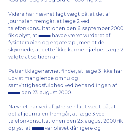
Videre har nævnet lagt vægt på, at det af
journalen fremgår, at læge 2 ved
telefonkonsultationen den 6. september 2000
fik oplyst, at
havde været vurderet af
fysioterapien og ergoterapi, men at de
skønnede, at dette ikke kunne hjælpe. Læge 2
valgte at se tiden an.
Patientklagenævnet finder, at læge 3 ikke har
udvist manglende omhu og
samvittighedsfuldhed ved behandlingen af
den 23. august 2000.
Nævnet har ved afgørelsen lagt vægt på, at
det af journalen fremgår, at læge 3 ved
telefonkonsultationen den 23. august 2000 fik
oplyst, at
var blevet dårligere og