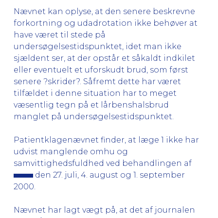
Nævnet kan oplyse, at den senere beskrevne
forkortning og udadrotation ikke behøver at
have været til stede på
undersøgelsestidspunktet, idet man ikke
sjældent ser, at der opstår et såkaldt indkilet
eller eventuelt et uforskudt brud, som først
senere ?skrider?. Såfremt dette har været
tilfældet i denne situation har to meget
væsentlig tegn på et lårbenshalsbrud
manglet på undersøgelsestidspunktet.
Patientklagenævnet finder, at læge 1 ikke har
udvist manglende omhu og
samvittighedsfuldhed ved behandlingen af
den 27. juli, 4. august og 1. september
2000.
Nævnet har lagt vægt på, at det af journalen