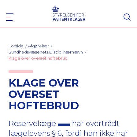
Forside
Afgørelser
Sundhedsvæsenets Disciplinærnævn
Klage over overset hoftebrud
KLAGE OVER
OVERSET
HOFTEBRUD
Reservelæge
har overtrådt
lægelovens § 6, fordi han ikke har