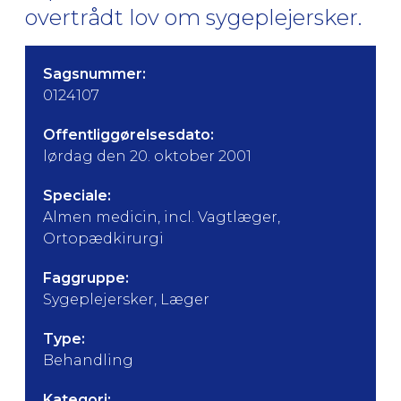
overtrådt lov om sygeplejersker.
Sagsnummer:
0124107
Offentliggørelsesdato:
lørdag den 20. oktober 2001
Speciale:
Almen medicin, incl. Vagtlæger,
Ortopædkirurgi
Faggruppe:
Sygeplejersker, Læger
Type:
Behandling
Kategori: