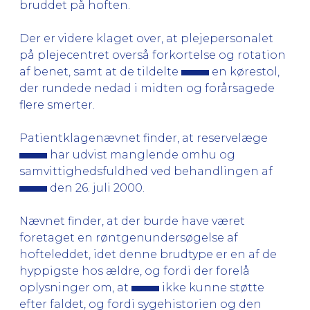
bruddet på hoften.
Der er videre klaget over, at plejepersonalet
på plejecentret overså forkortelse og rotation
af benet, samt at de tildelte
en kørestol,
der rundede nedad i midten og forårsagede
flere smerter.
Patientklagenævnet finder, at reservelæge
har udvist manglende omhu og
samvittighedsfuldhed ved behandlingen af
den 26. juli 2000.
Nævnet finder, at der burde have været
foretaget en røntgenundersøgelse af
hofteleddet, idet denne brudtype er en af de
hyppigste hos ældre, og fordi der forelå
oplysninger om, at
ikke kunne støtte
efter faldet, og fordi sygehistorien og den