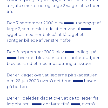
afhjalp smerterne, og læge 2 valgte at se tiden
an.
Den 7. september 2000 blev
undersøgt af
læge 2, som besluttede at henvise til
sygehus med henblik på at få taget et
røntgenbillede af venstre hofte.
Den 8. september 2000 blev
indlagt på
, hvor der blev konstateret hoftebrud, der
blev behandlet med indsætning af skruer.
Der er klaget over, at lægerne på skadestuen
den 26. juli 2000 overså det brud,
havde
på hoften.
Der er ligeledes klaget over, at de to læger fra
lægehuset i
, der først tilså
, overså