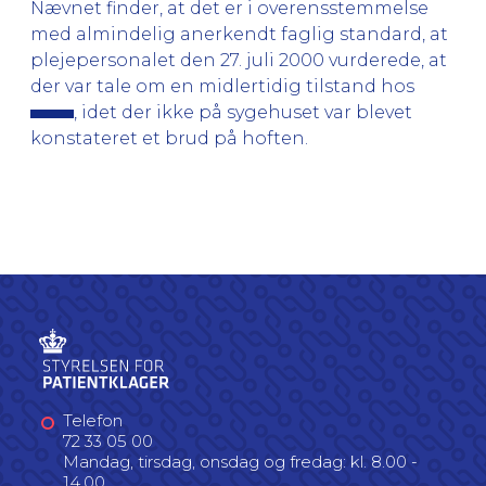
Nævnet finder, at det er i overensstemmelse
med almindelig anerkendt faglig standard, at
plejepersonalet den 27. juli 2000 vurderede, at
der var tale om en midlertidig tilstand hos
, idet der ikke på sygehuset var blevet
konstateret et brud på hoften.
Telefon
72 33 05 00
Mandag, tirsdag, onsdag og fredag: kl. 8.00 -
14.00