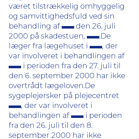
været tilstrækkelig omhyggelig
og samvittighedsfuld ved sin
behandling af
den 26. juli
2000 på skadestuen,
.De
læger fra lægehuset i
, der
var involveret i behandlingen af
i perioden fra den 27. juli til
den 6. september 2000 har ikke
overtrådt lægeloven.De
sygeplejersker på plejecentret
, der var involveret i
behandlingen af
i perioden
fra den 26. juli til den 8.
september 2000 har ikke