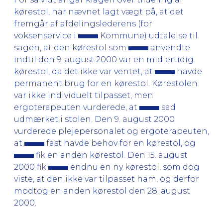
kørestol, har nævnet lagt vægt på, at det
fremgår af afdelingslederens (for
voksenservice i
Kommune) udtalelse til
sagen, at den kørestol som
anvendte
indtil den 9. august 2000 var en midlertidig
kørestol, da det ikke var ventet, at
havde
permanent brug for en kørestol. Kørestolen
var ikke individuelt tilpasset, men
ergoterapeuten vurderede, at
sad
udmærket i stolen. Den 9. august 2000
vurderede plejepersonalet og ergoterapeuten,
at
fast havde behov for en kørestol, og
fik en anden kørestol. Den 15. august
2000 fik
endnu en ny kørestol, som dog
viste, at den ikke var tilpasset ham, og derfor
modtog en anden kørestol den 28. august
2000.