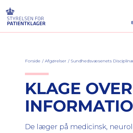
Forside
Afgørelser
Sundhedsvæsenets Discipli
KLAGE OVE
INFORMATIO
De læger på medicinsk, neurol