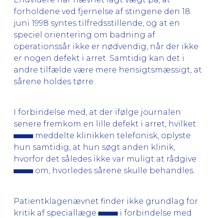
forholdene ved fjernelse af stingene den 18.
juni 1998 syntes tilfredsstillende, og at en
speciel orientering om badning af
operationssår ikke er nødvendig, når der ikke
er nogen defekt i arret. Samtidig kan det i
andre tilfælde være mere hensigtsmæssigt, at
sårene holdes tørre.
I forbindelse med, at der ifølge journalen
senere fremkom en lille defekt i arret, hvilket
meddelte klinikken telefonisk, oplyste
hun samtidig, at hun søgt anden klinik,
hvorfor det således ikke var muligt at rådgive
om, hvorledes sårene skulle behandles.
Patientklagenævnet finder ikke grundlag for
kritik af speciallæge
i forbindelse med