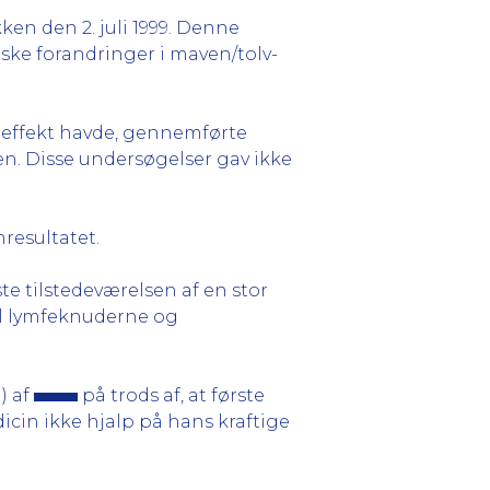
en den 2. juli 1999. Denne
ske forandringer i maven/tolv-
n effekt havde, gennemførte
. Disse undersøgelser gav ikke
resultatet.
te tilstedeværelsen af en stor
il lymfeknuderne og
) af
på trods af, at første
cin ikke hjalp på hans kraftige