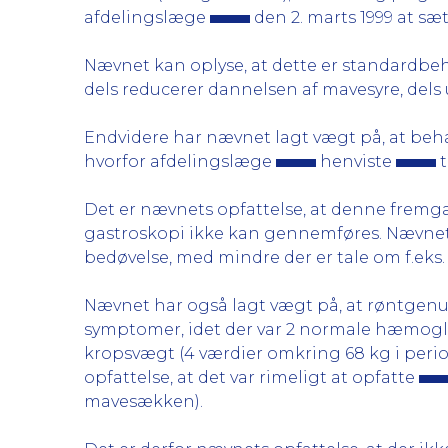
afdelingslæge
den 2. marts 1999 at sæ
Nævnet kan oplyse, at dette er standardbe
dels reducerer dannelsen af mavesyre, dels 
Endvidere har nævnet lagt vægt på, at beh
hvorfor afdelingslæge
henviste
t
Det er nævnets opfattelse, at denne frem
gastroskopi ikke kan gennemføres. Nævnet ka
bedøvelse, med mindre der er tale om f.eks.
Nævnet har også lagt vægt på, at røntgenu
symptomer, idet der var 2 normale hæmoglob
kropsvægt (4 værdier omkring 68 kg i perio
opfattelse, at det var rimeligt at opfatte
mavesækken).