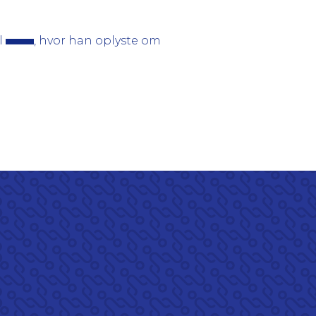
l
, hvor han oplyste om