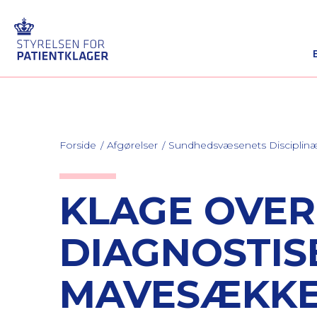
Forside
Afgørelser
Sundhedsvæsenets Discipli
KLAGE OVE
DIAGNOSTIS
MAVESÆKK