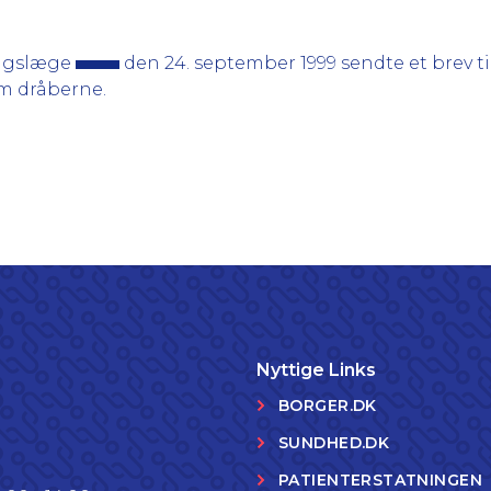
ingslæge
den 24. september 1999 sendte et brev ti
m dråberne.
Nyttige Links
BORGER.DK
SUNDHED.DK
PATIENTERSTATNINGEN