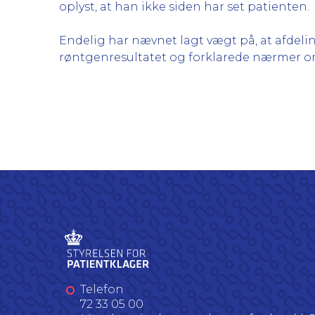
oplyst, at han ikke siden har set patienten.
Endelig har nævnet lagt vægt på, at afdel
røntgenresultatet og forklarede nærmer o
Telefon
72 33 05 00