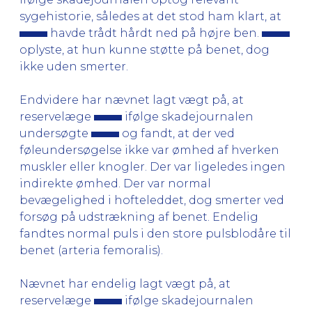
sygehistorie, således at det stod ham klart, at
havde trådt hårdt ned på højre ben.
oplyste, at hun kunne støtte på benet, dog
ikke uden smerter.
Endvidere har nævnet lagt vægt på, at
reservelæge
ifølge skadejournalen
undersøgte
og fandt, at der ved
føleundersøgelse ikke var ømhed af hverken
muskler eller knogler. Der var ligeledes ingen
indirekte ømhed. Der var normal
bevægelighed i hofteleddet, dog smerter ved
forsøg på udstrækning af benet. Endelig
fandtes normal puls i den store pulsblodåre til
benet (arteria femoralis).
Nævnet har endelig lagt vægt på, at
reservelæge
ifølge skadejournalen