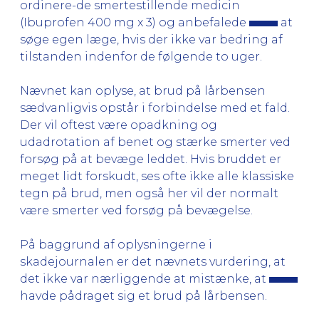
ordinere-de smertestillende medicin
(Ibuprofen 400 mg x 3) og anbefalede
at
søge egen læge, hvis der ikke var bedring af
tilstanden indenfor de følgende to uger.
Nævnet kan oplyse, at brud på lårbensen
sædvanligvis opstår i forbindelse med et fald.
Der vil oftest være opadkning og
udadrotation af benet og stærke smerter ved
forsøg på at bevæge leddet. Hvis bruddet er
meget lidt forskudt, ses ofte ikke alle klassiske
tegn på brud, men også her vil der normalt
være smerter ved forsøg på bevægelse.
På baggrund af oplysningerne i
skadejournalen er det nævnets vurdering, at
det ikke var nærliggende at mistænke, at
havde pådraget sig et brud på lårbensen.