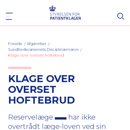
Forside
Afgørelser
Sundhedsvæsenets Disciplinærnævn
Klage over overset hoftebrud
KLAGE OVER
OVERSET
HOFTEBRUD
Reservelæge
har ikke
overtrådt læge-loven ved sin