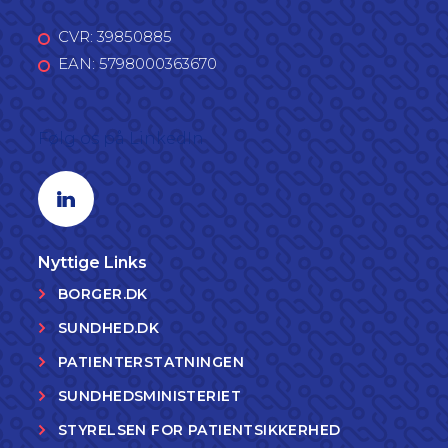
CVR: 39850885
EAN: 5798000363670
Følg os på LinkedIn
Linkedin profil
Nyttige Links
BORGER.DK
SUNDHED.DK
PATIENTERSTATNINGEN
SUNDHEDSMINISTERIET
STYRELSEN FOR PATIENTSIKKERHED