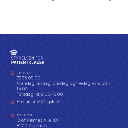
Telefon
72 33 05 00
Mandag, tirsdag, onsdag og fredag: kl. 8.00 -
14.00
Torsdag: kl. 8.00-16.00
E-mail: stpk@stpk.dk
Adresse
Olof Palmes Allé 18 H
8200 Aarhus N