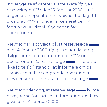
indlæggelse af kateter. Dette skete ifølge 1.
reservelæge <***> den 15. februar 2000, altså
dagen efter operationen. Nævnet har lagt til
grund, at <***> er blevet informeret den 14.
februar 2000, det vil sige dagen før
operationen.
Nævnet har lagt vægt på, at reservelæge
den 14. februar 2000, ifølge sin udtalelse og
ifølge journalen har informeret <***> om
operationen. Da reservelæge
imidlertid
ikke følte sig i stand til at informere om de
tekniske detaljer vedrørende operationen,
blev der korrekt henvist til 1. reservelæge
.
Nævnet finder dog, at reservelæge
burde
have journalført hvilken information, der blev
givet den 14. februar 2000.