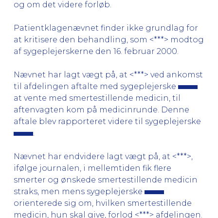
og om det videre forløb.
Patientklagenævnet finder ikke grundlag for
at kritisere den behandling, som <***> modtog
af sygeplejerskerne den 16. februar 2000.
Nævnet har lagt vægt på, at <***> ved ankomst
til afdelingen aftalte med sygeplejerske
at vente med smertestillende medicin, til
aftenvagten kom på medicinrunde. Denne
aftale blev rapporteret videre til sygeplejerske
.
Nævnet har endvidere lagt vægt på, at <***>,
ifølge journalen, i mellemtiden fik flere
smerter og ønskede smertestillende medicin
straks, men mens sygeplejerske
orienterede sig om, hvilken smertestillende
medicin, hun skal give, forlod <***> afdelingen.