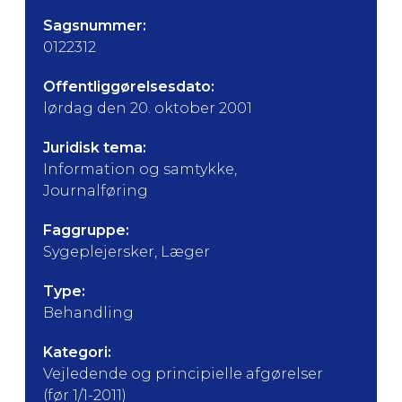
Sagsnummer:
0122312
Offentliggørelsesdato:
lørdag den 20. oktober 2001
Juridisk tema:
Information og samtykke,
Journalføring
Faggruppe:
Sygeplejersker, Læger
Type:
Behandling
Kategori:
Vejledende og principielle afgørelser
(før 1/1-2011)