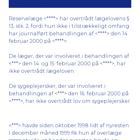
Reservelæge <****> har overtrådt lægelovens §
13, stk. 2, fordi hun ikke i tilstrækkeligt omfang
har journalført behandlingen af <****> den 14.
februar 2000 på <****>.
De læger, der var involveret i behandlingen af
<***> den 14. og 15. februar 2000 på <****>, har
ikke overtrådt lægeloven.
De sygeplejersker, der var involveret i
behandlingen af <***> den 16. februar 2000 på
<****>, har ikke overtrådt lov om sygeplejersker.
<***> havde siden oktober 1998 lidt af nyresten.
I december måned 1999 fik hun af overlæge