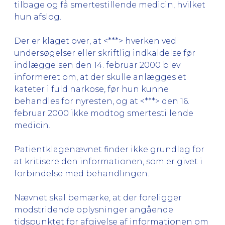
tilbage og få smertestillende medicin, hvilket
hun afslog.
Der er klaget over, at <***> hverken ved
undersøgelser eller skriftlig indkaldelse før
indlæggelsen den 14. februar 2000 blev
informeret om, at der skulle anlægges et
kateter i fuld narkose, før hun kunne
behandles for nyresten, og at <***> den 16.
februar 2000 ikke modtog smertestillende
medicin.
Patientklagenævnet finder ikke grundlag for
at kritisere den informationen, som er givet i
forbindelse med behandlingen.
Nævnet skal bemærke, at der foreligger
modstridende oplysninger angående
tidspunktet for afgivelse af informationen om