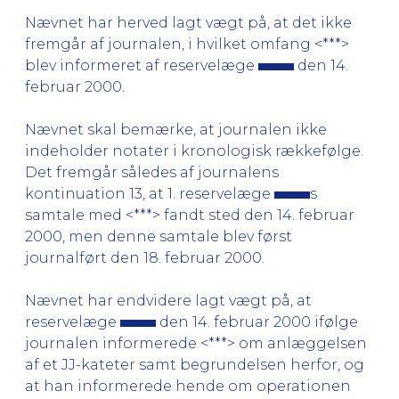
Nævnet har herved lagt vægt på, at det ikke
fremgår af journalen, i hvilket omfang <***>
blev informeret af reservelæge
den 14.
februar 2000.
Nævnet skal bemærke, at journalen ikke
indeholder notater i kronologisk rækkefølge.
Det fremgår således af journalens
kontinuation 13, at 1. reservelæge
s
samtale med <***> fandt sted den 14. februar
2000, men denne samtale blev først
journalført den 18. februar 2000.
Nævnet har endvidere lagt vægt på, at
reservelæge
den 14. februar 2000 ifølge
journalen informerede <***> om anlæggelsen
af et JJ-kateter samt begrundelsen herfor, og
at han informerede hende om operationen