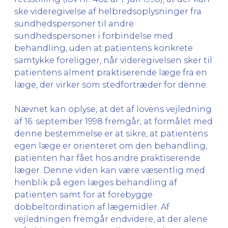
ske videregivelse af helbredsoplysninger fra
sundhedspersoner til andre
sundhedspersoner i forbindelse med
behandling, uden at patientens konkrete
samtykke foreligger, når videregivelsen sker til
patientens alment praktiserende læge fra en
læge, der virker som stedfortræder for denne.
Nævnet kan oplyse, at det af lovens vejledning
af 16. september 1998 fremgår, at formålet med
denne bestemmelse er at sikre, at patientens
egen læge er orienteret om den behandling,
patienten har fået hos andre praktiserende
læger. Denne viden kan være væsentlig med
henblik på egen læges behandling af
patienten samt for at forebygge
dobbeltordination af lægemidler. Af
vejledningen fremgår endvidere, at der alene