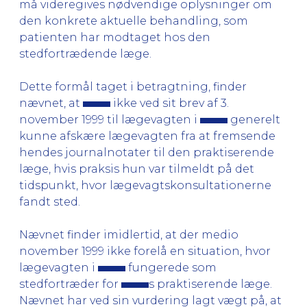
må videregives nødvendige oplysninger om
den konkrete aktuelle behandling, som
patienten har modtaget hos den
stedfortrædende læge.
Dette formål taget i betragtning, finder
nævnet, at
ikke ved sit brev af 3.
november 1999 til lægevagten i
generelt
kunne afskære lægevagten fra at fremsende
hendes journalnotater til den praktiserende
læge, hvis praksis hun var tilmeldt på det
tidspunkt, hvor lægevagtskonsultationerne
fandt sted.
Nævnet finder imidlertid, at der medio
november 1999 ikke forelå en situation, hvor
lægevagten i
fungerede som
stedfortræder for
s praktiserende læge.
Nævnet har ved sin vurdering lagt vægt på, at