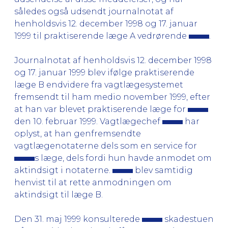
således også udsendt journalnotat af
henholdsvis 12. december 1998 og 17. januar
1999 til praktiserende læge A vedrørende
.
Journalnotat af henholdsvis 12. december 1998
og 17. januar 1999 blev ifølge praktiserende
læge B endvidere fra vagtlægesystemet
fremsendt til ham medio november 1999, efter
at han var blevet praktiserende læge for
den 10. februar 1999. Vagtlægechef
har
oplyst, at han genfremsendte
vagtlægenotaterne dels som en service for
s læge, dels fordi hun havde anmodet om
aktindsigt i notaterne.
blev samtidig
henvist til at rette anmodningen om
aktindsigt til læge B.
Den 31. maj 1999 konsulterede
skadestuen