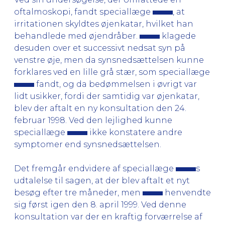
oftalmoskopi, fandt speciallæge
, at
irritationen skyldtes øjenkatar, hvilket han
behandlede med øjendråber.
klagede
desuden over et successivt nedsat syn på
venstre øje, men da synsnedsættelsen kunne
forklares ved en lille grå stær, som speciallæge
fandt, og da bedømmelsen i øvrigt var
lidt usikker, fordi der samtidig var øjenkatar,
blev der aftalt en ny konsultation den 24.
februar 1998. Ved den lejlighed kunne
speciallæge
ikke konstatere andre
symptomer end synsnedsættelsen.
Det fremgår endvidere af speciallæge
s
udtalelse til sagen, at der blev aftalt et nyt
besøg efter tre måneder, men
henvendte
sig først igen den 8. april 1999. Ved denne
konsultation var der en kraftig forværrelse af