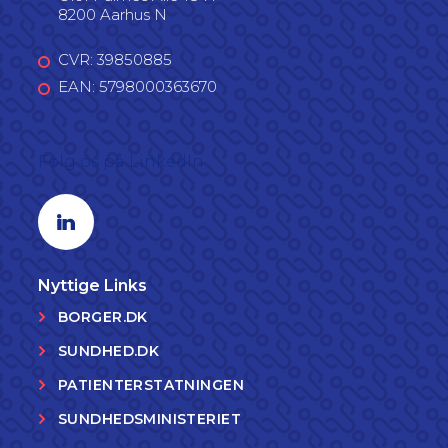
8200 Aarhus N
CVR: 39850885
EAN: 5798000363670
Følg os på LinkedIn
Linkedin profil
Nyttige Links
BORGER.DK
SUNDHED.DK
PATIENTERSTATNINGEN
SUNDHEDSMINISTERIET