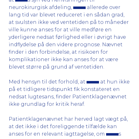
neurokirurgisk afdeling,
allerede over
lang tid var blevet reduceret i en sådan grad,
at svulsten ikke ved ventetiden på to måneder
ville kunne anses for at ville medføre en
yderligere nedsat førlighed eller i øvrigt have
indflydelse på den videre prognose. Nævnet
finder i den forbindelse, at risikoen for
komplikationer ikke kan anses for at være
blevet større på grund af ventetiden.
Med hensyn til det forhold, at
at hun ikke
på et tidligere tidspunkt fik konstateret en
nedsat lugtesans, finder Patientklagenævnet
ikke grundlag for kritik heraf.
Patientklagenævnet har herved lagt vægt på,
at det ikke i det foreliggende tilfælde kan
anses for en relevant iagttagelse, om
s