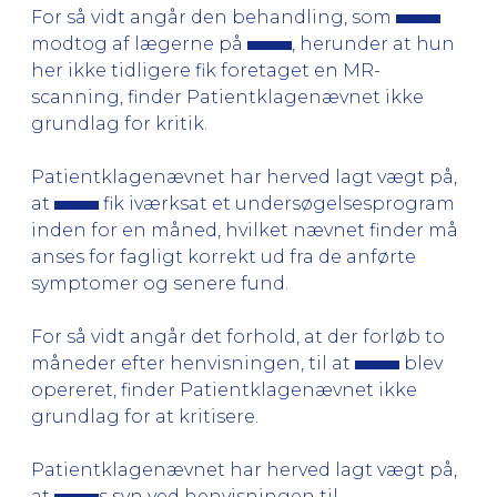
For så vidt angår den behandling, som
modtog af lægerne på
, herunder at hun
her ikke tidligere fik foretaget en MR-
scanning, finder Patientklagenævnet ikke
grundlag for kritik.
Patientklagenævnet har herved lagt vægt på,
at
fik iværksat et undersøgelsesprogram
inden for en måned, hvilket nævnet finder må
anses for fagligt korrekt ud fra de anførte
symptomer og senere fund.
For så vidt angår det forhold, at der forløb to
måneder efter henvisningen, til at
blev
opereret, finder Patientklagenævnet ikke
grundlag for at kritisere.
Patientklagenævnet har herved lagt vægt på,
at
s syn ved henvisningen til