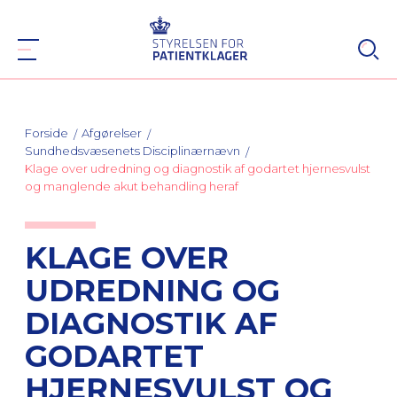
Forside
Afgørelser
Sundhedsvæsenets Disciplinærnævn
Klage over udredning og diagnostik af godartet hjernesvulst
og manglende akut behandling heraf
KLAGE OVER
UDREDNING OG
DIAGNOSTIK AF
GODARTET
HJERNESVULST OG