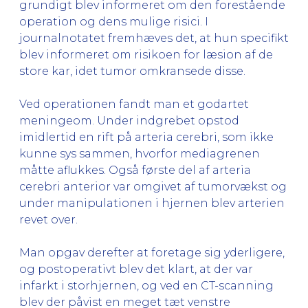
grundigt blev informeret om den forestående
operation og dens mulige risici. I
journalnotatet fremhæves det, at hun specifikt
blev informeret om risikoen for læsion af de
store kar, idet tumor omkransede disse.
Ved operationen fandt man et godartet
meningeom. Under indgrebet opstod
imidlertid en rift på arteria cerebri, som ikke
kunne sys sammen, hvorfor mediagrenen
måtte aflukkes. Også første del af arteria
cerebri anterior var omgivet af tumorvækst og
under manipulationen i hjernen blev arterien
revet over.
Man opgav derefter at foretage sig yderligere,
og postoperativt blev det klart, at der var
infarkt i storhjernen, og ved en CT-scanning
blev der påvist en meget tæt venstre