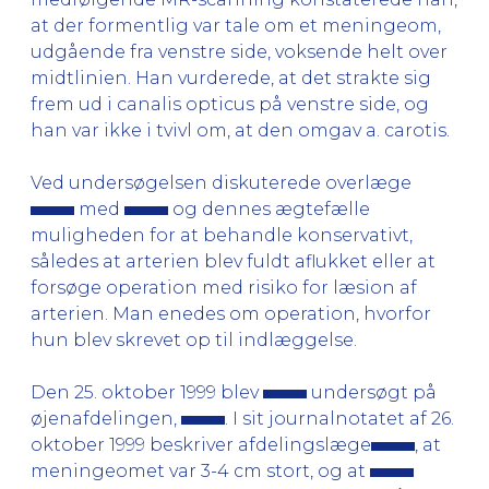
at der formentlig var tale om et meningeom,
udgående fra venstre side, voksende helt over
midtlinien. Han vurderede, at det strakte sig
frem ud i canalis opticus på venstre side, og
han var ikke i tvivl om, at den omgav a. carotis.
Ved undersøgelsen diskuterede overlæge
med
og dennes ægtefælle
muligheden for at behandle konservativt,
således at arterien blev fuldt aflukket eller at
forsøge operation med risiko for læsion af
arterien. Man enedes om operation, hvorfor
hun blev skrevet op til indlæggelse.
Den 25. oktober 1999 blev
undersøgt på
øjenafdelingen,
. I sit journalnotatet af 26.
oktober 1999 beskriver afdelingslæge
, at
meningeomet var 3-4 cm stort, og at