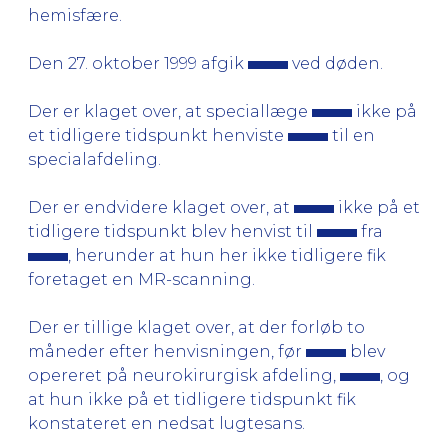
hemisfære.
Den 27. oktober 1999 afgik
ved døden.
Der er klaget over, at speciallæge
ikke på
et tidligere tidspunkt henviste
til en
specialafdeling.
Der er endvidere klaget over, at
ikke på et
tidligere tidspunkt blev henvist til
fra
, herunder at hun her ikke tidligere fik
foretaget en MR-scanning.
Der er tillige klaget over, at der forløb to
måneder efter henvisningen, før
blev
opereret på neurokirurgisk afdeling,
, og
at hun ikke på et tidligere tidspunkt fik
konstateret en nedsat lugtesans.