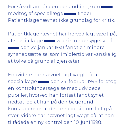
For så vidt angår den behandling, som
modtog af speciallæge
, finder
Patientklagenævnet ikke grundlag for kritik.
Patientklagenævnet har herved lagt vægt på,
at speciallæge
ved sin undersøgelse af
den 27. januar 1998 fandt en mindre
synsnedsættelse, som imidlertid var vanskelig
at tolke på grund af øjenkatar.
Endvidere har nævnet lagt vægt på, at
speciallæge
den 24. februar 1998 foretog
en kontrolundersøgelse med udvidede
pupiller, hvorved han fortsat fandt synet
nedsat, og at han på den baggrund
konkluderede, at det drejede sig om lidt grå
stær. Videre har nævnet lagt vægt på, at han
tilrådede en ny kontrol den 10. juni 1998.