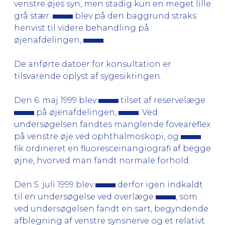
venstre øjes syn, men stadig kun en meget lille
grå stær.
blev på den baggrund straks
henvist til videre behandling på
øjenafdelingen,
.
De anførte datoer for konsultation er
tilsvarende oplyst af sygesikringen.
Den 6. maj 1999 blev
tilset af reservelæge
på øjenafdelingen,
. Ved
undersøgelsen fandtes manglende foveareflex
på venstre øje ved ophthalmoskopi, og
fik ordineret en fluoresceinangiografi af begge
øjne, hvorved man fandt normale forhold.
Den 5. juli 1999 blev
derfor igen indkaldt
til en undersøgelse ved overlæge
, som
ved undersøgelsen fandt en sart, begyndende
afblegning af venstre synsnerve og et relativt