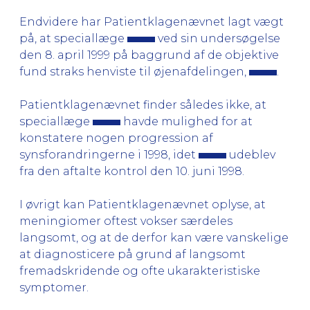
Endvidere har Patientklagenævnet lagt vægt
på, at speciallæge
ved sin undersøgelse
den 8. april 1999 på baggrund af de objektive
fund straks henviste til øjenafdelingen,
.
Patientklagenævnet finder således ikke, at
speciallæge
havde mulighed for at
konstatere nogen progression af
synsforandringerne i 1998, idet
udeblev
fra den aftalte kontrol den 10. juni 1998.
I øvrigt kan Patientklagenævnet oplyse, at
meningiomer oftest vokser særdeles
langsomt, og at de derfor kan være vanskelige
at diagnosticere på grund af langsomt
fremadskridende og ofte ukarakteristiske
symptomer.