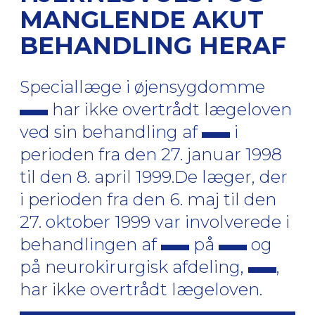
MANGLENDE AKUT
BEHANDLING HERAF
Speciallæge i øjensygdomme
har ikke overtrådt lægeloven
ved sin behandling af
i
perioden fra den 27. januar 1998
til den 8. april 1999.De læger, der
i perioden fra den 6. maj til den
27. oktober 1999 var involverede i
behandlingen af
på
og
på neurokirurgisk afdeling,
,
har ikke overtrådt lægeloven.