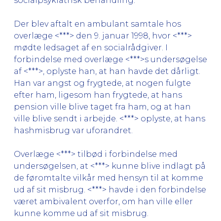
socialpsykiatrisk behandling.
Der blev aftalt en ambulant samtale hos
overlæge <***> den 9. januar 1998, hvor <***>
mødte ledsaget af en socialrådgiver. I
forbindelse med overlæge <***>s undersøgelse
af <***>, oplyste han, at han havde det dårligt.
Han var angst og frygtede, at nogen fulgte
efter ham, ligesom han frygtede, at hans
pension ville blive taget fra ham, og at han
ville blive sendt i arbejde. <***> oplyste, at hans
hashmisbrug var uforandret.
Overlæge <***> tilbød i forbindelse med
undersøgelsen, at <***> kunne blive indlagt på
de føromtalte vilkår med hensyn til at komme
ud af sit misbrug. <***> havde i den forbindelse
været ambivalent overfor, om han ville eller
kunne komme ud af sit misbrug.