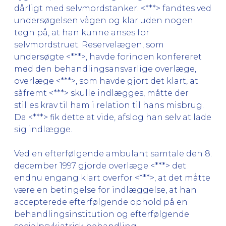
dårligt med selvmordstanker. <***> fandtes ved
undersøgelsen vågen og klar uden nogen
tegn på, at han kunne anses for
selvmordstruet. Reservelægen, som
undersøgte <***>, havde forinden konfereret
med den behandlingsansvarlige overlæge,
overlæge <***>, som havde gjort det klart, at
såfremt <***> skulle indlægges, måtte der
stilles krav til ham i relation til hans misbrug.
Da <***> fik dette at vide, afslog han selv at lade
sig indlægge.
Ved en efterfølgende ambulant samtale den 8.
december 1997 gjorde overlæge <***> det
endnu engang klart overfor <***>, at det måtte
være en betingelse for indlæggelse, at han
accepterede efterfølgende ophold på en
behandlingsinstitution og efterfølgende