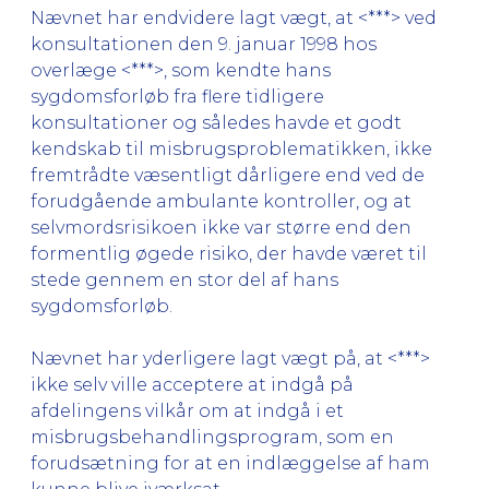
Nævnet har endvidere lagt vægt, at <***> ved
konsultationen den 9. januar 1998 hos
overlæge <***>, som kendte hans
sygdomsforløb fra flere tidligere
konsultationer og således havde et godt
kendskab til misbrugsproblematikken, ikke
fremtrådte væsentligt dårligere end ved de
forudgående ambulante kontroller, og at
selvmordsrisikoen ikke var større end den
formentlig øgede risiko, der havde været til
stede gennem en stor del af hans
sygdomsforløb.
Nævnet har yderligere lagt vægt på, at <***>
ikke selv ville acceptere at indgå på
afdelingens vilkår om at indgå i et
misbrugsbehandlingsprogram, som en
forudsætning for at en indlæggelse af ham