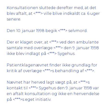
Konsultationen sluttede derefter med, at det
blev aftalt, at <***> ville blive indkaldt ca. 6 uger
senere.
Den 10. januar 1998 begik <***> selvmord.
Der er klaget over, at <***> ved den ambulante
samtale med overlæge <***> den 9. januar 1998
ikke blev indlagt på <***> Sygehus.
Patientklagenævnet finder ikke grundlag for
kritik af overlæge <***>s behandling af <***>.
Nævnet har herved lagt vægt på, at <***>s
kontakt til <***> Sygehus den 9. januar 1998 var
en aftalt konsultation og ikke en henvendelse
på <***>s eget initiativ.