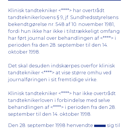
Klinisk tandtekniker <****> har overtrådt
tandteknikerlovens § 9, jf. Sundhedsstyrelsens
bekendtgørelse nr. 548 af 10. november 1981,
fordi hun ikke har ikke i tilstrækkeligt omfang
har ført journal over behandlingen af <****> i
perioden fra den 28. september til den 14.
oktober 1998.
Det skal desuden indskærpes overfor klinisk
tandtekniker <****> at vise større omhu ved
journalføringen i sit fremtidige virke.
Klinisk tandtekniker <****> har ikke overtrådt
tandteknikerloven i forbindelse med selve
behandlingen af <****> i perioden fra den 28.
september til den 14. oktober 1998.
Den 28. september 1998 henvendte
sig til