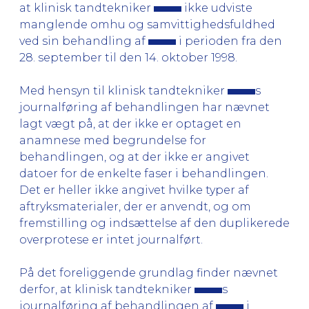
at klinisk tandtekniker
ikke udviste
manglende omhu og samvittighedsfuldhed
ved sin behandling af
i perioden fra den
28. september til den 14. oktober 1998.
Med hensyn til klinisk tandtekniker
s
journalføring af behandlingen har nævnet
lagt vægt på, at der ikke er optaget en
anamnese med begrundelse for
behandlingen, og at der ikke er angivet
datoer for de enkelte faser i behandlingen.
Det er heller ikke angivet hvilke typer af
aftryksmaterialer, der er anvendt, og om
fremstilling og indsættelse af den duplikerede
overprotese er intet journalført.
På det foreliggende grundlag finder nævnet
derfor, at klinisk tandtekniker
s
journalføring af behandlingen af
i