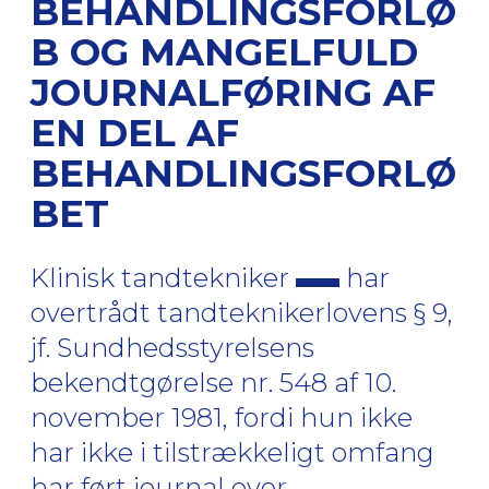
BEHANDLINGSFORLØ
B OG MANGELFULD
JOURNALFØRING AF
EN DEL AF
BEHANDLINGSFORLØ
BET
Klinisk tandtekniker
har
overtrådt tandteknikerlovens § 9,
jf. Sundhedsstyrelsens
bekendtgørelse nr. 548 af 10.
november 1981, fordi hun ikke
har ikke i tilstrækkeligt omfang
har ført journal over