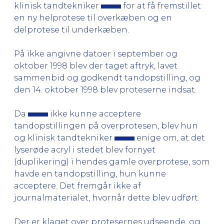
klinisk tandtekniker
for at få fremstillet
en ny helprotese til overkæben og en
delprotese til underkæben.
På ikke angivne datoer i september og
oktober 1998 blev der taget aftryk, lavet
sammenbid og godkendt tandopstilling, og
den 14. oktober 1998 blev proteserne indsat.
Da
ikke kunne acceptere
tandopstillingen på overprotesen, blev hun
og klinisk tandtekniker
enige om, at det
lyserøde acryl i stedet blev fornyet
(duplikering) i hendes gamle overprotese, som
havde en tandopstilling, hun kunne
acceptere. Det fremgår ikke af
journalmaterialet, hvornår dette blev udført.
Der er klaget over protesernes udseende, og