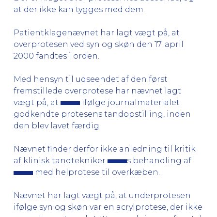
at der ikke kan tygges med dem.
Patientklagenævnet har lagt vægt på, at
overprotesen ved syn og skøn den 17. april
2000 fandtes i orden.
Med hensyn til udseendet af den først
fremstillede overprotese har nævnet lagt
vægt på, at
ifølge journalmaterialet
godkendte protesens tandopstilling, inden
den blev lavet færdig.
Nævnet finder derfor ikke anledning til kritik
af klinisk tandtekniker
s behandling af
med helprotese til overkæben.
Nævnet har lagt vægt på, at underprotesen
ifølge syn og skøn var en acrylprotese, der ikke