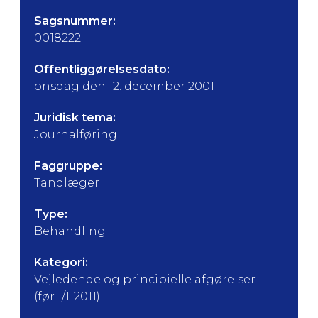
Sagsnummer:
0018222
Offentliggørelsesdato:
onsdag den 12. december 2001
Juridisk tema:
Journalføring
Faggruppe:
Tandlæger
Type:
Behandling
Kategori:
Vejledende og principielle afgørelser
(før 1/1-2011)