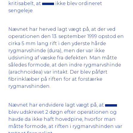
kritisabelt, at
ikke blev ordineret
sengeleje.
Nævnet har herved lagt vægt på, at der ved
operationen den 13. september 1999 opstod en
cirka 5 mm lang rift i den yderste hårde
rygmarvshinde (dura), men der var ikke
udsivning af væske fra defekten. Man måtte
således formode, at den indre rygmarvshinde
(arachnoidea) var intakt. Der blev påført
fibrinklæber på riften for at forstærke
rygmarvshinden.
Nævnet har endvidere lagt vægt på, at
blev udskrevet 2 døgn efter operationen og
havde da ikke haft hovedpine, hvorfor man
måtte formode, at riften i rygmarvshinden var