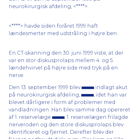
neurokirurgisk afdeling, <****>.
<****> havde siden foråret 1999 haft
lændesmerter med udstråling i højre ben.
En CT-skanning den 30. juni 1999 viste, at der
var en stor diskusprolaps mellem 4. og 5.
lændehvirvel på højre side med tryk på en
nerve.
Den 13. september 1999 blev
indlagt akut
på neurokirurgisk afdeling,
, idet han var
blevet dårligere i form af problemer med
vandladningen. Han blev samme dag opereret
af 1. reservelæge
. 1. reservelægen frilagde
nerveroden og den store diskusprolaps blev
identificeret og fjernet. Derefter blev der