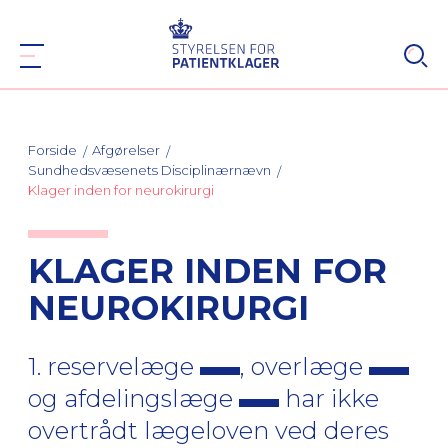
Forside
Afgørelser
Sundhedsvæsenets Disciplinærnævn
Klager inden for neurokirurgi
KLAGER INDEN FOR
NEUROKIRURGI
1. reservelæge
, overlæge
og afdelingslæge
har ikke
overtrådt lægeloven ved deres