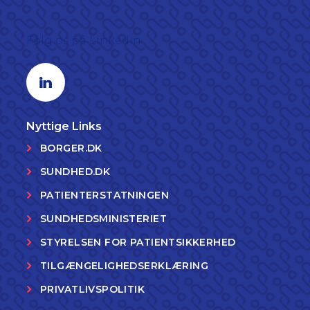
Følg os på LinkedIn
Linkedin profil
Nyttige Links
BORGER.DK
SUNDHED.DK
PATIENTERSTATNINGEN
SUNDHEDSMINISTERIET
STYRELSEN FOR PATIENTSIKKERHED
TILGÆNGELIGHEDSERKLÆRING
PRIVATLIVSPOLITIK