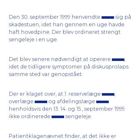
Den 30. september 1999 henvendte
sig på
skadestuen, idet han gennem en uge havde
haft hovedpine. Der blev ordineret strengt
sengeleje i en uge.
Det blev senere nødvendigt at operere
,
idet de tidligere symptomer på diskusprolaps
samme sted var genopstået.
Der er klaget over, at 1. reservelæge
,
overlæge
og afdelingslæge
henholdsvis den 13. 14. og 15., september 1999
ikke ordinerede
sengeleje.
Patientklagenævnet finder, at det ikke er