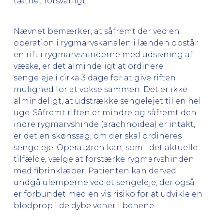
tætnet forsvarligt.
Nævnet bemærker, at såfremt der ved en
operation i rygmarvskanalen i lænden opstår
en rift i rygmarvshinderne med udsivning af
væske, er det almindeligt at ordinere
sengeleje i cirka 3 dage for at give riften
mulighed for at vokse sammen. Det er ikke
almindeligt, at udstrække sengelejet til en hel
uge. Såfremt riften er mindre og såfremt den
indre rygmarvshinde (arachnoidea) er intakt,
er det en skønssag, om der skal ordineres
sengeleje. Operatøren kan, som i det aktuelle
tilfælde, vælge at forstærke rygmarvshinden
med fibrinklæber. Patienten kan derved
undgå ulemperne ved et sengeleje, der også
er forbundet med en vis risiko for at udvikle en
blodprop i de dybe vener i benene.