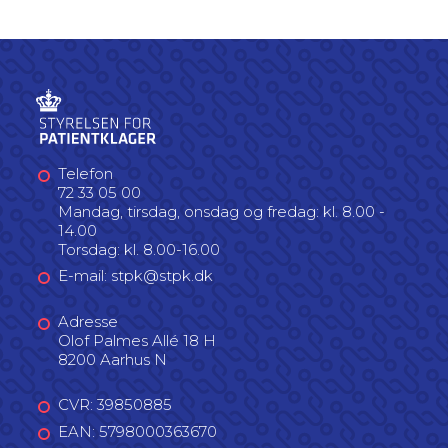
Telefon
72 33 05 00
Mandag, tirsdag, onsdag og fredag: kl. 8.00 -
14.00
Torsdag: kl. 8.00-16.00
E-mail: stpk@stpk.dk
Adresse
Olof Palmes Allé 18 H
8200 Aarhus N
CVR: 39850885
EAN: 5798000363670