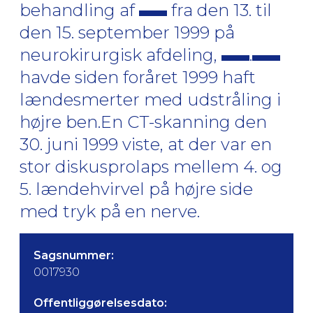
behandling af
fra den 13. til
den 15. september 1999 på
neurokirurgisk afdeling,
.
havde siden foråret 1999 haft
lændesmerter med udstråling i
højre ben.En CT-skanning den
30. juni 1999 viste, at der var en
stor diskusprolaps mellem 4. og
5. lændehvirvel på højre side
med tryk på en nerve.
Sagsnummer:
0017930
Offentliggørelsesdato: