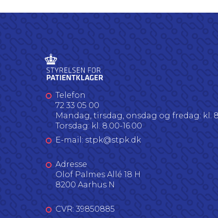
Telefon
72 33 05 00
Mandag, tirsdag, onsdag og fredag: kl. 8
Torsdag: kl. 8.00-16.00
E-mail: stpk@stpk.dk
Adresse
Olof Palmes Allé 18 H
8200 Aarhus N
CVR: 39850885