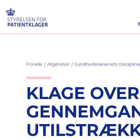
Forside
Afgørelser
Sundhedsvæsenets Discipli
KLAGE OVE
GENNEMGAN
UTILSTRÆKK